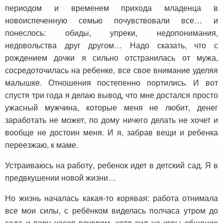
периодом и временем прихода младенца в
новоиспеченную семью почувствовали все… и
понеслось: обиды, упреки, недопонимания,
недовольства друг другом… Надо сказать, что с
рождением дочки я сильно отстранилась от мужа,
сосредоточилась на ребенке, все свое внимание уделяя
малышке. Отношения постепенно портились. И вот
спустя три года я делаю вывод, что мне достался просто
ужасный мужчина, которые меня не любит, денег
заработать не может, по дому ничего делать не хочет и
вообще не достоин меня. И я, забрав вещи и ребенка
переезжаю, к маме.
Устраиваюсь на работу, ребенок идет в детский сад. Я в
предвкушении новой жизни…
Но жизнь началась какая-то корявая: работа отнимала
все мои силы, с ребёнком виделась полчаса утром до
сада и пару часов вечером, хотя сил на игры общение