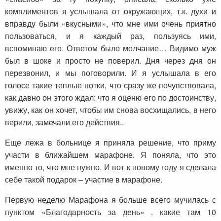
комплиментов я услышала от окружающих, т.к. духи и
вправду были «вкусными», что мне ими очень приятно
пользоваться, и я каждый раз, пользуясь ими,
вспоминаю его. Ответом было молчание… Видимо муж
был в шоке и просто не поверил. Дня через дня он
перезвонил, и мы поговорили. И я услышала в его
голосе такие теплые нотки, что сразу же почувствовала,
как давно он этого ждал: что я оценю его по достоинству,
увижу, как он хочет, чтобы им снова восхищались, в него
верили, замечали его действия..
Еще лежа в больнице я приняла решение, что приму
участи в ближайшем марафоне. Я поняла, что это
именно то, что мне нужно. И вот к новому году я сделала
себе такой подарок – участие в марафоне.
Первую неделю Марафона я больше всего мучилась с
пунктом «Благодарность за день» . какие там 10