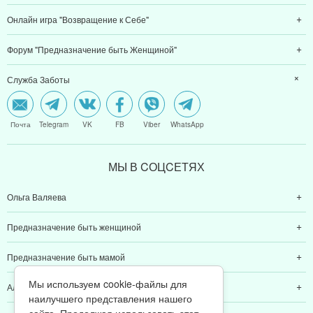
Онлайн игра "Возвращение к Себе"
Форум "Предназначение быть Женщиной"
Служба Заботы
Почта
Telegram
VK
FB
Viber
WhatsApp
МЫ В CОЦCЕТЯХ
Ольга Валяева
Предназначение быть женщиной
Предназначение быть мамой
Мы используем cookie-файлы для
Алексей Валяев
наилучшего представления нашего