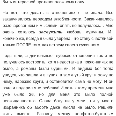
быть интересной противоположному полу.
Но вот, что делать в отношениях я не знала. Все
заканчивалось периодом влюбленности. Заканчивалось
разочарованием и мыслями: опять не получилось… Мне
очень хотелось
заслужить
любовь мужчины. И,,
конечно же, всегда я была уверена, что стану счастливой
только ПОСЛЕ того, как встречу своего суженного.
Годы шли, а длительные глубокие отношения так и не
получалось построить, хотя недостатка в поклонниках не
было, а романы были бурными. И видимо бог тогда
увидел, что зашла я в тупик, в замкнутый круг и хожу по
нему, нарезаю круги, и остановится сама не могу. И он
взял и подарил мне ребенка! И хоть к тому времени мне
уже было 26, но для меня это было полной
неожиданностью. Слава богу ни у меня, ни у моего
избранника об аборте даже мысли не было. Решили
жить вместе. Разницу между конфетно-букетным