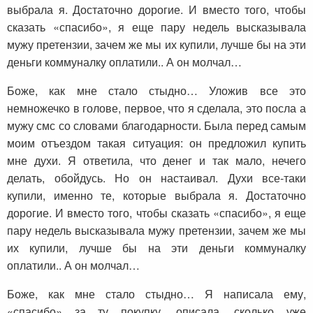
выбрала я. Достаточно дорогие. И вместо того, чтобы
сказать «спасибо», я еще пару недель высказывала
мужу претензии, зачем же мы их купили, лучше бы на эти
деньги коммуналку оплатили.. А он молчал…
Боже, как мне стало стыдно… Уложив все это
немножечко в голове, первое, что я сделала, это посла а
мужу смс со словами благодарности. Была перед самым
моим отъездом такая ситуация: он предложил купить
мне духи. Я ответила, что денег и так мало, нечего
делать, обойдусь. Но он настаивал. Духи все-таки
купили, именно те, которые выбрала я. Достаточно
дорогие. И вместо того, чтобы сказать «спасибо», я еще
пару недель высказывала мужу претензии, зачем же мы
их купили, лучше бы на эти деньги коммуналку
оплатили.. А он молчал…
Боже, как мне стало стыдно… Я написала ему,
«спасибо» за ту покупку, описала, сколько уже