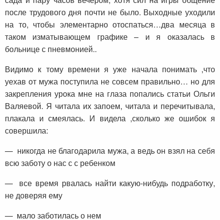
после трудового дня почти не было. Выходные уходили
на то, чтобы элементарно отоспаться…два месяца в
таком изматывающем графике – и я оказалась в
больнице с пневмонией..
Видимо к тому времени я уже начала понимать ,что
уехав от мужа поступила не совсем правильно… но для
закрепления урока мне на глаза попались статьи Ольги
Валяевой. Я читала их запоем, читала и перечитывала,
плакала и смеялась. И видела ,сколько же ошибок я
совершила:
— никогда не благодарила мужа, а ведь он взял на себя
всю заботу о нас с с ребенком
— все время рвалась найти какую-нибудь подработку,
не доверяя ему
— мало заботилась о нем