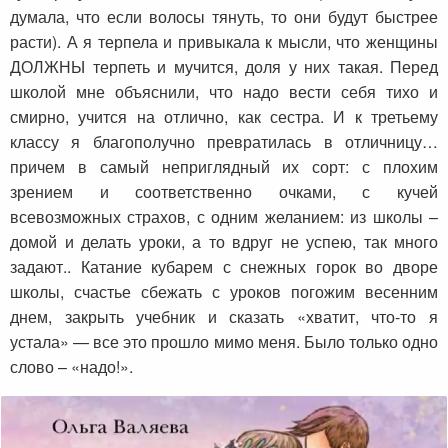
думала, что если волосы тянуть, то они будут быстрее
расти). А я терпела и привыкала к мысли, что женщины
ДОЛЖНЫ терпеть и мучится, доля у них такая. Перед
школой мне объяснили, что надо вести себя тихо и
смирно, учится на отлично, как сестра. И к третьему
классу я благополучно превратилась в отличницу…
причем в самый неприглядный их сорт: с плохим
зрением и соответственно очками, с кучей
всевозможных страхов, с одним желанием: из школы –
домой и делать уроки, а то вдруг не успею, так много
задают.. Катание кубарем с снежных горок во дворе
школы, счастье сбежать с уроков погожим весенним
днем, закрыть учебник и сказать «хватит, что-то я
устала» — все это прошло мимо меня. Было только одно
слово – «надо!».