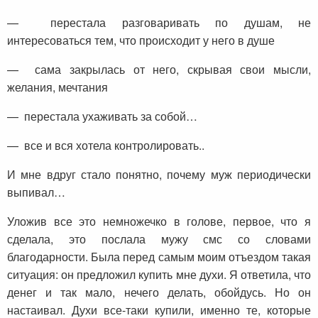
— перестала разговаривать по душам, не
интересоваться тем, что происходит у него в душе
— сама закрылась от него, скрывая свои мысли,
желания, мечтания
— перестала ухаживать за собой…
— все и вся хотела контролировать..
И мне вдруг стало понятно, почему муж периодически
выпивал…
Уложив все это немножечко в голове, первое, что я
сделала, это послала мужу смс со словами
благодарности. Была перед самым моим отъездом такая
ситуация: он предложил купить мне духи. Я ответила, что
денег и так мало, нечего делать, обойдусь. Но он
настаивал. Духи все-таки купили, именно те, которые