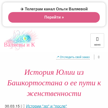
✈️ Телеграм канал Ольги Валяевой
Перейти »
Валяевы и К
МЕНЮ
📍 Отследить свой заказ
История Юлии из
Башкортостана о ее пути к
женственности
30.03.15
|
Истории "до" и "после"