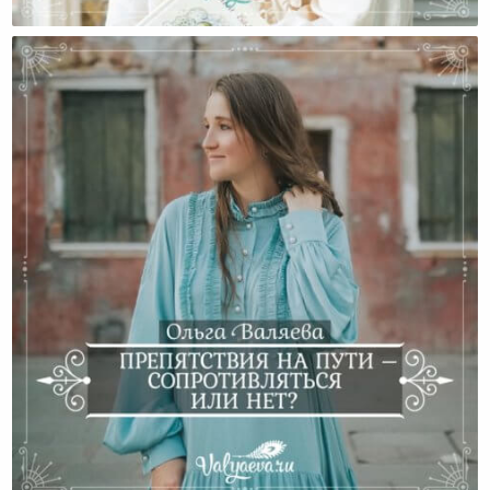
Спасибо Тем, Кто Помог Мне В Самом Начале Пути!
Препятствия На Пути – Сопротивляться Или Нет?