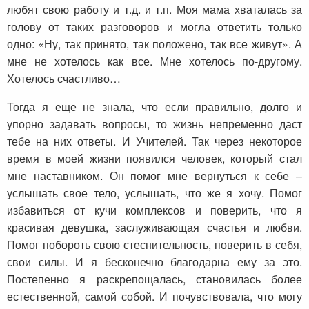
любят свою работу и т.д. и т.п. Моя мама хваталась за
голову от таких разговоров и могла ответить только
одно: «Ну, так принято, так положено, так все живут». А
мне не хотелось как все. Мне хотелось по-другому.
Хотелось счастливо…
Тогда я еще не знала, что если правильно, долго и
упорно задавать вопросы, то жизнь непременно даст
тебе на них ответы. И Учителей. Так через некоторое
время в моей жизни появился человек, который стал
мне наставником. Он помог мне вернуться к себе –
услышать свое тело, услышать, что же я хочу. Помог
избавиться от кучи комплексов и поверить, что я
красивая девушка, заслуживающая счастья и любви.
Помог побороть свою стеснительность, поверить в себя,
свои силы. И я бесконечно благодарна ему за это.
Постепенно я раскрепощалась, становилась более
естественной, самой собой. И почувствовала, что могу