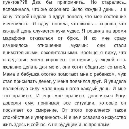
пунктов??!! Два бы припомнить.. Но старалась..
вспоминала, что же хорошего было каждый день… и к
кону второй недели я вдруг поняла, что мое состояние
изменилось.. Я вдруг поняла, что жизнь – хороша, что
каждый день случается куча чудес. Я решила на время
марафона отказаться от брюк. И ко мне сразу
изменилось отношение мужчин: они стали
внимательными, обходительными. Вообще я вижу, что
вследствие моего хорошего состояния, у людей есть
желание делать для меня, они хотят общаться со мной.
Мама и бабушка охотно помогают мне с ребенком, муж
стал присылать денег, у меня появился друг. Я увидела
волшебную силу маленьких шагов каждый день! И мне
это нравится. И еще мне нравится доверяться богу:
доверяя ему, принимая все ситуации, которые он
посылает со смирение. От этого появляется такое
спокойствие и уверенность. И еще я осваиваю искусство
жить здесь и сейчас. А не будущим и не прошлым.