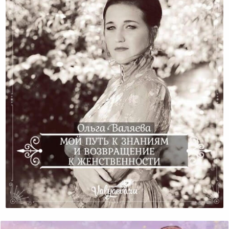
Мой Путь К Знаниям И Возвращение К
Женственности