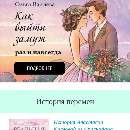
История перемен
я
История Анастасии
 и
Кисловой из Краснодара