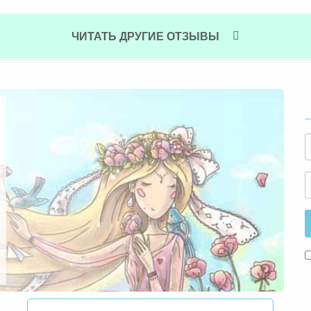
ЧИТАТЬ ДРУГИЕ ОТЗЫВЫ