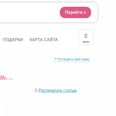
Перейти »
ПОДАРКИ
КАРТА САЙТА
МЕНЮ
📍 Отследить свой заказ
ить…
Распечатать статью