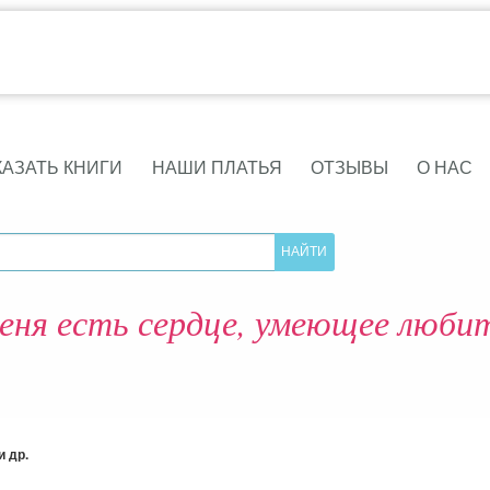
КАЗАТЬ КНИГИ
НАШИ ПЛАТЬЯ
ОТЗЫВЫ
О НАС
еня есть сердце, умеющее люб
 др.