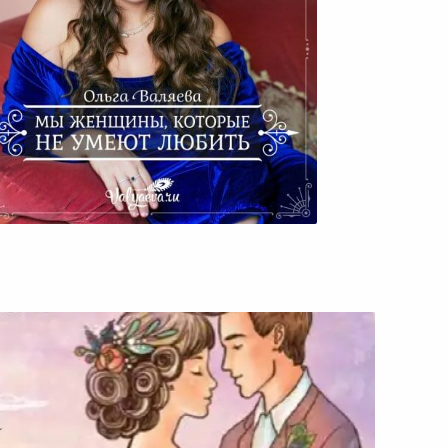
Мы Женщины, Которые Не
Умеют Любить.