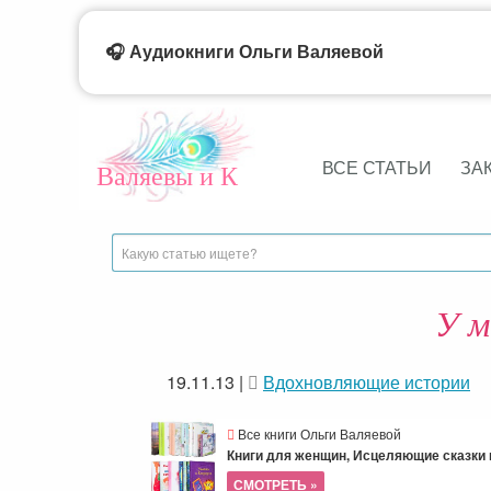
🎧 Аудиокниги Ольги Валяевой
ВСЕ СТАТЬИ
ЗА
Валяевы и К
У м
19.11.13
|
Вдохновляющие истории
Все книги Ольги Валяевой
Книги для женщин, Исцеляющие сказки и
СМОТРЕТЬ »