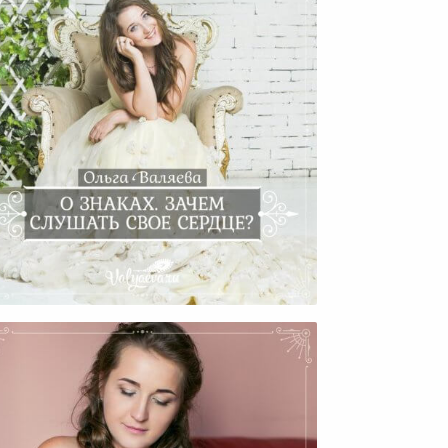
Знаках. Зачем Слушать Свое
Сердце?