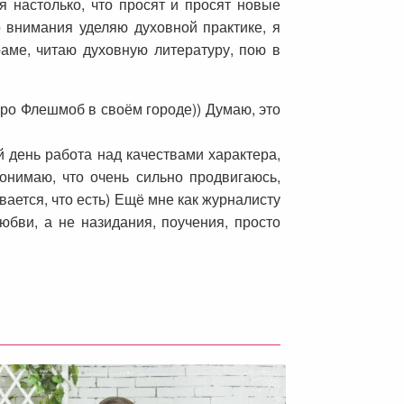
я настолько, что просят и просят новые
о внимания уделяю духовной практике, я
аме, читаю духовную литературу, пою в
про Флешмоб в своём городе)) Думаю, это
й день работа над качествами характера,
онимаю, что очень сильно продвигаюсь,
вается, что есть) Ещё мне как журналисту
юбви, а не назидания, поучения, просто