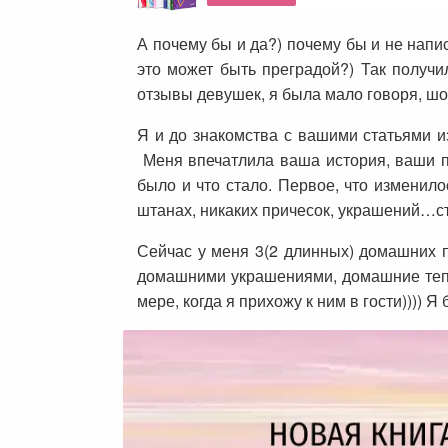
А почему бы и да?) почему бы и не напис
это может быть преградой?) Так получил
отзывы девушек, я была мало говоря, шок
Я и до знакомства с вашими статьями и
Меня впечатлила ваша история, ваши пе
было и что стало. Первое, что изменил
штанах, никаких причесок, украшений…ст
Сейчас у меня 3(2 длинных) домашних пл
домашними украшениями, домашние тепл
мере, когда я прихожу к ним в гости)))) 