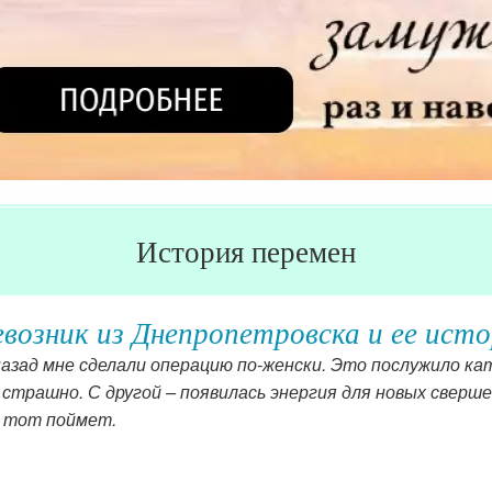
История перемен
возник из Днепропетровска и ее ист
назад мне сделали операцию по-женски. Это послужило к
страшно. С другой – появилась энергия для новых сверш
, тот поймет.