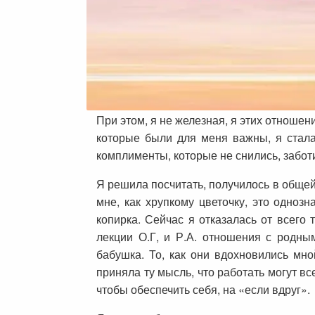
При этом, я не железная, я этих отноше
которые были для меня важны, я стала 
комплименты, которые не снились, заботит
Я решила посчитать, получилось в общей
мне, как хрупкому цветочку, это одноз
копирка. Сейчас я отказалась от всег
лекции О.Г, и Р.А. отношения с родн
бабушка. То, как они вдохновились мно
приняла ту мысль, что работать могут в
чтобы обеспечить себя, на «если вдруг».