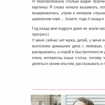
Я перепробовала столько видов творчес
картины) Я снова начала вышивать, хот
воцерковилась, утром и вечером слуша
церковном хоре….Знаете, года 3 назад я 
Год назад мои подруги даже не знали пр
прогресс)
У меня сейчас нет мужа, детей, у меня 
выполняю домашние дела с любовью, уч
раскрываюсь, а порой в быстротечности д
очень интересны ваши статьи, потому ч
делиться своим опытом, рассказывать о п