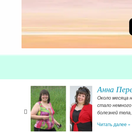
Анна Пере
на Богу за
Около месяца 
стало немного 
болезней тела
Читать далее »