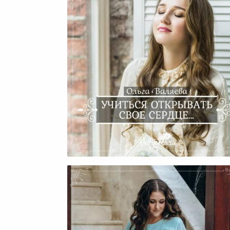
Учиться Открывать Свое
Сердце…