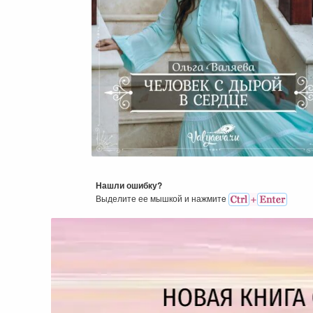
Человек С Дырой В Сердц
Нашли ошибку?
Выделите ее мышкой и нажмитe