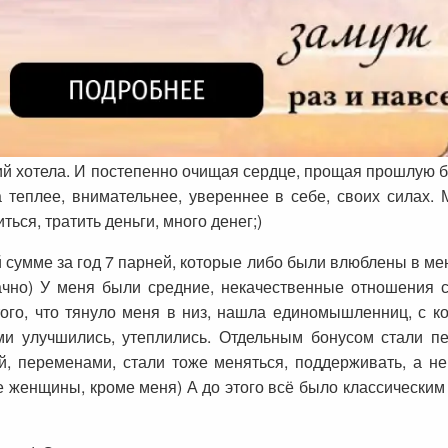
ний хотела. И постепенно очищая сердце, прощая прошлую 
теплее, внимательнее, увереннее в себе, своих силах. 
ься, тратить деньги, много денег;)
 сумме за год 7 парней, которые либо были влюблены в ме
начно) У меня были средние, некачественные отношения 
о того, что тянуло меня в низ, нашла единомышленниц, с
ыми улучшились, утеплились. Отдельным бонусом стали 
й, переменами, стали тоже меняться, поддерживать, а не
се женщины, кроме меня) А до этого всё было классическим 