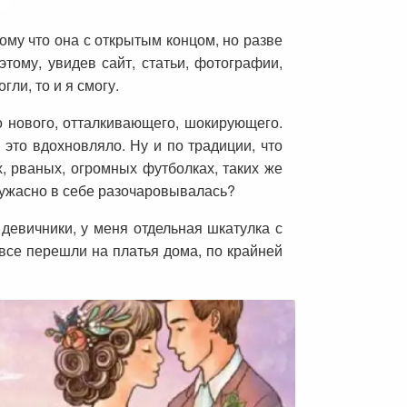
тому что она с открытым концом, но разве
этому, увидев сайт, статьи, фотографии,
ли, то и я смогу.
о нового, отталкивающего, шокирующего.
это вдохновляло. Ну и по традиции, что
, рваных, огромных футболках, таких же
я ужасно в себе разочаровывалась?
 девичники, у меня отдельная шкатулка с
се перешли на платья дома, по крайней