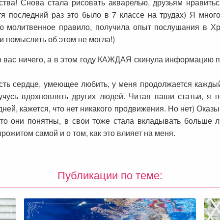
тва! Снова стала рисовать акварелью, друзьям нравитьс
я последний раз это было в 7 классе на трудах) Я мног
ю молитвенное правило, получила опыт послушания в Хр
и помыслить об этом не могла!)
о вас ничего, а в этом году КАЖДАЯ скинула информацию 
есть сердце, умеющее любить, у меня продолжается кажды
усь вдохновлять других людей. Читая ваши статьи, я п
ней, кажется, что нет никакого продвижения. Но нет) Оказы
то они понятны, в свои тоже стала вкладывать больше л
рожитом самой и о том, как это влияет на меня.
Публикации по теме: