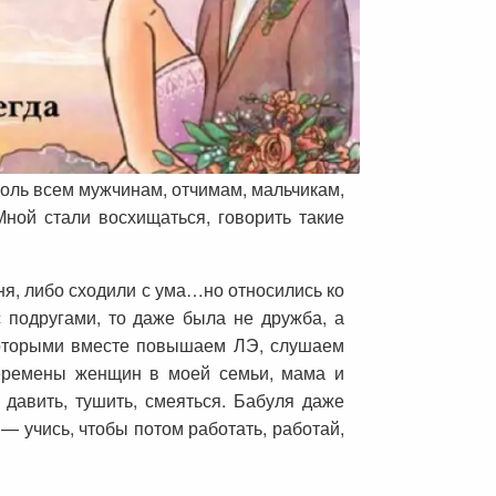
боль всем мужчинам, отчимам, мальчикам,
Мной стали восхищаться, говорить такие
ня, либо сходили с ума…но относились ко
с подругами, то даже была не дружба, а
 которыми вместе повышаем ЛЭ, слушаем
перемены женщин в моей семьи, мама и
 давить, тушить, смеяться. Бабуля даже
— учись, чтобы потом работать, работай,