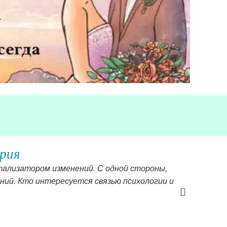
ория
атализатором изменений. С одной стороны,
ений. Кто интересуется связью психологии и