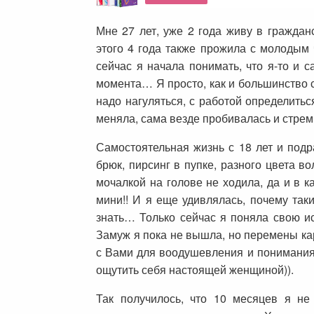
Мне 27 лет, уже 2 года живу в граждан
этого 4 года также прожила с молодым 
сейчас я начала понимать, что я-то и 
момента… Я просто, как и большинство 
надо нагуляться, с работой определитьс
меняла, сама везде пробивалась и стрем
Самостоятельная жизнь с 18 лет и подр
брюк, пирсинг в пупке, разного цвета в
мочалкой на голове не ходила, да и в к
мини!! И я еще удивлялась, почему так
знать… Только сейчас я поняла свою и
Замуж я пока не вышла, но перемены ка
с Вами для воодушевления и понимания,
ощутить себя настоящей женщиной)).
Так получилось, что 10 месяцев я н