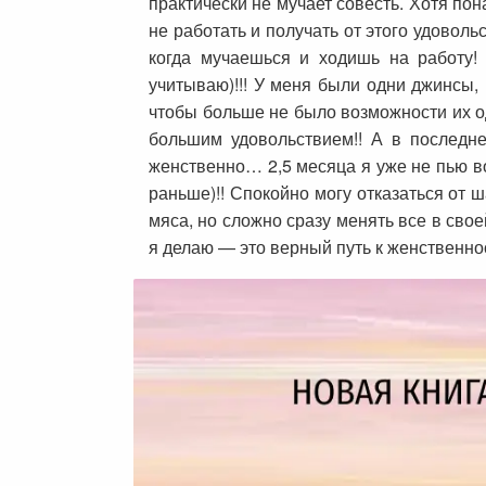
практически не мучает совесть. Хотя по
не работать и получать от этого удовол
когда мучаешься и ходишь на работу!
учитываю)!!! У меня были одни джинсы, 
чтобы больше не было возможности их од
большим удовольствием!! А в последне
женственно… 2,5 месяца я уже не пью во
раньше)!! Спокойно могу отказаться от 
мяса, но сложно сразу менять все в свое
я делаю — это верный путь к женственно