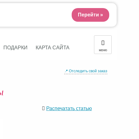
Перейти »
ПОДАРКИ
КАРТА САЙТА
МЕНЮ
📍 Отследить свой заказ
ы
Распечатать статью