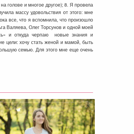
на голове и многое другое); 8. Я провела
чила массу удовольствия от этого: мне
ока все, что я вспомнила, что произошло
ьга Валяева, Олег Торсунов и одной моей
ась» и откуда черпаю новые знания и
е цели: хочу стать женой и мамой, быть
ольшую семью. Для этого мне еще очень