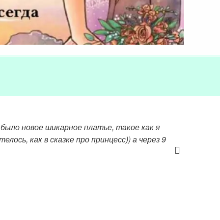
 было новое шикарное платье, такое как я
лось, как в сказке про принцесс)) а через 9