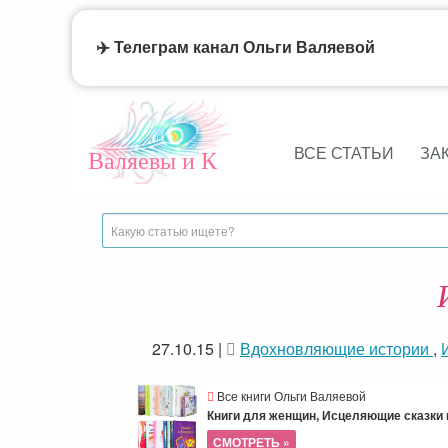
✈️ Телеграм канал Ольги Валяевой
ВСЕ СТАТЬИ
ЗА
Валяевы и К
27.10.15
|
Вдохновляющие истории
,
Все книги Ольги Валяевой
Книги для женщин, Исцеляющие сказки и
СМОТРЕТЬ »