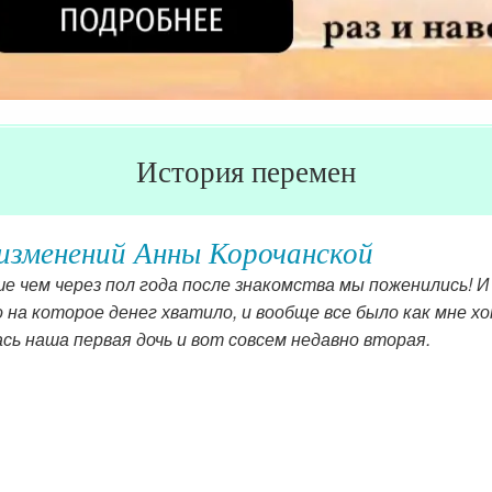
История перемен
изменений Анны Корочанской
е чем через пол года после знакомства мы поженились! И
 на которое денег хватило, и вообще все было как мне хоте
сь наша первая дочь и вот совсем недавно вторая.