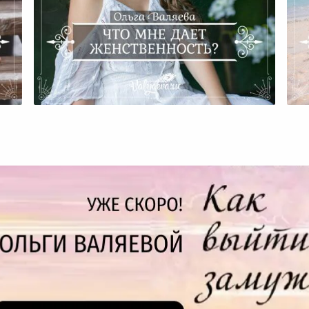
ть
Что Мне Дает Женственность?
Ж