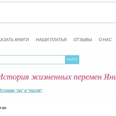
КАЗАТЬ КНИГИ
НАШИ ПЛАТЬЯ
ОТЗЫВЫ
О НАС
История жизненных перемен Ян
Истории "до" и "после"
 др.