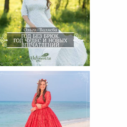
Год Без Брюк. Год Чудес И
Новых Впечатлений.