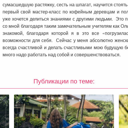
сумасшедшую растяжку, сесть на шпагат, научится стоять 
первый свой мастер-класс по кофейным деревцам и полу
уже хочется делиться знаниями с другими людьми. Это п
со мной благодаря таким замечательным учителям как Ол
знакомой, благодаря которой я в это все «погрузил
возможности для себя. Сейчас у меня абсолютно женски
всегда счастливой и делать счастливыми мою будущую б
много надо работать над собой и совершенствоваться.
Публикации по теме: