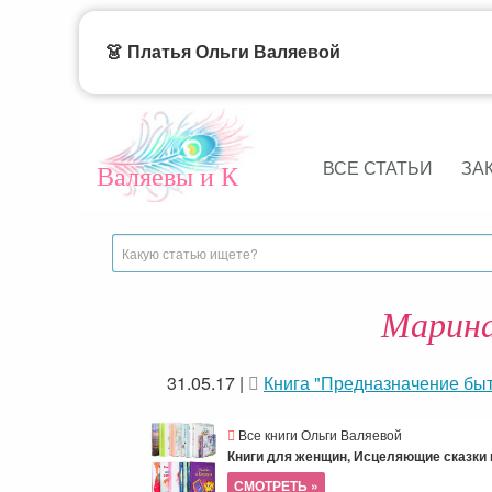
👗 Платья Ольги Валяевой
ВСЕ СТАТЬИ
ЗА
Валяевы и К
Марина
31.05.17
|
Книга "Предназначение быт
Все книги Ольги Валяевой
Книги для женщин, Исцеляющие сказки и
СМОТРЕТЬ »