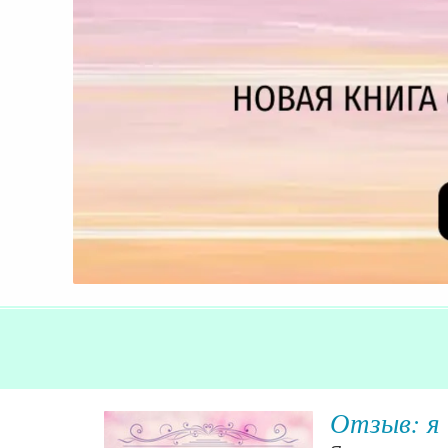
История 