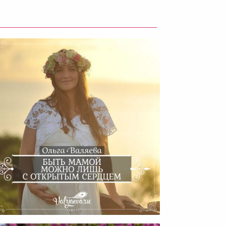
Быть Мамой Можно Лишь С
Открытым Сердцем