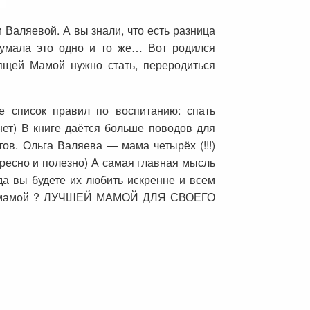
 Валяевой. А вы знали, что есть разница
умала это одно и то же… Вот родился
ящей Мамой нужно стать, переродиться
 список правил по воспитанию: спать
 нет) В книге даётся больше поводов для
ов. Ольга Валяева — мама четырёх (!!!)
ересно и полезно) А самая главная мысль
да вы будете их любить искренне и всем
ире мамой ? ЛУЧШЕЙ МАМОЙ ДЛЯ СВОЕГО