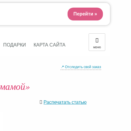
Перейти »
ПОДАРКИ
КАРТА САЙТА
МЕНЮ
📍 Отследить свой заказ
 мамой»
Распечатать статью