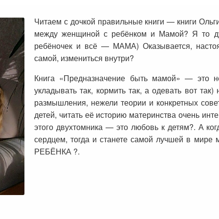
Читаем с дочкой правильные книги — книги Ольги
между женщиной с ребёнком и Мамой? Я то д
ребёночек и всё — МАМА) Оказывается, насто
самой, измениться внутри?
Книга «Предназначение быть мамой» — это не
укладывать так, кормить так, а одевать вот так)
размышления, нежели теории и конкретных совет
детей, читать её историю материнства очень инт
этого двухтомника — это любовь к детям?. А ког
сердцем, тогда и станете самой лучшей в м
РЕБЁНКА ?.