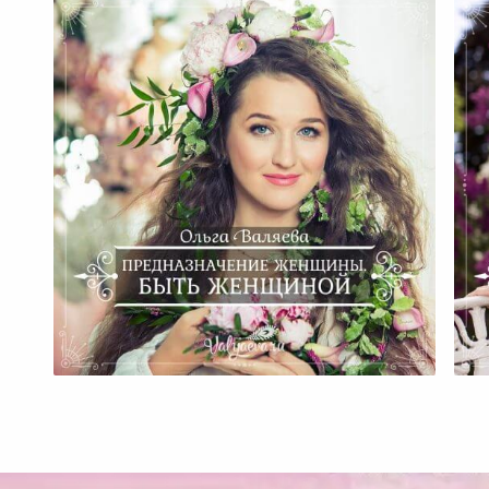
В Чем Состоит Главное
Предназначение Женщины?