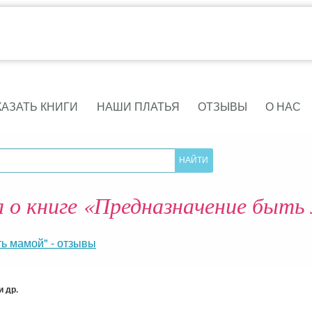
КАЗАТЬ КНИГИ
НАШИ ПЛАТЬЯ
ОТЗЫВЫ
О НАС
 о книге «Предназначение быть
ь мамой" - отзывы
 др.