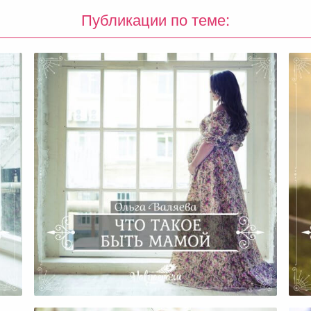
Публикации по теме:
ой
Cчастье Быть Мамой