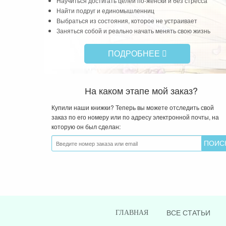
Система которая поможет за 1 месяц:
Научиться достигать целей по-женски и без стресса
Найти подруг и единомышленниц
Выбраться из состояния, которое не устраивает
Заняться собой и реально начать менять свою жизнь
ПОДРОБНЕЕ
На каком этапе мой заказ?
Купили наши книжки? Теперь вы можете отследить свой
заказ по его номеру или по адресу электронной почты, на
которую он был сделан: