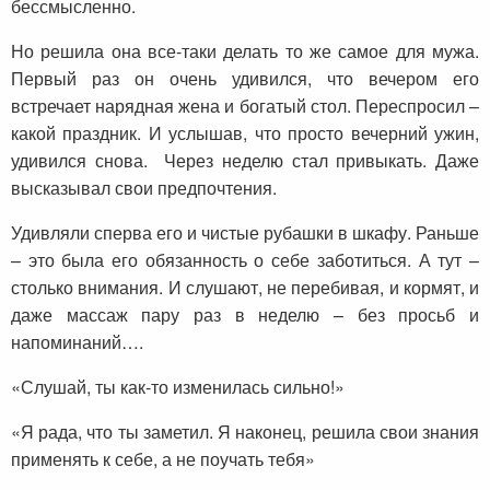
бессмысленно.
Но решила она все-таки делать то же самое для мужа.
Первый раз он очень удивился, что вечером его
встречает нарядная жена и богатый стол. Переспросил –
какой праздник. И услышав, что просто вечерний ужин,
удивился снова. Через неделю стал привыкать. Даже
высказывал свои предпочтения.
Удивляли сперва его и чистые рубашки в шкафу. Раньше
– это была его обязанность о себе заботиться. А тут –
столько внимания. И слушают, не перебивая, и кормят, и
даже массаж пару раз в неделю – без просьб и
напоминаний….
«Слушай, ты как-то изменилась сильно!»
«Я рада, что ты заметил. Я наконец, решила свои знания
применять к себе, а не поучать тебя»