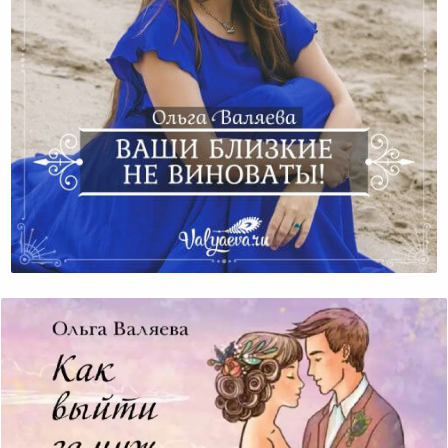
Как Перестать Винить Других В Своих Бедах?