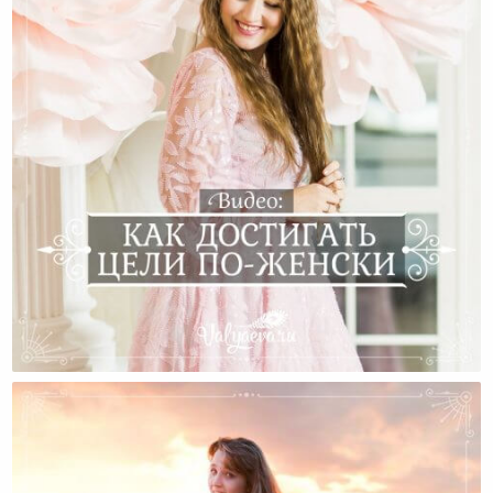
Видео: Как Достигать Своих Целей По-Женски?