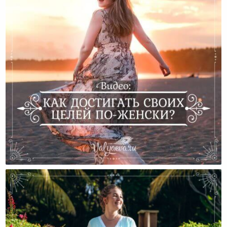
Как Достигать Своих Целей По-Женски? Валяева
Ольга