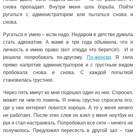
снова пропадает. Внутри меня шла борьба. Пойти
ругаться с администратором или пытаться снова и
снова.
Ругаться я умею – если надо. Недаром в детстве думала
стать адвокатом. А маме в три года объявила, что я
личность и имею право (вот откуда что берется!). И я
решила попробовать по-другому.
По-женски
. Я села
прямо напротив администраторов и с грустным видом
пробовала снова и снова. С каждой попыткой
становилась грустнее.
Через пять минут ко мне подошел один из них. Спросил,
может ли чем-то помочь. Я очень грустно спросила его,
где у них интернет ловится хорошо. А то у меня ничего
не работает. После этих слов он взял у меня ноутбук из
рук и стал настраивать. Попробовал все сети – ничего не
получилось. Предложил пересесть в другой зал – там