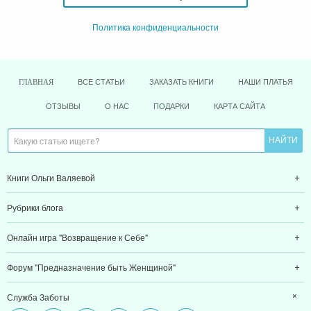
Политика конфиденциальности
ВСЕ СТАТЬИ
ЗАКАЗАТЬ КНИГИ
НАШИ ПЛАТЬЯ
ГЛАВНАЯ
ОТЗЫВЫ
О НАС
ПОДАРКИ
КАРТА САЙТА
Книги Ольги Валяевой
Рубрики блога
Онлайн игра "Возвращение к Себе"
Форум "Предназначение быть Женщиной"
Служба Заботы