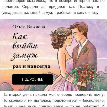
переговоров оказалось, что в номере интернет нам не
положен. Справляться придется так. Поэтому я –
укладываю малышей, а муж – работает в холле внизу.
На второй день пришла моя очередь проверить почту.
Но сколько я ни пыталась подключиться – бесполезно.
Никак. Даже если подключается – то не работает. И