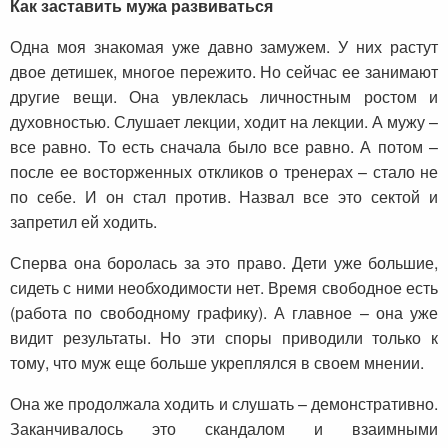
Как заставить мужа развиваться
Одна моя знакомая уже давно замужем. У них растут
двое детишек, многое пережито. Но сейчас ее занимают
другие вещи. Она увлеклась личностным ростом и
духовностью. Слушает лекции, ходит на лекции. А мужу –
все равно. То есть сначала было все равно. А потом –
после ее восторженных откликов о тренерах – стало не
по себе. И он стал против. Назвал все это сектой и
запретил ей ходить.
Сперва она боролась за это право. Дети уже большие,
сидеть с ними необходимости нет. Время свободное есть
(работа по свободному графику). А главное – она уже
видит результаты. Но эти споры приводили только к
тому, что муж еще больше укреплялся в своем мнении.
Она же продолжала ходить и слушать – демонстративно.
Заканчивалось это скандалом и взаимными