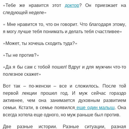
«Тебе же нравится этот
доктор
? Он приезжает на
следующей неделе»
« Мне нравится то, что он говорит. Что благодаря этому,
я могу лучше тебя понимать и делать тебя счастливее»
«Может, ты хочешь сходить туда?»
«Ты не против?»
«Да я бы сам с тобой пошел! Вдруг и для мужчин что-то
полезное скажет»
Вот так – по-женски – все и сложилось. После той
первой лекции прошел год. И муж сейчас гораздо
активнее, чем она занимается духовным развитием
семьи. Кстати, в семье появился
еще один малыш
. Она
всегда хотела еще одного, но муж раньше был против.
Две разные истории. Разные ситуации, разная