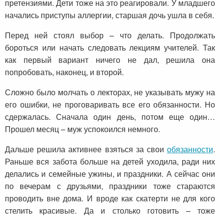
претензиями. Дети тоже на это реагировали. У младшего
начались приступы аллергии, старшая дочь ушла в себя.
Перед ней стоял выбор – что делать. Продолжать
бороться или начать следовать лекциям учителей. Так
как первый вариант ничего не дал, решила она
попробовать, наконец, и второй.
Сложно было молчать о лекторах, не указывать мужу на
его ошибки, не проговаривать все его обязанности. Но
сдержалась. Сначала один день, потом еще один…
Прошел месяц – муж успокоился немного.
Дальше решила активнее взяться за свои
обязанности
.
Раньше вся забота больше на детей уходила, ради них
делались и семейные ужины, и праздники. А сейчас они
по вечерам с друзьями, праздники тоже стараются
проводить вне дома. И вроде как скатерти не для кого
стелить красивые. Да и столько готовить – тоже