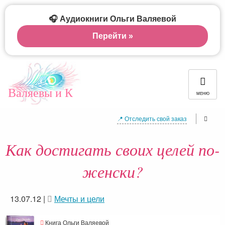
🎧 Аудиокниги Ольги Валяевой
Перейти »
Валяевы и К
МЕНЮ
📍 Отследить свой заказ
Как достигать своих целей по-
женски?
13.07.12
|
Мечты и цели
Книга Ольги Валяевой