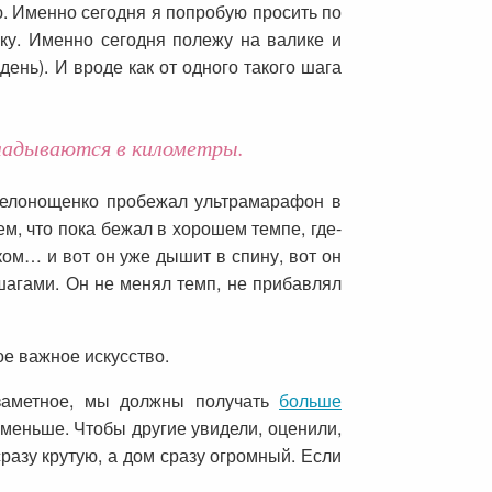
. Именно сегодня я попробую просить по
ку. Именно сегодня полежу на валике и
день). И вроде как от одного такого шага
кладываются в километры.
Белонощенко пробежал ультрамарафон в
ем, что пока бежал в хорошем темпе, где-
ком… и вот он уже дышит в спину, вот он
шагами. Он не менял темп, не прибавлял
ое важное искусство.
 заметное, мы должны получать
больше
 меньше. Чтобы другие увидели, оценили,
 сразу крутую, а дом сразу огромный. Если