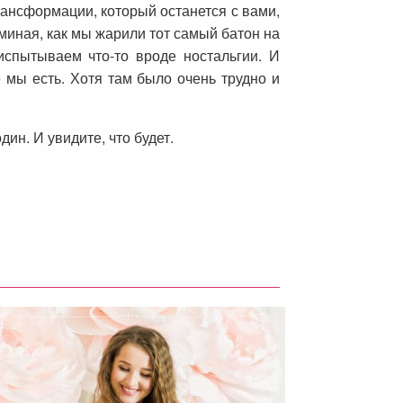
трансформации, который останется с вами,
оминая, как мы жарили тот самый батон на
спытываем что-то вроде ностальгии. И
е мы есть. Хотя там было очень трудно и
ин. И увидите, что будет.