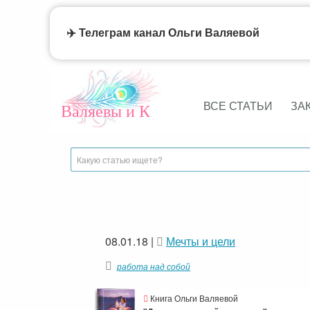
✈️ Телеграм канал Ольги Валяевой
ВСЕ СТАТЬИ
ЗА
Валяевы и К
08.01.18
|
Мечты и цели
работа над собой
Книга Ольги Валяевой