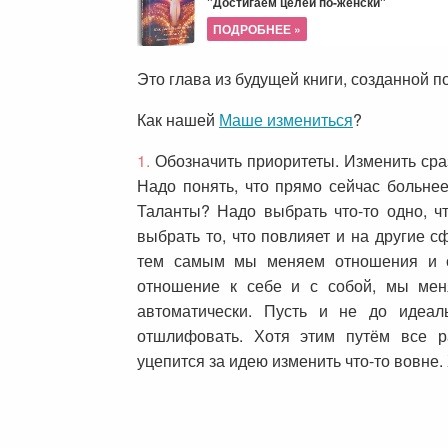
"Достигаем целей по-женски"
ПОДРОБНЕЕ »
Это глава из будущей книги, созданной 
Как нашей
Маше измениться
?
1.
Обозначить приоритеты.
Изменить сра
Надо понять, что прямо сейчас больне
Таланты? Надо выбрать что-то одно, ч
выбрать то, что повлияет и на другие 
тем самым мы меняем отношения и с
отношение к себе и с собой, мы ме
автоматически. Пусть и не до идеал
отшлифовать. Хотя этим путём все 
уцепится за идею изменить что-то вовне.