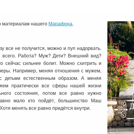
по материалам нашего
Марафона
.
зу все не получится, можно и пуп надорвать.
е всего. Работа? Муж? Дети? Внешний вид?
то сейчас сильнее болит. Можно схитрить и
сферы. Например, меняя отношения с мужем,
 детьми естественным образом. А меняя
няем практически все сферы нашей жизни
ьного состояния, потом все равно нужно
равно мало кто пойдёт, большинство Маш
 Хотя менять все равно придётся внутри.