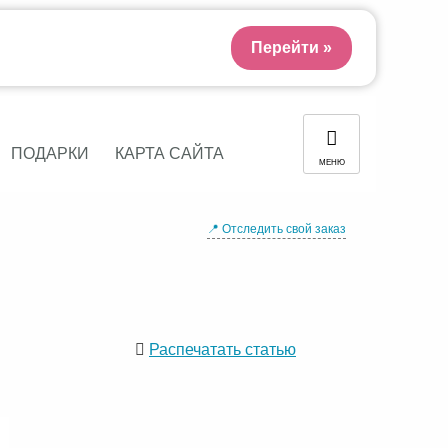
Перейти »
ПОДАРКИ
КАРТА САЙТА
МЕНЮ
📍 Отследить свой заказ
Распечатать статью