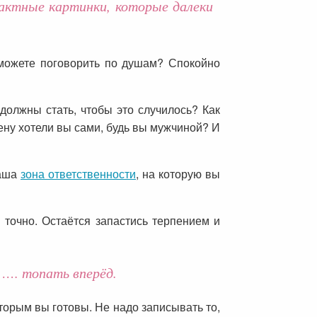
рактные картинки, которые далеки
 можете поговорить по душам? Спокойно
должны стать, чтобы это случилось? Как
ену хотели вы сами, будь вы мужчиной? И
ваша
зона ответственности
, на которую вы
 точно. Остаётся запастись терпением и
 …. топать вперёд.
торым вы готовы. Не надо записывать то,