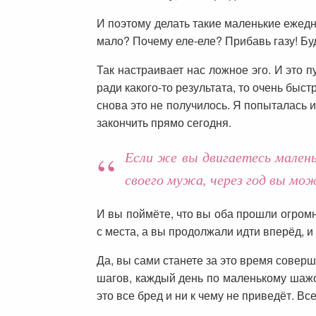
И поэтому делать такие маленькие ежед
мало? Почему еле-еле? Прибавь газу! Буд
Так настраивает нас ложное эго. И это 
ради какого-то результата, то очень быст
снова это не получилось. Я попыталась 
закончить прямо сегодня.
Если же вы двигаетесь малень
своего мужа, через год вы мож
И вы поймёте, что вы оба прошли огромны
с места, а вы продолжали идти вперёд, и
Да, вы сами станете за это время совер
шагов, каждый день по маленькому шажоч
это все бред и ни к чему не приведёт. Вс