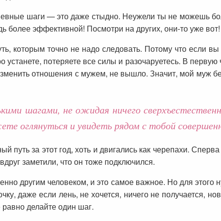
невные шаги — это даже стыдно. Неужели ты не можешь б
ь более эффективной! Посмотри на других, они-то уже вот!
путь, которым точно не надо следовать. Потому что если вы
ро устанете, потеряете все силы и разочаруетесь. В первую
изменить отношения с мужем, не вышло. Значит, мой муж бе
кими шагами, не ожидая ничего сверхъестественно
ете оглянуться и увидеть рядом с тобой совершенн
й путь за этот год, хоть и двигались как черепахи. Сперва 
 вдруг заметили, что он тоже подключился.
шенно другим человеком, и это самое важное. Но для этого 
ку, даже если лень, не хочется, ничего не получается, н
е равно делайте один шаг.