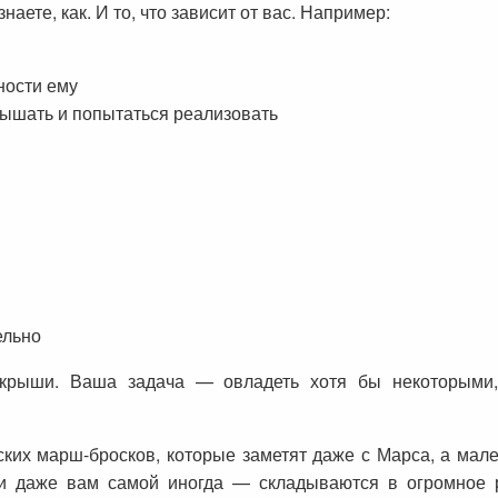
знаете, как. И то, что зависит от вас. Например:
ности ему
лышать и попытаться реализовать
ельно
рыши. Ваша задача — овладеть хотя бы некоторыми, 
ских марш-бросков, которые заметят даже с Марса, а мал
 и даже вам самой иногда — складываются в огромное р