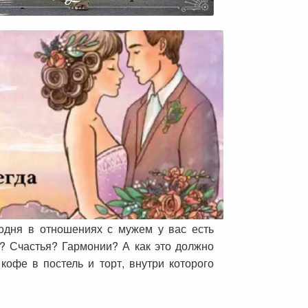
одня в отношениях с мужем у вас есть
е? Счастья? Гармонии? А как это должно
офе в постель и торт, внутри которого