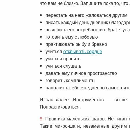
что вам не близко. Запишите пока то, что 
перестать на него жаловаться другим
писать каждый день дневник благодар
выяснить его потребности в браке, ус
готовить ему с любовью
практиковать рыбу и бревно
учиться
открывать сердце
учиться просить
учиться слушать
давать ему личное пространство
говорить комплименты
наполнять себя ежедневно самостоят
И так далее. Инструментов — выше к
Попрактиковаться.
5.
Практика маленьких шагов. Не гигант
Такие микро-шаги, незаметные другим