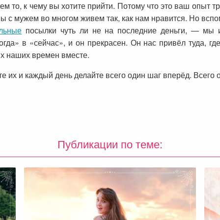
ем то, к чему вы хотите прийти. Потому что это ваш опыт 
 мы с мужем во многом живем так, как нам нравится. Но всп
ельные
посылки чуть ли не на последние деньги, — мы и
огда» в «сейчас», и он прекрасен. Он нас привёл туда, гд
их наших времен вместе.
е их и каждый день делайте всего один шаг вперёд. Всего од
Публикации по теме: