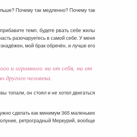
ольше? Почему так медленно? Почему так
 прибавите темп, будете рвать себе жилы
 часть разочаруетесь в самой себе. У меня
знадёжен, мой брак обречён, и лучше его
го и огромного ни от себя, ни от
о другого человека.
вы топали, он стоял и не хотел двигаться
нужно сделать как минимум 365 маленьких
оволуние, ретроградный Меркурий, вообще