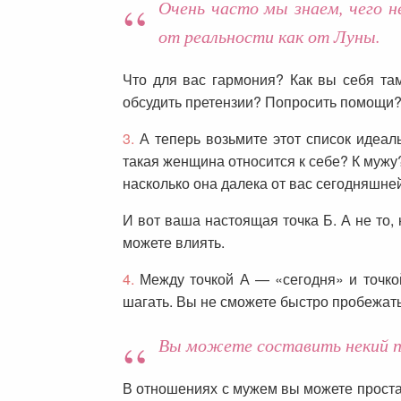
Очень часто мы знаем, чего н
от реальности как от Луны.
Что для вас гармония? Как вы себя та
обсудить претензии? Попросить помощи?
3.
А теперь возьмите этот список идеал
такая женщина относится к себе? К мужу
насколько она далека от вас сегодняшне
И вот ваша настоящая точка Б. А не то,
можете влиять.
4.
Между точкой А — «сегодня» и точкой
шагать. Вы не сможете быстро пробежать,
Вы можете составить некий пл
В отношениях с мужем вы можете простав