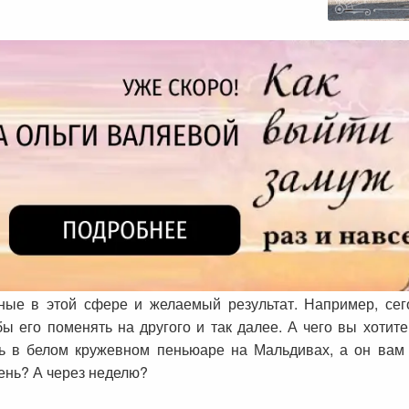
ые в этой сфере и желаемый результат. Например, сег
бы его поменять на другого и так далее. А чего вы хотит
ь в белом кружевном пеньюаре на Мальдивах, а он вам к
ень? А через неделю?