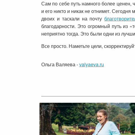
Сам по себе путь намного более ценен, ч
и его никто и никак не отнимет. Сегодня
двоих и таскали на почту
благотворит
благодарности. Это огромный путь из «т
неприятно тогда. Это были одни из лучш
Все просто. Наметьте цели, скорректируйт
Ольга Валяева
-
valyaeva.ru