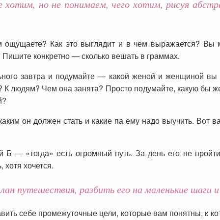
е хотим, но не понимаем, чего хотим, рисуя абст
м ощущаете? Как это выглядит и в чем выражается? Вы
 Пишите конкретно — сколько вешать в граммах.
ьного завтра и подумайте — какой женой и женщиной вы 
? К людям? Чем она занята? Просто подумайте, какую бы ж
й?
 каким он должен стать и какие па ему надо выучить. Вот 
 Б — «тогда» есть огромный путь. За день его не пройти
 хотя хочется.
ан путешествия, разбить его на маленькие шаги и
ить себе промежуточные цели, которые вам понятны, к ко