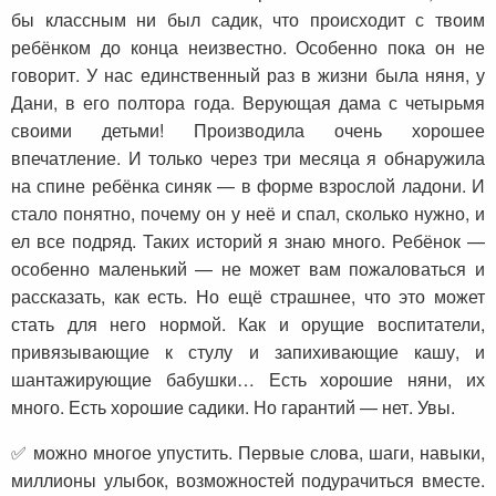
бы классным ни был садик, что происходит с твоим
ребёнком до конца неизвестно. Особенно пока он не
говорит. У нас единственный раз в жизни была няня, у
Дани, в его полтора года. Верующая дама с четырьмя
своими детьми! Производила очень хорошее
впечатление. И только через три месяца я обнаружила
на спине ребёнка синяк — в форме взрослой ладони. И
стало понятно, почему он у неё и спал, сколько нужно, и
ел все подряд. Таких историй я знаю много. Ребёнок —
особенно маленький — не может вам пожаловаться и
рассказать, как есть. Но ещё страшнее, что это может
стать для него нормой. Как и орущие воспитатели,
привязывающие к стулу и запихивающие кашу, и
шантажирующие бабушки… Есть хорошие няни, их
много. Есть хорошие садики. Но гарантий — нет. Увы.
✅ можно многое упустить. Первые слова, шаги, навыки,
миллионы улыбок, возможностей подурачиться вместе.