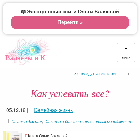
📖 Электронные книги Ольги Валяевой
Перейти »
Валяевы и К
МЕНЮ
📍 Отследить свой заказ
Как успевать все?
05.12.18
|
Семейная жизнь
,
,
Статьи для мам
Статьи о большой семье
тайм-менеджмент
Книга Ольги Валяевой