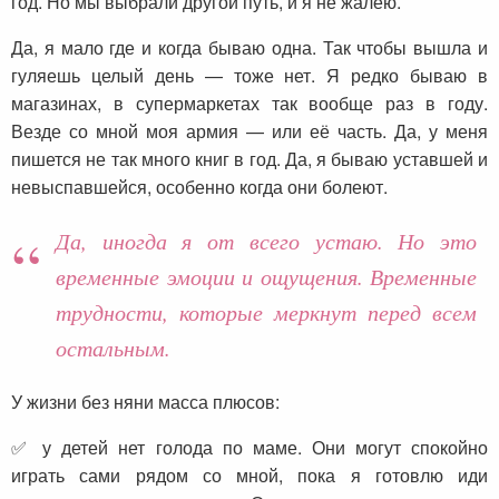
год. Но мы выбрали другой путь, и я не жалею.
Да, я мало где и когда бываю одна. Так чтобы вышла и
гуляешь целый день — тоже нет. Я редко бываю в
магазинах, в супермаркетах так вообще раз в году.
Везде со мной моя армия — или её часть. Да, у меня
пишется не так много книг в год. Да, я бываю уставшей и
невыспавшейся, особенно когда они болеют.
Да, иногда я от всего устаю. Но это
временные эмоции и ощущения. Временные
трудности, которые меркнут перед всем
остальным.
У жизни без няни масса плюсов:
✅ у детей нет голода по маме. Они могут спокойно
играть сами рядом со мной, пока я готовлю иди