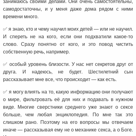
занимаюсь своими делами. Они очень самостоятельны,
самодостаточны, и у меня даже дома рядом с ними
времени много.
✅ я знаю, кто и чему научил моих детей — или не научил.
И спереть не на кого, если они подхватили какое-то
слово. Сразу понятно от кого, и это повод чистить
собственную речь, например.
✅ особый уровень близости. У нас нет секретов друг от
друга. И надеюсь, не будет. Шестилетний сын
рассказывает мне все, что происходит — как есть.
✅ я могу влиять на то, какую информацию они получают
о мире, фильтровать её для них и подавать в нужном
виде. Многие сверстники среднего уже знают о сексе
больше, чем любая энциклопедия. По мне так это
слишком рано. Поэтому на его вопросы мы отвечаем
иначе — рассказывая ему не о механике секса, а о Боге.