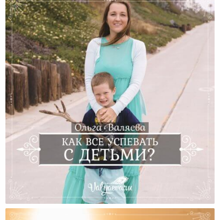
Как Все Успевать С Детьми?