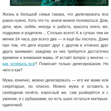
Жизнь в большой семье такова, что делегировать все
равно нужно. Хоть что-то, иначе можно поломаться. Дом,
дети, муж, хобби, иногда и работа, красота опять же,
подружки и родители… Столько всего! А в сутках тем не
менее 24 часа, рук всего две — и ещё бы поспать. Даже
при том, что дети играют друг с другом и отлично друг
друга занимают, каждому из них требуется достаточно
времени и внимания мамы. И встаёт вопрос у многих —
как успевать все
? Помогает только делегирование. Но
чего и как?
Мужа, конечно, можно делегировать — его же маме или
секретарше, но опасно. Можно мужа и оставить в
свободном полёте, взрослый же, сам разберётся и с
ужином, и с рубашками, но есть шанс остаться матерью-
одиночкой.