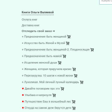
Книги Ольги Валяевой
Оплата книг
Доставка книг
Отследить свой заказ ➜
⋄ Предназначение быть женщиной
⋄ Искусство быть Женой и Музой
⋄ Предназначение быть женщиной-2. Плодоносящая
⋄ Предназначение быть мамой
⋄ Исцеление женской души
⋄ Женщина, которая приручила кризис
⋄ Перезагрузка: 10 шагов к новой жизни
⋄ Луноликая. Мой личный лунный календарь
✸
Давайте поговорим про это
✸
Улыбака и капризуля
✸
Путешествие Евы в волшебный лес