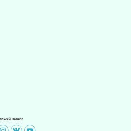
лексей Валяев