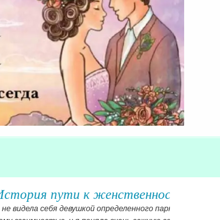
ы из Киева
ть ухаживание от всех и не отвечать ни