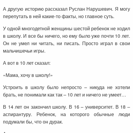
А другую историю рассказал Руслан Нарушевич. Я могу
перепутать в ней какие-то факты, но главное суть.
У одной многодетной женщины шестой ребенок не ходил
в школу. И все бы ничего, но ему было уже почти 10 лет.
Он не умел ни читать, ни писать. Просто играл в свои
мальчишечьи игры.
А вот в 10 лет сказал:
«Мама, хочу в школу!»
Устроить в школу было непросто – никуда не хотели
брать, не понимали как так – 10 лет и ничего не умеет…
В 14 лет он закончил школу. В 16 – университет. В 18 –
аспирантуру. Ребенок, на которого обычные люди
подумали бы, что он дурак.