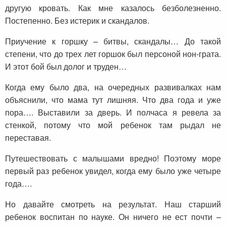
другую кровать. Как мне казалось безболезненно.
Постепенно. Без истерик и скандалов.
Приучение к горшку – битвы, скандалы… До такой
степени, что до трех лет горшок был персоной нон-грата.
И этот бой был долог и труден…
Когда ему было два, на очередных развивалках нам
объяснили, что мама тут лишняя. Что два года и уже
пора…. Выставили за дверь. И полчаса я ревела за
стенкой, потому что мой ребенок там рыдал не
переставая.
Путешествовать с малышами вредно! Поэтому море
первый раз ребенок увидел, когда ему было уже четыре
года….
Но давайте смотреть на результат. Наш старший
ребенок воспитан по науке. Он ничего не ест почти –