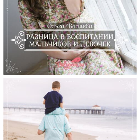
Разница В Воспитании Мальчиков И Девочек