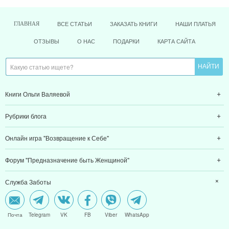
ВСЕ СТАТЬИ
ЗАКАЗАТЬ КНИГИ
НАШИ ПЛАТЬЯ
ГЛАВНАЯ
ОТЗЫВЫ
О НАС
ПОДАРКИ
КАРТА САЙТА
Книги Ольги Валяевой
Рубрики блога
Онлайн игра "Возвращение к Себе"
Форум "Предназначение быть Женщиной"
Служба Заботы
Почта
Telegram
VK
FB
Viber
WhatsApp