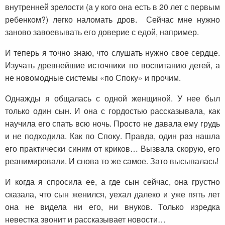
внутренней зрелости (а у кого она есть в 20 лет с первым
ребенком?) легко наломать дров. Сейчас мне нужно
заново завоевывать его доверие с едой, например.
И теперь я точно знаю, что слушать нужно свое сердце.
Изучать древнейшие источники по воспитанию детей, а
не новомодные системы «по Споку» и прочим.
Однажды я общалась с одной женщиной. У нее был
только один сын. И она с гордостью рассказывала, как
научила его спать всю ночь. Просто не давала ему грудь
и не подходила. Как по Споку. Правда, один раз нашла
его практически синим от криков… Вызвала скорую, его
реанимировали. И снова то же самое. Зато высыпалась!
И когда я спросила ее, а где сын сейчас, она грустно
сказала, что сын женился, уехал далеко и уже пять лет
она не видела ни его, ни внуков. Только изредка
невестка звонит и рассказывает новости…