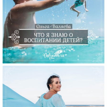
Что Я Знаю О Воспитании Детей?