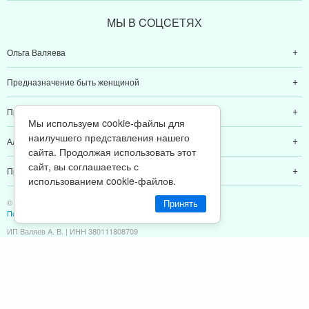
МЫ В CОЦCЕТЯХ
Ольга Валяева
Предназначение быть женщиной
Предназначение быть мамой
Мы используем cookie-файлы для
наилучшего представления нашего
Алексей Валяев
сайта. Продолжая использовать этот
сайт, вы соглашаетесь с
Предназначение быть папой
использованием cookie-файлов.
© 2011-2026 Предназначение быть Женщиной
Принять
Политика конфиденциальности
ИП Валяев А. В. | ИНН 380111808709