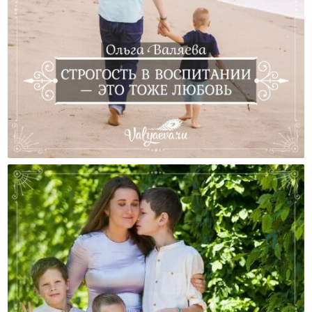
Строгость В Воспитании — Это Тоже Любовь