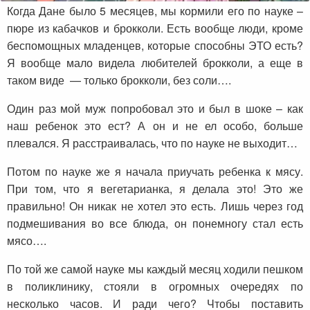
Когда Дане было 5 месяцев, мы кормили его по науке –
пюре из кабачков и брокколи. Есть вообще люди, кроме
беспомощных младенцев, которые способны ЭТО есть?
Я вообще мало видела любителей брокколи, а еще в
таком виде — только брокколи, без соли….
Один раз мой муж попробовал это и был в шоке – как
наш ребенок это ест? А он и не ел особо, больше
плевался. Я расстраивалась, что по науке не выходит…
Потом по науке же я начала приучать ребенка к мясу.
При том, что я вегетарианка, я делала это! Это же
правильно! Он никак не хотел это есть. Лишь через год
подмешивания во все блюда, он понемногу стал есть
мясо….
По той же самой науке мы каждый месяц ходили пешком
в поликлинику, стояли в огромных очередях по
несколько часов. И ради чего? Чтобы поставить