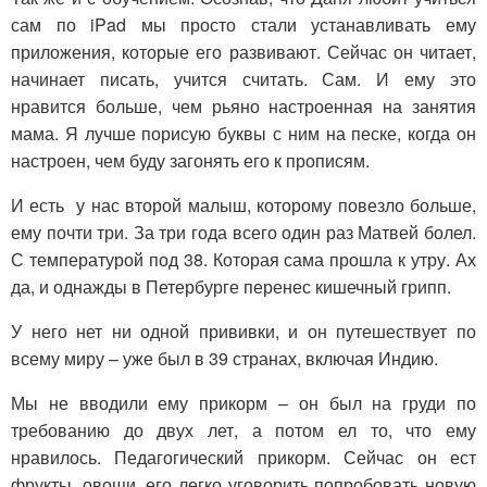
сам по iPad мы просто стали устанавливать ему
приложения, которые его развивают. Сейчас он читает,
начинает писать, учится считать. Сам. И ему это
нравится больше, чем рьяно настроенная на занятия
мама. Я лучше порисую буквы с ним на песке, когда он
настроен, чем буду загонять его к прописям.
И есть у нас второй малыш, которому повезло больше,
ему почти три. За три года всего один раз Матвей болел.
С температурой под 38. Которая сама прошла к утру. Ах
да, и однажды в Петербурге перенес кишечный грипп.
У него нет ни одной прививки, и он путешествует по
всему миру – уже был в 39 странах, включая Индию.
Мы не вводили ему прикорм – он был на груди по
требованию до двух лет, а потом ел то, что ему
нравилось. Педагогический прикорм. Сейчас он ест
фрукты, овощи, его легко уговорить попробовать новую