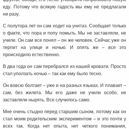
еду. Потому что всякую гадость мы ему не предлагали
ни разу.
С полутора лет он сам ходит на унитаз. Сообщает только
о факте, что пора и попу помыть. Мы не заставляли, не
учили. Он сам все понял – он же человек. Сейчас уже он
терпит на улице и ночью. И опять же – все это
происходило естественно.
В два года он сам перебрался из нашей кровати. Просто
стал уползать ночью – так как ему было тесно.
Он вовсю болтает – уже и на разных языках. И плавает –
сам, без жилета. Мы его даже не учили особо, не
заставляли нырять. Все случилось само.
Мне очень стыдно перед старшим сыном, потому как он
стал моим родительским экспериментом – и это почти у
всех так. Когда нет опыта, нет четкого понимания,