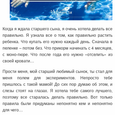
Когда я ждала старшего сына, я очень хотела делать все
правильно. Я узнала все о том, как правильно растить
ребенка. Что купать его нужно каждый день. Сначала в
пеленке – потом без. Что прикорм начинать с 4 месяцев,
с моно-пюре. Что после года его нужно «отселить» из
своей кровати…
Прости меня, мой старший любимый сынок, ты стал для
меня полем для экспериментов. Непросто тебе
пришлось с такой мамой! До сих пор думаю об этом, и
слезы стоят на глазах. Я хотела тебе самого лучшего,
поэтому все старалась делать правильно. Вот только
правила были придуманы непонятно кем и непонятно
для чего…