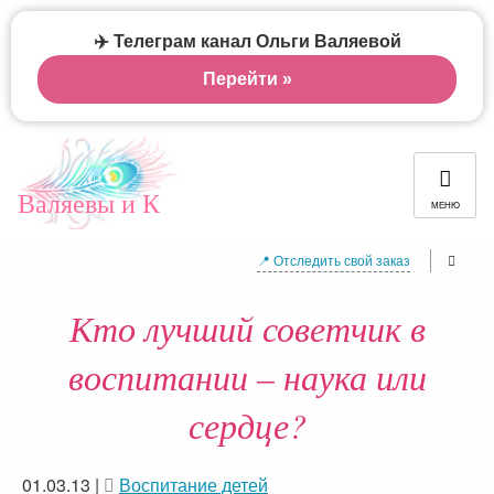
✈️ Телеграм канал Ольги Валяевой
Перейти »
Валяевы и К
МЕНЮ
📍 Отследить свой заказ
Кто лучший советчик в
воспитании – наука или
сердце?
01.03.13
|
Воспитание детей