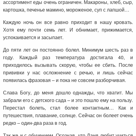
ассортимент еды очень ограничен. Макароны, хлеб, сыр,
картошка, печенье мамино, мороженое, суп с лапшой…
Каждую ночь он все равно приходит в нашу кровать.
Хотя ему почти семь лет. И обнимает, прижимается,
успокаивается и засыпает.
До пяти лет он постоянно болел. Минимум шесть раз в
году. Каждый раз температура достигала 40, и
приходилось вызывать скорую, чтобы ее сбить. После
прививки у нас осложнение с речью, и лишь сейчас
появилась фразовая – и пока не совсем разборчивая.
Слава Богу, до меня дошло однажды, что хватит. Мы
забрали его с детского сада – и это пошло ему на пользу.
Перестал болеть, стал более контактным… Как и
путешествия, плавание, солнце. Сейчас он болеет очень
редко – один-два раза в год.
Так же и с обучением. Осознав, что Даня любит учиться