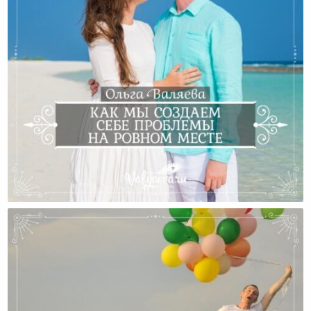
Как Мы Создаем Себе Проблемы На Ровном Месте