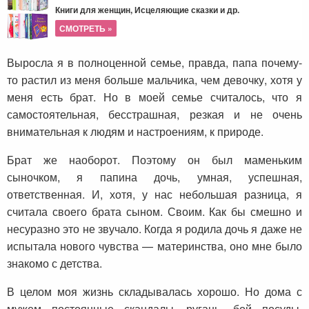
Книги для женщин, Исцеляющие сказки и др.
СМОТРЕТЬ »
Выросла я в полноценной семье, правда, папа почему-
то растил из меня больше мальчика, чем девочку, хотя у
меня есть брат. Но в моей семье считалось, что я
самостоятельная, бесстрашная, резкая и не очень
внимательная к людям и настроениям, к природе.
Брат же наоборот. Поэтому он был маменьким
сыночком, я папина дочь, умная, успешная,
ответственная. И, хотя, у нас небольшая разница, я
считала своего брата сыном. Своим. Как бы смешно и
несуразно это не звучало. Когда я родила дочь я даже не
испытала нового чувства — материнства, оно мне было
знакомо с детства.
В целом моя жизнь складывалась хорошо. Но дома с
мужем постоянные скандалы, ругань, бой посуды,