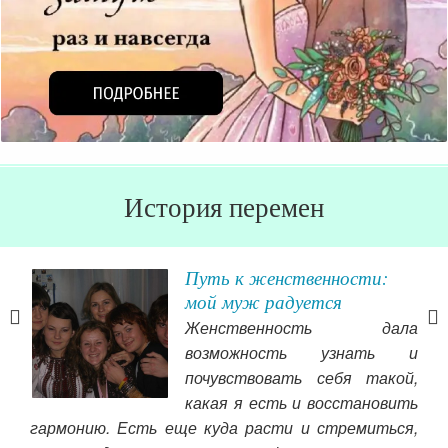
История перемен
 о
Путь к женственности:
мой муж радуется
ила
Женственность дала
 от
возможность узнать и
вой.
почувствовать себя такой,
ь за
какая я есть и восстановить
дают
гармонию. Есть еще куда расти и стремиться,
них