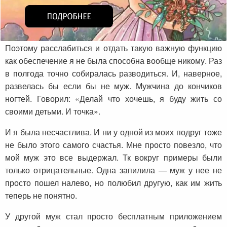
Поэтому расслабиться и отдать такую важную функцию
как обеспечение я не была способна вообще никому. Раз
в полгода точно собиралась разводиться. И, наверное,
развелась бы если бы не муж. Мужчина до кончиков
ногтей. Говорил: «Делай что хочешь, я буду жить со
своими детьми. И точка».
И я была несчастлива. И ни у одной из моих подруг тоже
не было этого самого счастья. Мне просто повезло, что
мой муж это все выдержал. Тк вокруг примеры были
только отрицательные. Одна запилила — муж у нее не
просто пошел налево, но полюбил другую, как им жить
теперь не понятно.
У другой муж стал просто бесплатным приложением