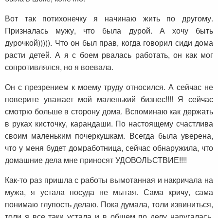
Вот так потихонечку я начинаю жить по другому.
Призналась мужу, что была дурой. А хочу быть
дурочкой))))). Что он был прав, когда говорил сиди дома
расти детей. А я с боем рвалась работать, он как мог
сопротивлялся, но я воевала.
Он с презрением к моему труду относился. А сейчас не
поверите уважает мой маленький бизнес!!!! Я сейчас
смотрю больше в сторону дома. Вспоминаю как держать
в руках кисточку, карандаши. По настоящему счастлива
своим маленьким почеркушкам. Всегда была уверена,
что у меня будет домработница, сейчас обнаружила, что
домашние дела мне приносят УДОВОЛЬСТВИЕ!!!!
Как-то раз пришла с работы вымотанная и накричала на
мужа, я устала посуда не мытая. Сама кричу, сама
понимаю глупость делаю. Пока думала, толи извиниться,
толи я все таки устала и в общем по делу наругалась.