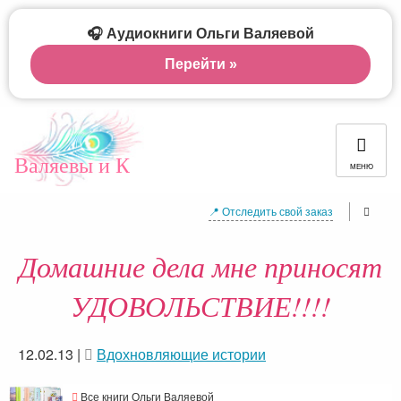
🎧 Аудиокниги Ольги Валяевой
Перейти »
Валяевы и К
МЕНЮ
📍 Отследить свой заказ
Домашние дела мне приносят
УДОВОЛЬСТВИЕ!!!!
12.02.13
|
Вдохновляющие истории
Все книги Ольги Валяевой