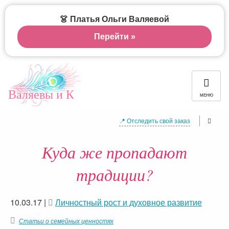
👗 Платья Ольги Валяевой
Перейти »
Валяевы и К
МЕНЮ
📍 Отследить свой заказ
Куда же пропадают
традиции?
10.03.17
|
Личностный рост и духовное развитие
Статьи о семейных ценностях