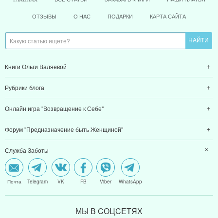
ОТЗЫВЫ
О НАС
ПОДАРКИ
КАРТА САЙТА
Книги Ольги Валяевой
Рубрики блога
Онлайн игра "Возвращение к Себе"
Форум "Предназначение быть Женщиной"
Служба Заботы
Почта
Telegram
VK
FB
Viber
WhatsApp
МЫ В CОЦCЕТЯХ