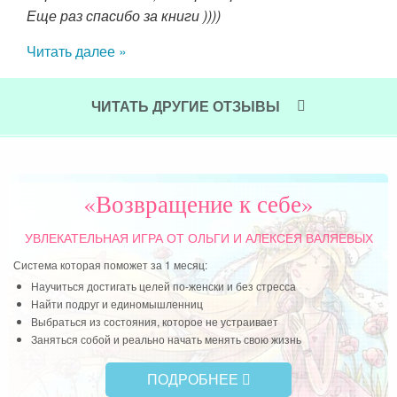
Еще раз спасибо за книги ))))
бла
й и
амое
Читать далее »
Чит
ЧИТАТЬ ДРУГИЕ ОТЗЫВЫ
«Возвращение к себе»
УВЛЕКАТЕЛЬНАЯ ИГРА
ОТ ОЛЬГИ И АЛЕКСЕЯ ВАЛЯЕВЫХ
Система которая поможет за 1 месяц:
Научиться достигать целей по-женски и без стресса
Найти подруг и единомышленниц
Выбраться из состояния, которое не устраивает
Заняться собой и реально начать менять свою жизнь
ПОДРОБНЕЕ