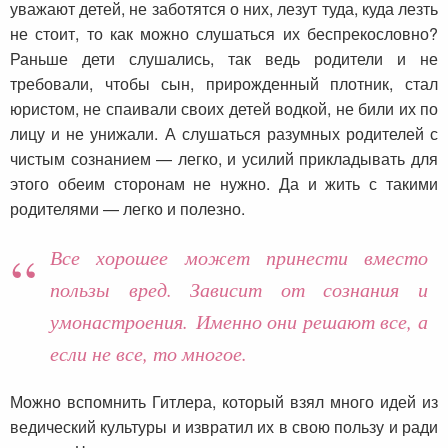
уважают детей, не заботятся о них, лезут туда, куда лезть
не стоит, то как можно слушаться их беспрекословно?
Раньше дети слушались, так ведь родители и не
требовали, чтобы сын, прирожденный плотник, стал
юристом, не спаивали своих детей водкой, не били их по
лицу и не унижали. А слушаться разумных родителей с
чистым сознанием — легко, и усилий прикладывать для
этого обеим сторонам не нужно. Да и жить с такими
родителями — легко и полезно.
Все хорошее может принести вместо
пользы вред. Зависит от сознания и
умонастроения. Именно они решают все, а
если не все, то многое.
Можно вспомнить Гитлера, который взял много идей из
ведический культуры и извратил их в свою пользу и ради