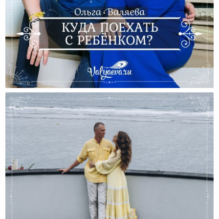
Куда Поехать С Ребёнком?