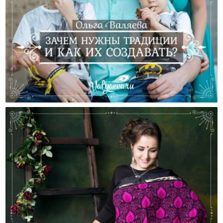
Зачем Нужны Традиции И Как Их Создавать?