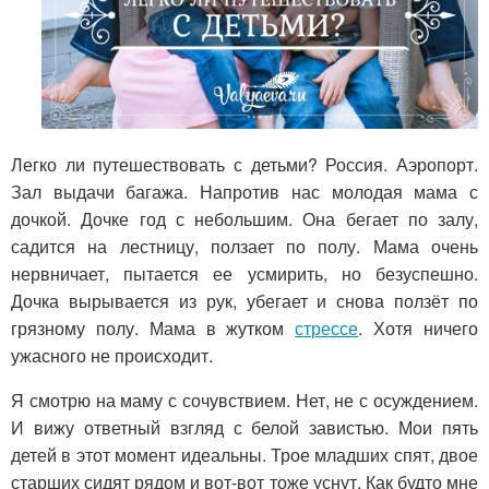
Легко ли путешествовать с детьми? Россия. Аэропорт.
Зал выдачи багажа. Напротив нас молодая мама с
дочкой. Дочке год с небольшим. Она бегает по залу,
садится на лестницу, ползает по полу. Мама очень
нервничает, пытается ее усмирить, но безуспешно.
Дочка вырывается из рук, убегает и снова ползёт по
грязному полу. Мама в жутком
стрессе
. Хотя ничего
ужасного не происходит.
Я смотрю на маму с сочувствием. Нет, не с осуждением.
И вижу ответный взгляд с белой завистью. Мои пять
детей в этот момент идеальны. Трое младших спят, двое
старших сидят рядом и вот-вот тоже уснут. Как будто мне