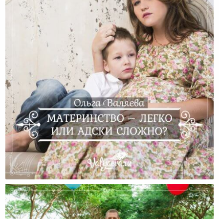
Материнство – Легко Или Адски Сложно?