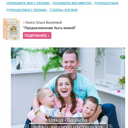
,
,
,
открывать мир с детьми
познавать мир вместе
путешествия
,
путешествия с детьми
Статьи для мам
Книга Ольги Валяевой
"Предназначение быть мамой"
ПОДРОБНЕЕ »