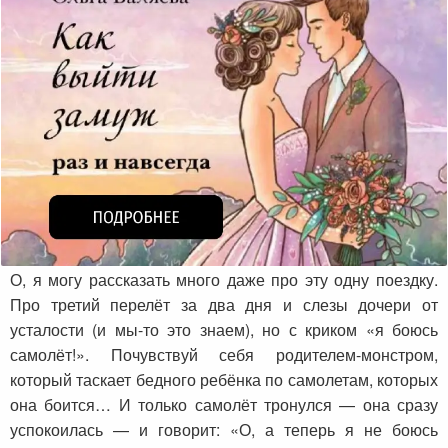
О, я могу рассказать много даже про эту одну поездку.
Про третий перелёт за два дня и слезы дочери от
усталости (и мы-то это знаем), но с криком «я боюсь
самолёт!». Почувствуй себя родителем-монстром,
который таскает бедного ребёнка по самолетам, которых
она боится… И только самолёт тронулся — она сразу
успокоилась — и говорит: «О, а теперь я не боюсь