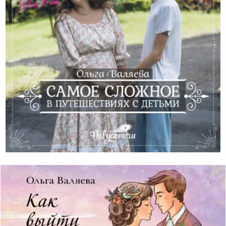
Самое Сложное В Путешествиях С Детьми