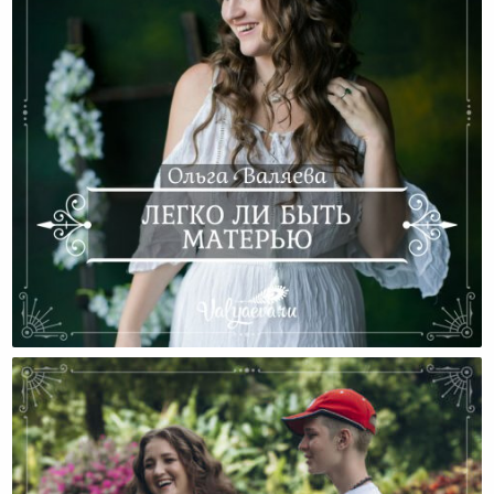
Легко Ли Быть Матерью