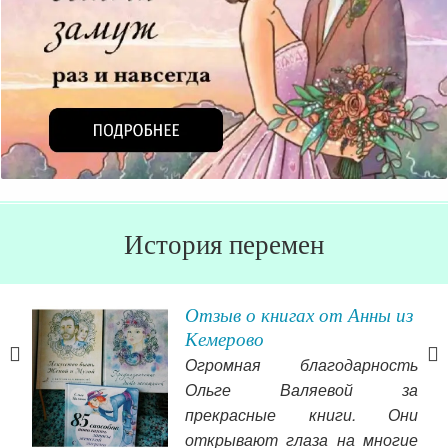
История перемен
Отзыв о книгах от Анны из
Кемерово
й и
Огромная благодарность
Ольге Валяевой за
 как
прекрасные книги. Они
о не
открывают глаза на многие