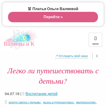
👗 Платья Ольги Валяевой
Перейти »
Валяевы и К
МЕНЮ
📍 Отследить свой заказ
Легко ли путешествовать с
детьми?
04.07.19
|
Воспитание детей
,
,
,
вокруг света с детьми
жизнь в путешествии
материнство