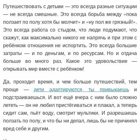
Путешествовать с детьми — это всегда разные ситуации
— не всегда смешные. Это всегда борьба между «пока
ползает по полу хотя бы молчит» и «ну пол же грязный!».
Это всегда работа со стыдом, что люди подумают, что
скажут, как максимально никого не напрячь и при этом с
ребёнком отношения не испортить. Это всегда большие
затраты — и по деньгам, и по ресурсам. Но и отдача
больше во много раз. Какое это удовольствие —
открывать мир вместе с ребёнком!
Да, проходит время, и чем больше путешествий, тем
проще —
дети адаптируются, ты привыкаешь
и
подстраиваешься. И вот ещё вчера с ним было сложно
лететь — он не любил пристёгиваться и плакал, а теперь
сидит сам, пьёт воду, смотрит мультики. И разрешаешь
ползать по полу, и что бы ни делал, лишь бы не причинял
вред себе и другим.