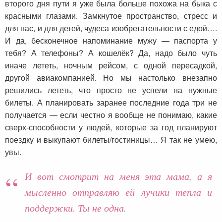
второго дня пути я уже была больше похожа на быка с
красными глазами. Замкнутое пространство, стресс и
для нас, и для детей, чудеса изобретательности с едой….
И да, бесконечное напоминание мужу — паспорта у
тебя? А телефоны? А кошелёк? Да, надо было чуть
иначе лететь, ночным рейсом, с одной пересадкой,
другой авиакомпанией. Но мы настолько внезапно
решились лететь, что просто не успели на нужные
билеты. А планировать заранее последние года три не
получается — если честно я вообще не понимаю, какие
сверх-способности у людей, которые за год планируют
поездку и выкупают билеты/гостиницы… Я так не умею,
увы.
И вот смотрит на меня эта мама, а я
мысленно отправляю ей лучики тепла и
поддержки. Ты не одна.