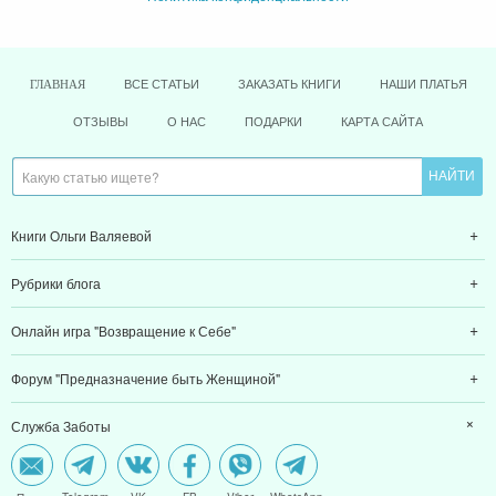
ВСЕ СТАТЬИ
ЗАКАЗАТЬ КНИГИ
НАШИ ПЛАТЬЯ
ГЛАВНАЯ
ОТЗЫВЫ
О НАС
ПОДАРКИ
КАРТА САЙТА
Книги Ольги Валяевой
Рубрики блога
Онлайн игра "Возвращение к Себе"
Форум "Предназначение быть Женщиной"
Служба Заботы