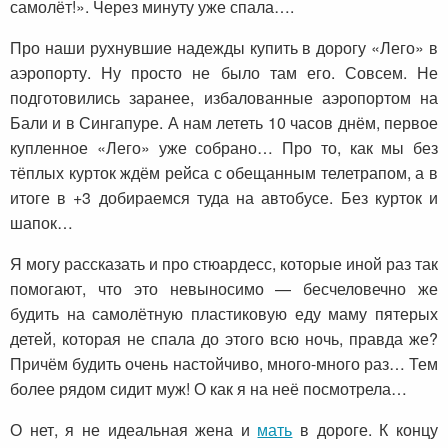
самолёт!». Через минуту уже спала….
Про наши рухнувшие надежды купить в дорогу «Лего» в
аэропорту. Ну просто не было там его. Совсем. Не
подготовились заранее, избалованные аэропортом на
Бали и в Сингапуре. А нам лететь 10 часов днём, первое
купленное «Лего» уже собрано… Про то, как мы без
тёплых курток ждём рейса с обещанным телетрапом, а в
итоге в +3 добираемся туда на автобусе. Без курток и
шапок…
Я могу рассказать и про стюардесс, которые иной раз так
помогают, что это невыносимо — бесчеловечно же
будить на самолётную пластиковую еду маму пятерых
детей, которая не спала до этого всю ночь, правда же?
Причём будить очень настойчиво, много-много раз… Тем
более рядом сидит муж! О как я на неё посмотрела…
О нет, я не идеальная жена и
мать
в дороге. К концу