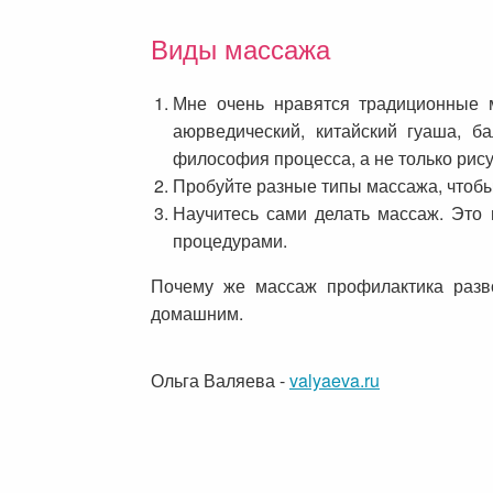
Виды массажа
Мне очень нравятся традиционные м
аюрведический, китайский гуаша, б
философия процесса, а не только рису
Пробуйте разные типы массажа, чтобы 
Научитесь сами делать массаж. Это 
процедурами.
Почему же массаж профилактика разво
домашним.
Ольга Валяева
-
valyaeva.ru