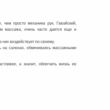
, чем просто механика рук. Гавайский,
ам массажа, очень часто дается еще и
 них воздействует по-своему.
ть на салонах, обмениваясь массажными
тливее, а значит, облегчить жизнь ее