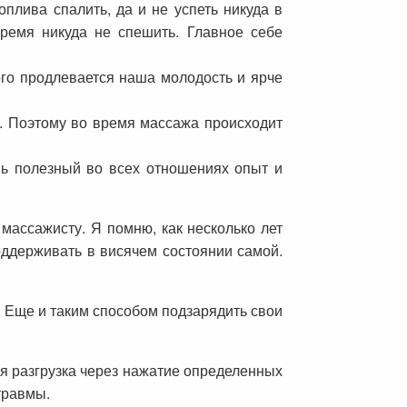
оплива спалить, да и не успеть никуда в
время никуда не спешить. Главное себе
ого продлевается наша молодость и ярче
и. Поэтому во время массажа происходит
нь полезный во всех отношениях опыт и
массажисту. Я помню, как несколько лет
оддерживать в висячем состоянии самой.
. Еще и таким способом подзарядить свои
ая разгрузка через нажатие определенных
травмы.