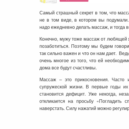
Самый страшный секрет в том, что масс
не в том виде, в котором вы подумали
надо ежедневно делать массаж, и тогда 
Конечно, мужу тоже массаж от любящей 
позаботиться. Поэтому мы будем говор
так сильно важен и что он нам дает. Ве
очень многое из того, что ей необходи
дома все будут счастливы.
Массаж – это прикосновения. Часто 
супружеской жизни. В первые годы их
становится дефицит. Уже некогда, нез
откликается на просьбу «Погладить 
наверстать. Силу нажатий можно регули