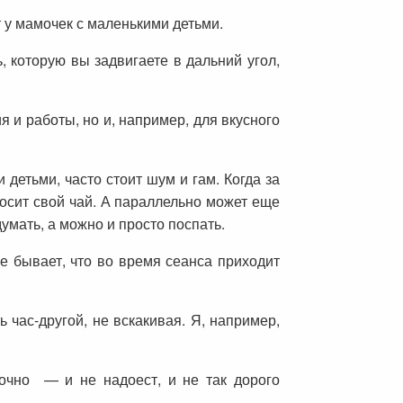
 у мамочек с маленькими детьми.
, которую вы задвигаете в дальний угол,
 и работы, но и, например, для вкусного
детьми, часто стоит шум и гам. Когда за
росит свой чай. А параллельно может еще
умать, а можно и просто поспать.
е бывает, что во время сеанса приходит
 час-другой, не вскакивая. Я, например,
точно — и не надоест, и не так дорого