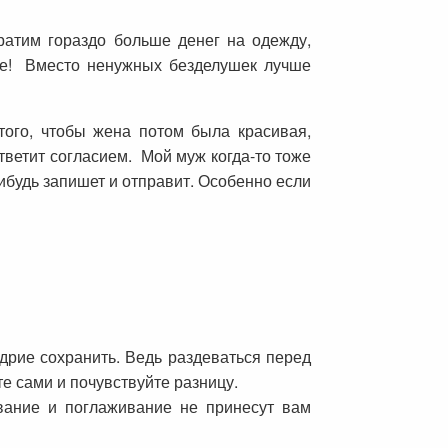
тратим гораздо больше денег на одежду,
ебе! Вместо ненужных безделушек лучше
того, чтобы жена потом была красивая,
тветит согласием. Мой муж когда-то тоже
-нибудь запишет и отправит. Особенно если
дрие сохранить. Ведь раздеваться перед
е сами и почувствуйте разницу.
вание и поглаживание не принесут вам