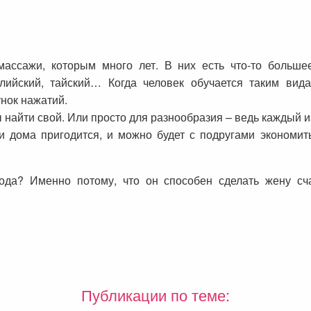
ассажи, которым много лет. В них есть что-то большее
алийский, тайский… Когда человек обучается таким вид
нок нажатий.
найти свой. Или просто для разнообразия – ведь каждый из
и дома пригодится, и можно будет с подругами экономи
да? Именно потому, что он способен сделать жену счас
Публикации по теме: