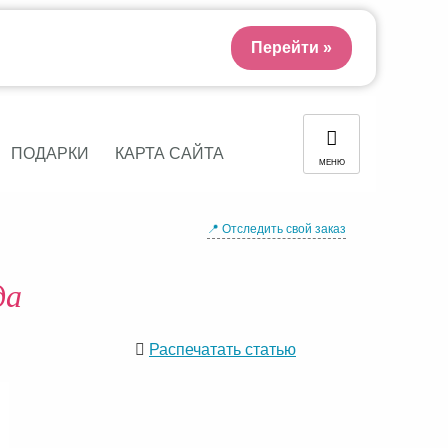
Перейти »
ПОДАРКИ
КАРТА САЙТА
МЕНЮ
📍 Отследить свой заказ
да
Распечатать статью