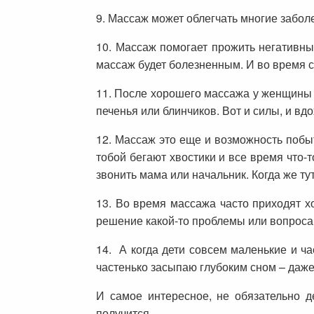
9. Массаж может облегчать многие забол
10. Массаж помогает прожить негативные
массаж будет болезненным. И во время с
11. После хорошего массажа у женщины а
печенья или блинчиков. Вот и силы, и в
12. Массаж это еще и возможность побыт
тобой бегают хвостики и все время что-
звонить мама или начальник. Когда же ту
13. Во время массажа часто приходят х
решение какой-то проблемы или вопроса
14. А когда дети совсем маленькие и ча
частенько засыпаю глубоким сном – даже
И самое интересное, не обязательно д
получится.