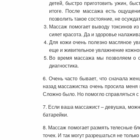
детей, быстро приготовить ужин, быс
итоге. После массажа есть ощущение
позволить такое состояние, не осуждат
Массаж помогает выводу токсинов из 
сияет красота. Да и здоровье налажив
Для кожи очень полезно масляное ув
еще и живительное увлажнение кожног
Во время массажа мы позволяем о с
диагностика.
6. Очень часто бывает, что сначала же
назад массажистка очень просила меня 
Сложно было. Но помогло справляться с
7. Если ваша массажист – девушка, можн
батарейки.
8. Массаж помогает размять телесные бл
точек. И так могут разрешаться не толь