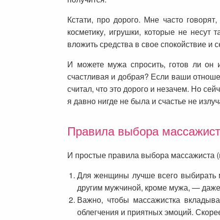
Кстати, про дорого. Мне часто говорят
косметику, игрушки, которые не несут
вложить средства в свое спокойствие и 
И можете мужа спросить, готов ли он 
счастливая и добрая? Если ваши отношен
считал, что это дорого и незачем. Но сей
я давно нигде не была и счастье не излуч
Правила выбора массажис
И простые правила выбора массажиста (
Для женщины лучше всего выбирать м
другим мужчиной, кроме мужа, — даже 
Важно, чтобы массажистка вкладыва
облегчения и приятных эмоций. Скорее