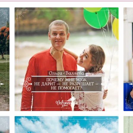
ика
Почему Мне Муж Не Дарит — Не
Разрешает – Не Помогает?