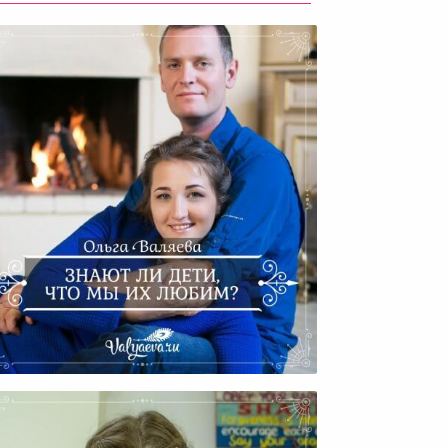
Знают Ли Дети, Что Мы Их
Любим?