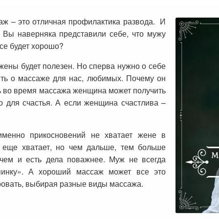
аж – это отличная профилактика развода. И
. Вы наверняка представили себе, что мужу
все будет хорошо?
жены будет полезен. Но сперва нужно о себе
ить о массаже для нас, любимых. Почему он
дь во время массажа женщина может получить
мо для счастья. А если женщина счастлива –
именно прикосновений не хватает жене в
 еще хватает, но чем дальше, тем больше
ачем и есть дела поважнее. Муж не всегда
спинку». А хороший массаж может все это
ровать, выбирая разные виды массажа.