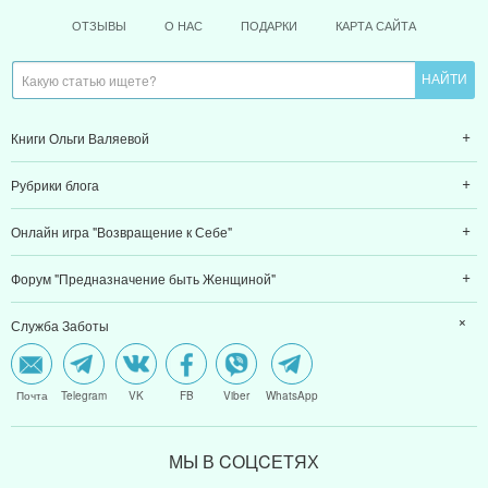
ОТЗЫВЫ
О НАС
ПОДАРКИ
КАРТА САЙТА
Книги Ольги Валяевой
Рубрики блога
Онлайн игра "Возвращение к Себе"
Форум "Предназначение быть Женщиной"
Служба Заботы
Почта
Telegram
VK
FB
Viber
WhatsApp
МЫ В CОЦCЕТЯХ