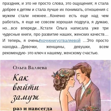
праздник, и это не просто слова, это ощущения; я стала
добрее к детям и стала лучше их понимать, отношения с
мужем стали нежнее…Конечно есть еще над чем
работать, я еще не совсем хорошая подруга, я думаю,
но…все впереди…Кстати Ольга написала уже три
чудесные книги, про развитие наших, женских качеств…
И теперь, я очень
#хочукнигуотваляевой
…Это просто
находка…Девочки, женщины, девушки, всем
рекомендую- это ключ к нашему, женскому счастью.