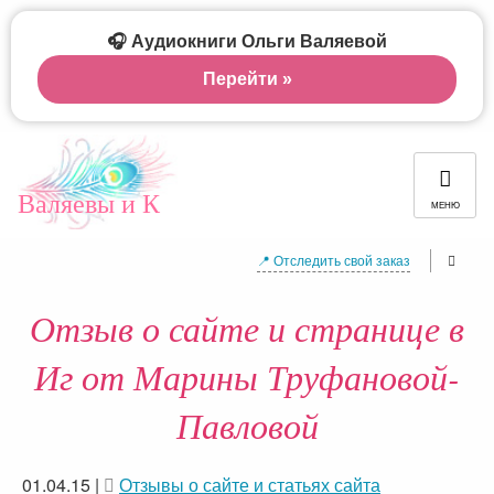
🎧 Аудиокниги Ольги Валяевой
Перейти »
Валяевы и К
МЕНЮ
📍 Отследить свой заказ
Отзыв о сайте и странице в
Иг от Марины Труфановой-
Павловой
01.04.15
|
Отзывы о сайте и статьях сайта