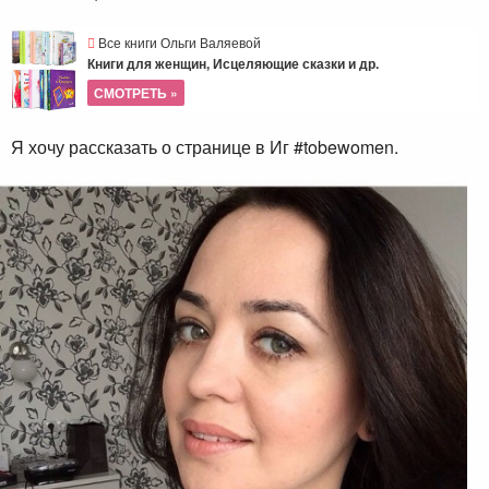
Все книги Ольги Валяевой
Книги для женщин, Исцеляющие сказки и др.
СМОТРЕТЬ »
Я хочу рассказать о странице в Иг #tobewomen.