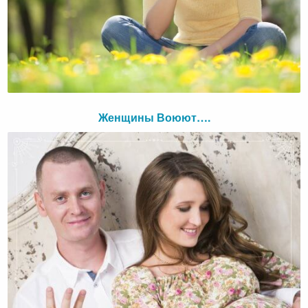
Женщины Воюют….