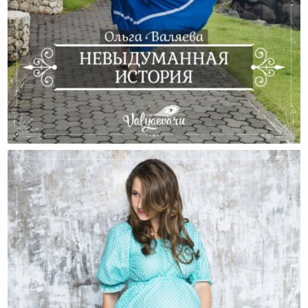
Невыдуманная История