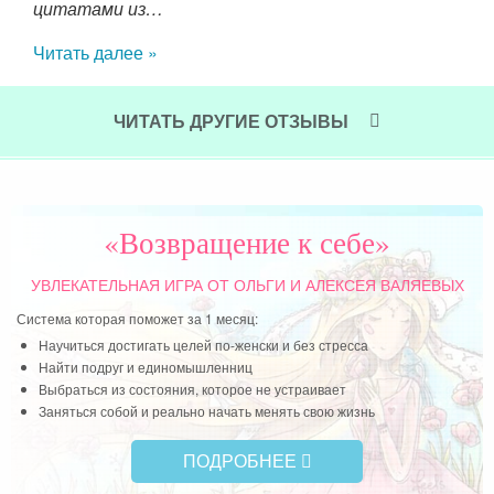
цитатами из…
не
пер
Читать далее »
ДО 
Чит
ЧИТАТЬ ДРУГИЕ ОТЗЫВЫ
«Возвращение к себе»
УВЛЕКАТЕЛЬНАЯ ИГРА
ОТ ОЛЬГИ И АЛЕКСЕЯ ВАЛЯЕВЫХ
Система которая поможет за 1 месяц:
Научиться достигать целей по-женски и без стресса
Найти подруг и единомышленниц
Выбраться из состояния, которое не устраивает
Заняться собой и реально начать менять свою жизнь
ПОДРОБНЕЕ