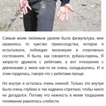
Самым моим любимым уроком была физкультура, мне
нравилось то чувство превосходства, которое я
испытывала, побеждая мальчишек в спортивных
состязаниях. Я была, как говорится, рубаха-парень. Я
запросто дружила с ребятами, а вот отношения с
девчонками у меня как-то не очень складывались. И я
этим гордилась, говоря что с ребятами проще.
Но внутри я осталась очень нежной. Только это внутри
было очень глубоко и так надежно спрятано, чтобы никто
не догадался. Потому что нежность в моем тогдашнем
понимании равнялась слабости.