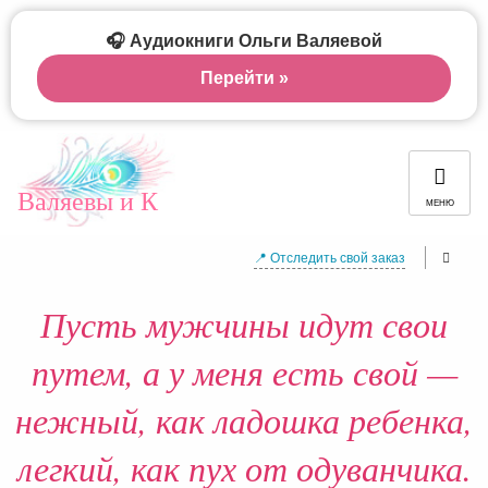
🎧 Аудиокниги Ольги Валяевой
Перейти »
Валяевы и К
МЕНЮ
📍 Отследить свой заказ
Пусть мужчины идут свои
путем, а у меня есть свой —
нежный, как ладошка ребенка,
легкий, как пух от одуванчика.