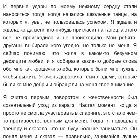
И первые удары по моему нежному сердцу стали
наноситься тогда, когда начались школьные танцы, на
которых я, увы, не пользовалась успехом. Я ждала и
ждала, когда меня кто-нибудь пригласит на танец, а этого
все не происходило и не происходило. Мои ребята-
друганы выбирали кого угодно, но только не меня. Я
сейчас понимаю, что жила в каком-то безумном
дефиците любви, и я собирала какие-то добрые слова
обо мне как крошечки хлеба, которые были мне нужны,
чтобы выжить. Я очень дорожила теми людьми, которые
были ко мне добры и обращали на меня свое внимание.
Я считаю первым поворотом к женственности был
сознательный уход из каратэ. Настал момент, когда я
просто не смогла участвовать в спаринге, это стало чем-
то противоестественным для меня. Тогда я подошла к
тренеру и сказала, что не буду больше заниматься. Он
понял меня и сказал — правильно, занимайся лучше