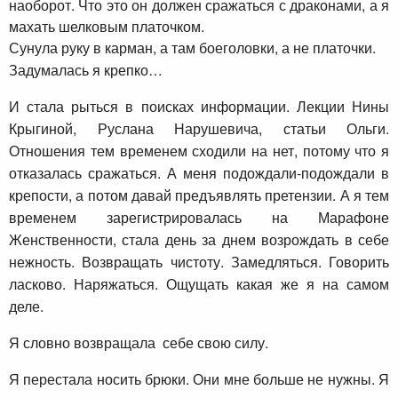
наоборот. Что это он должен сражаться с драконами, а я
махать шелковым платочком.
Сунула руку в карман, а там боеголовки, а не платочки.
Задумалась я крепко…
И стала рыться в поисках информации. Лекции Нины
Крыгиной, Руслана Нарушевича, статьи Ольги.
Отношения тем временем сходили на нет, потому что я
отказалась сражаться. А меня подождали-подождали в
крепости, а потом давай предъявлять претензии. А я тем
временем зарегистрировалась на Марафоне
Женственности, стала день за днем возрождать в себе
нежность. Возвращать чистоту. Замедляться. Говорить
ласково. Наряжаться. Ощущать какая же я на самом
деле.
Я словно возвращала себе свою силу.
Я перестала носить брюки. Они мне больше не нужны. Я