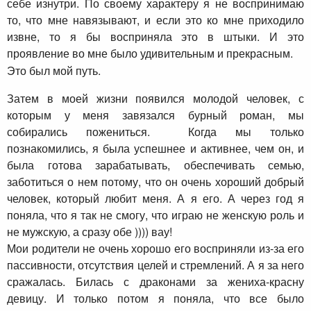
себе изнутри. По своему характеру я не воспринимаю
то, что мне навязывают, и если это ко мне приходило
извне, то я бы восприняла это в штыки. И это
проявление во мне было удивительным и прекрасным.
Это был мой путь.
Затем в моей жизни появился молодой человек, с
которым у меня завязался бурный роман, мы
собирались пожениться. Когда мы только
познакомились, я была успешнее и активнее, чем он, и
была готова зарабатывать, обеспечивать семью,
заботиться о нем потому, что он очень хороший добрый
человек, который любит меня. А я его. А через год я
поняла, что я так не смогу, что играю не женскую роль и
не мужскую, а сразу обе )))) вау!
Мои родители не очень хорошо его восприняли из-за его
пассивности, отсутствия целей и стремлений. А я за него
сражалась. Билась с драконами за жениха-красну
девицу. И только потом я поняла, что все было