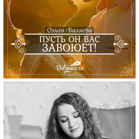
Пусть Он Вас Завоюет!