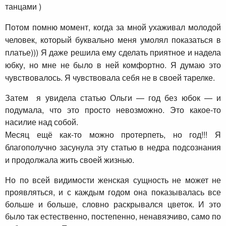
танцами )
Потом помню момент, когда за мной ухаживал молодой
человек, который буквально меня умолял показаться в
платье))) Я даже решила ему сделать приятное и надела
юбку, но мне не было в ней комфортно. Я думаю это
чувствовалось. Я чувствовала себя не в своей тарелке.
Затем я увидела статью Ольги — год без юбок — и
подумала, что это просто невозможно. Это какое-то
насилие над собой.
Месяц ещё как-то можно протерпеть, но год!!! Я
благополучно засунула эту статью в недра подсознания
и продолжала жить своей жизнью.
Но по всей видимости женская сущность не может не
проявляться, и с каждым годом она показывалась все
больше и больше, словно раскрывался цветок. И это
было так естественно, постепенно, ненавязчиво, само по