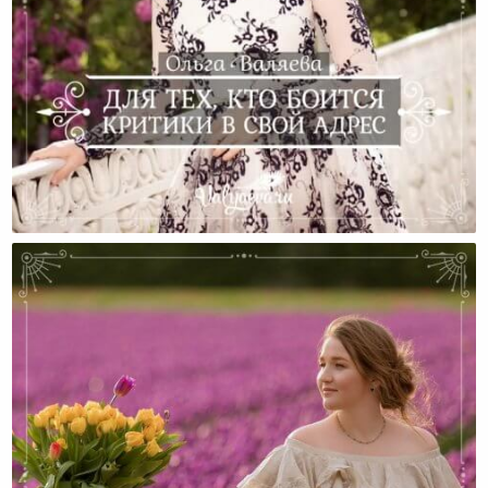
Для Тех, Кто Боится Критики В Свой Адрес