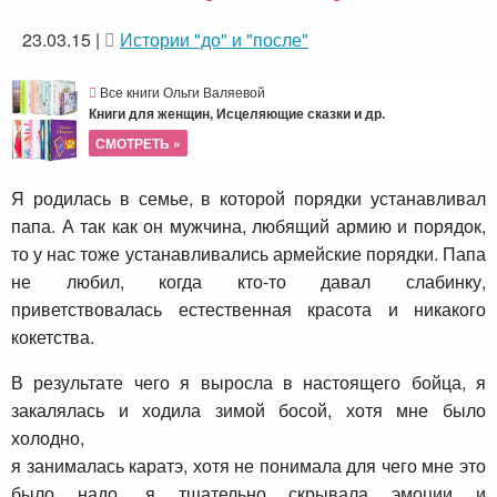
23.03.15
|
Истории "до" и "после"
Все книги Ольги Валяевой
Книги для женщин, Исцеляющие сказки и др.
СМОТРЕТЬ »
Я родилась в семье, в которой порядки устанавливал
папа. А так как он мужчина, любящий армию и порядок,
то у нас тоже устанавливались армейские порядки. Папа
не любил, когда кто-то давал слабинку,
приветствовалась естественная красота и никакого
кокетства.
В результате чего я выросла в настоящего бойца, я
закалялась и ходила зимой босой, хотя мне было
холодно,
я занималась каратэ, хотя не понимала для чего мне это
было надо, я тщательно скрывала эмоции и