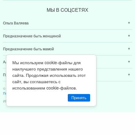
МЫ В CОЦCЕТЯХ
Ольга Валяева
Предназначение быть женщиной
Предназначение быть мамой
Алексей Валяев
Мы используем cookie-файлы для
наилучшего представления нашего
Предназначение быть папой
сайта. Продолжая использовать этот
сайт, вы соглашаетесь с
использованием cookie-файлов.
© 2011-2026 Предназначение быть Женщиной
Политика конфиденциальности
Принять
ИП Валяев А. В. | ИНН 380111808709