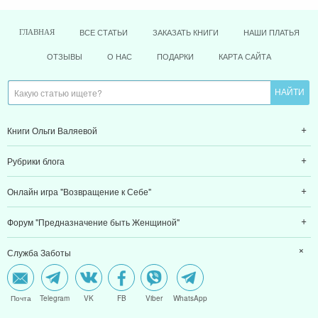
ВСЕ СТАТЬИ
ЗАКАЗАТЬ КНИГИ
НАШИ ПЛАТЬЯ
ГЛАВНАЯ
ОТЗЫВЫ
О НАС
ПОДАРКИ
КАРТА САЙТА
Книги Ольги Валяевой
Рубрики блога
Онлайн игра "Возвращение к Себе"
Форум "Предназначение быть Женщиной"
Служба Заботы
Почта
Telegram
VK
FB
Viber
WhatsApp