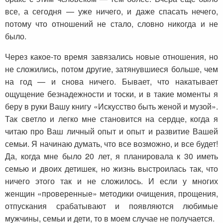
все, а сегодня — уже ничего, и даже спасать нечего,
потому что отношений не стало, словно никогда и не
было.
Через какое-то время завязались новые отношения, но
не сложились, потом другие, затянувшиеся больше, чем
на год — и снова ничего. Бывает, что накатывает
ощущение безнадежности и тоски, и в такие моменты я
беру в руки Вашу книгу «Искусство быть женой и музой».
Так светло и легко мне становится на сердце, когда я
читаю про Ваш личный опыт и опыт и развитие Вашей
семьи. Я начинаю думать, что все возможно, и все будет!
Да, когда мне было 20 лет, я планировала к 30 иметь
семью и двоих детишек, но жизнь выстроилась так, что
ничего этого так и не сложилось. И если у многих
женщин «проверенные» методики очищения, прощения,
отпускания срабатывают и появляются любимые
мужчины, семьи и дети, то в моем случае не получается.