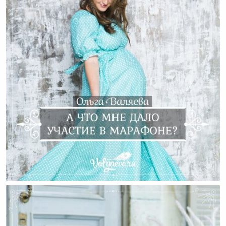
А Что Мне Дало Участие В Марафоне?