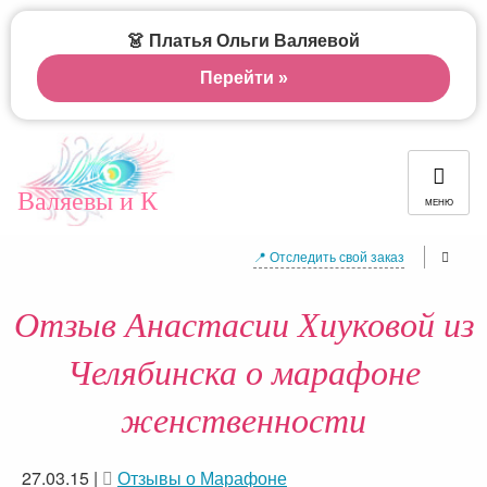
👗 Платья Ольги Валяевой
Перейти »
Валяевы и К
МЕНЮ
📍 Отследить свой заказ
Отзыв Анастасии Хиуковой из
Челябинска о марафоне
женственности
27.03.15
|
Отзывы о Марафоне