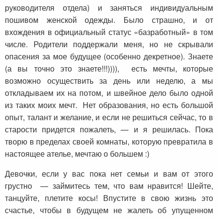
руководителя отдела) и заняться индивидуальным
пошивом женской одежды. Было страшно, и от
вхождения в официальный статус «базработный» в том
числе. Родители поддержали меня, но не скрывали
опасения за мое будущее (особенно декретное). Знаете
(а вы точно это знаете!!!)))), есть мечты, которые
возможно осуществить за день или неделю, а мы
откладываем их на потом, и швейное дело было одной
из таких моих мечт. Нет образования, но есть большой
опыт, талант и желание, и если не решиться сейчас, то в
старости придется пожалеть, — и я решилась. Пока
творю в пределах своей комнаты, которую превратила в
настоящее ателье, мечтаю о большем :)
Девочки, если у вас пока нет семьи и вам от этого
грустно — займитесь тем, что вам нравится! Шейте,
танцуйте, плетите косы! Впустите в свою жизнь это
счастье, чтобы в будущем не жалеть об упущенном