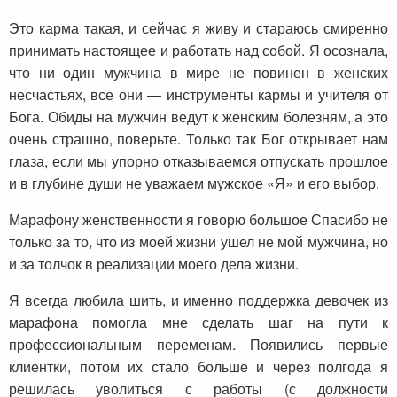
Это карма такая, и сейчас я живу и стараюсь смиренно
принимать настоящее и работать над собой. Я осознала,
что ни один мужчина в мире не повинен в женских
несчастьях, все они — инструменты кармы и учителя от
Бога. Обиды на мужчин ведут к женским болезням, а это
очень страшно, поверьте. Только так Бог открывает нам
глаза, если мы упорно отказываемся отпускать прошлое
и в глубине души не уважаем мужское «Я» и его выбор.
Марафону женственности я говорю большое Спасибо не
только за то, что из моей жизни ушел не мой мужчина, но
и за толчок в реализации моего дела жизни.
Я всегда любила шить, и именно поддержка девочек из
марафона помогла мне сделать шаг на пути к
профессиональным переменам. Появились первые
клиентки, потом их стало больше и через полгода я
решилась уволиться с работы (с должности