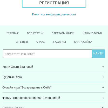
РЕГИСТРАЦИЯ
Политика конфиденциальности
ВСЕ СТАТЬИ
ЗАКАЗАТЬ КНИГИ
НАШИ ПЛАТЬЯ
ГЛАВНАЯ
ОТЗЫВЫ
О НАС
ПОДАРКИ
КАРТА САЙТА
Книги Ольги Валяевой
Рубрики блога
Онлайн игра "Возвращение к Себе"
Форум "Предназначение быть Женщиной"
Служба Заботы