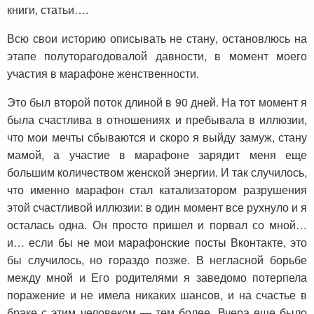
книги, статьи….
Всю свои историю описывать не стану, остановлюсь на
этапе полуторагодовалой давности, в момент моего
участия в марафоне женственности.
Это был второй поток длиной в 90 дней. На тот момент я
была счастлива в отношениях и пребывала в иллюзии,
что мои мечты сбываются и скоро я выйду замуж, стану
мамой, а участие в марафоне зарядит меня еще
большим количеством женской энергии. И так случилось,
что именно марафон стал катализатором разрушения
этой счастливой иллюзии: в один момент все рухнуло и я
осталась одна. Он просто пришел и порвал со мной…
и… если бы не мои марафонские посты Вконтакте, это
бы случилось, но гораздо позже. В негласной борьбе
между мной и Его родителями я заведомо потерпела
поражение и не имела никаких шансов, и на счастье в
браке с этим человеком — тем более. Вчера еще было