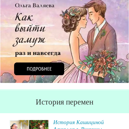
История перемен
История Кашициной
Алины из г. Винницы