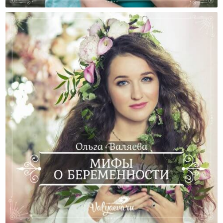
Подготовка К Беременности
Мифы О Беременности