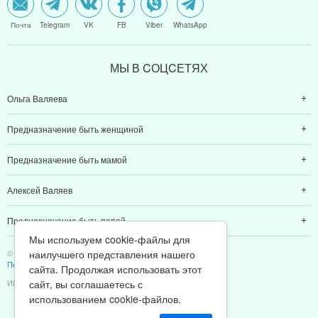
Почта
Telegram
VK
FB
Viber
WhatsApp
МЫ В CОЦCЕТЯХ
Ольга Валяева
Предназначение быть женщиной
Предназначение быть мамой
Алексей Валяев
Предназначение быть папой
Мы используем cookie-файлы для
© 2011-2026 Предназначение быть Женщиной
наилучшего представления нашего
Политика конфиденциальности
сайта. Продолжая использовать этот
ИП Валяев А. В. | ИНН 380111808709
сайт, вы соглашаетесь с
использованием cookie-файлов.