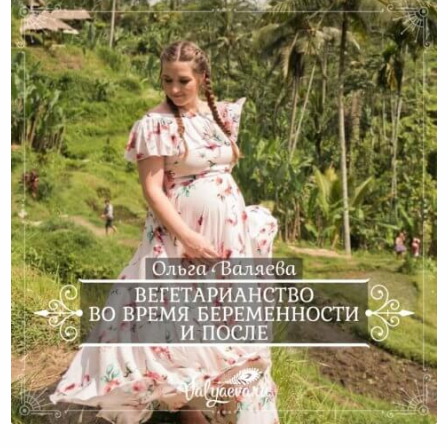
Вегетарианство Во Время Беременности И После