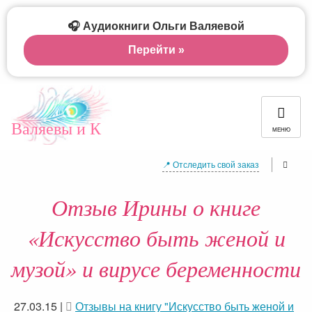
🎧 Аудиокниги Ольги Валяевой
Перейти »
Валяевы и К
МЕНЮ
📍 Отследить свой заказ
Отзыв Ирины о книге
«Искусство быть женой и
музой» и вирусе беременности
27.03.15
|
Отзывы на книгу "Искусство быть женой и