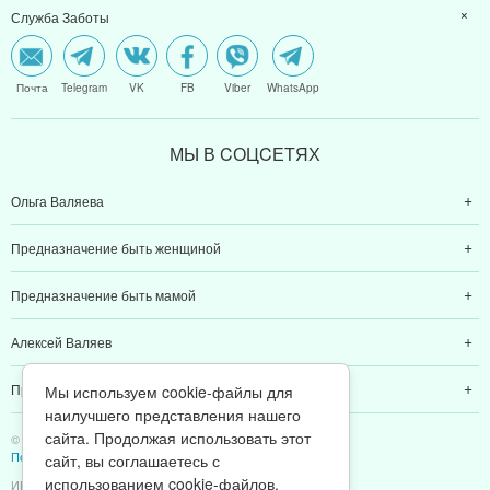
Служба Заботы
Почта
Telegram
VK
FB
Viber
WhatsApp
МЫ В CОЦCЕТЯХ
Ольга Валяева
Предназначение быть женщиной
Предназначение быть мамой
Алексей Валяев
Предназначение быть папой
Мы используем cookie-файлы для
наилучшего представления нашего
сайта. Продолжая использовать этот
© 2011-2026 Предназначение быть Женщиной
Политика конфиденциальности
сайт, вы соглашаетесь с
использованием cookie-файлов.
ИП Валяев А. В. | ИНН 380111808709