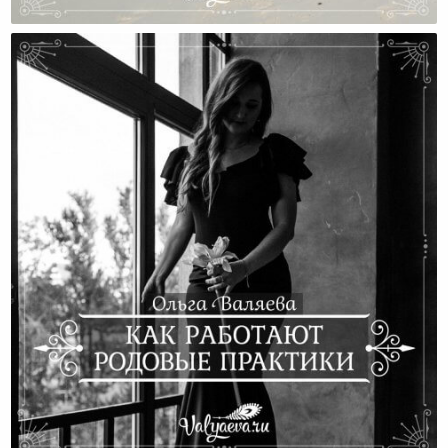
Видео: Пять Ролей Жены
Как Работают Родовые Практики