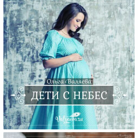
Дети С Небес