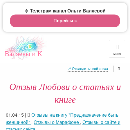
✈️ Телеграм канал Ольги Валяевой
Перейти »
Валяевы и К
МЕНЮ
📍 Отследить свой заказ
Отзыв Любови о статьях и
книге
01.04.15
|
Отзывы на книгу "Предназначение быть
женщиной"
,
Отзывы о Марафоне
,
Отзывы о сайте и
статьях сайта