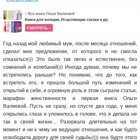
Все книги Ольги Валяевой
Книги для женщин, Исцеляющие сказки и др.
СМОТРЕТЬ »
Год назад мой любимый муж, после месяца отношений,
сделал мне предложение, от которого я не смогла
отказаться))) Это было так легко и естественно, без
сомнений и колебаний))) Иногда думаю, почему мы не
встретились раньше? Но понимаю, что до того, как
встретить его, я прошла большой путь изменений и
открытий в себе, и огромную роль в этом сыграли статьи,
марафон женственности и первая книга Ольги
Валяевой. Пусть не сразу, но спустя два года, у меня
открылись глаза и уложилось в голове, что я делала не
так в своей жизни… Разорвала длительные на тот
момент и ни к чему не ведущие отношения, и как будто
освободила дорогу для своей судьбы)))) она будто этого