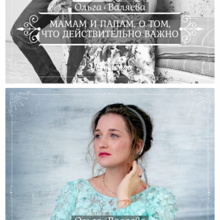
Мамам И Папам, О Том, Что Действительно Важно