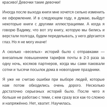
красиво! Девочки такие девочки!
Иногда после выхода книги мне хочется сильно изменить
ее оформление. И в следующем году, я думаю, выйдут
некоторые книги с другими иллюстрациями. А когда я
говорю Вадиму, что вот эту книгу, которую мы бились и
верстали полгода, будем переделывать, у него дёргается
глаз. Но я не могу иначе!
А сколько «веселых» историй было с отправками —
внезапным повышением тарифов почты в 2-3 раза за
одну ночь, косяков партнеров, когда мы сами паковали
сотни и тысячи посылок дома в новогодние праздники.
Я уже не считаю ошибки при выборе людей, которые
нам потом обходились очень дорого. Несколько
достаточно серьезных историй было. После чего я
больше не работаю с теми, с кем сразу все как-то сложно
и напряжённо. Нет, хватит. Научилась.