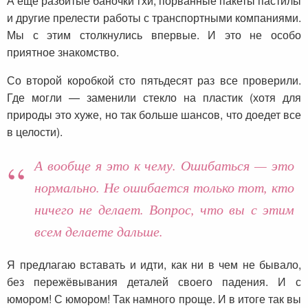
А ещё разбитые баночки гхи, порванные пакеты пастилы
и другие прелести работы с транспортными компаниями.
Мы с этим столкнулись впервые. И это не особо
приятное знакомство.
Со второй коробкой сто пятьдесят раз все проверили.
Где могли — заменили стекло на пластик (хотя для
природы это хуже, но так больше шансов, что доедет все
в целости).
А вообще я это к чему. Ошибаться — это
нормально. Не ошибается только тот, кто
ничего не делает. Вопрос, что вы с этим
всем делаете дальше.
Я предлагаю вставать и идти, как ни в чем не бывало,
без пережёвывания деталей своего падения. И с
юмором! С юмором! Так намного проще. И в итоге так вы