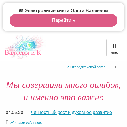
📖 Электронные книги Ольги Валяевой
Перейти »
Валяевы и К
МЕНЮ
📍 Отследить свой заказ
Мы совершили много ошибок,
и именно это важно
04.05.20
|
Личностный рост и духовное развитие
Женская мудрость