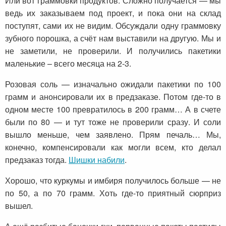
Или вот граммовки продуктов. Сложно получается — мы
ведь их заказываем под проект, и пока они на склад
поступят, сами их не видим. Обсуждали одну граммовку
зубного порошка, а счёт нам выставили на другую. Мы и
не заметили, не проверили. И получились пакетики
маленькие – всего месяца на 2-3.
Розовая соль — изначально ожидали пакетики по 100
грамм и анонсировали их в предзаказе. Потом где-то в
одном месте 100 превратилось в 200 грамм… А в счете
были по 80 — и тут тоже не проверили сразу. И соли
вышло меньше, чем заявлено. Прям печаль… Мы,
конечно, компенсировали как могли всем, кто делал
предзаказ тогда.
Шишки набили
.
Хорошо, что куркумы и имбиря получилось больше — не
по 50, а по 70 грамм. Хоть где-то приятный сюрприз
вышел.