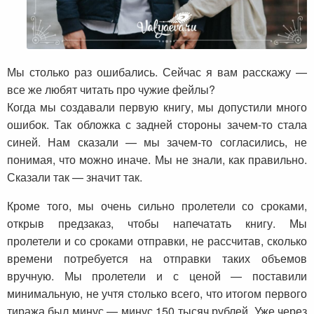
Мы столько раз ошибались. Сейчас я вам расскажу —
все же любят читать про чужие фейлы?
Когда мы создавали первую книгу, мы допустили много
ошибок. Так обложка с задней стороны зачем-то стала
синей. Нам сказали — мы зачем-то согласились, не
понимая, что можно иначе. Мы не знали, как правильно.
Сказали так — значит так.
Кроме того, мы очень сильно пролетели со сроками,
открыв предзаказ, чтобы напечатать книгу. Мы
пролетели и со сроками отправки, не рассчитав, сколько
времени потребуется на отправки таких объемов
вручную. Мы пролетели и с ценой — поставили
минимальную, не учтя столько всего, что итогом первого
тиража был минус — минус 150 тысяч рублей. Уже через