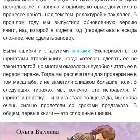
несколько лет я поняла и ошибки, которые допустила в
процессе работы над текстом, редактурой и так далее. В
прошлом году мы выпустили обновленную версию
книги, над которой я сидела год (переделывать всегда
сложнее, чем сделать заново).
Были ошибки и с другими
книгами
. Эксперименты со
шрифтами второй книги, когда хотелось сделать ее не
такой толстой, но многим оказалось неудобно читать ее в
первом тираже. Тогда мы распечатали для проверки не в
том масштабе, и не заметили слишком большие поля. В
следующих тиражах мы, конечно, это исправили. И
шрифт, и верстку — и книга стала толще. И да, мы снова
очень сильно пролетели со сроками предзаказа. В
общем, первые книги — это сплошные шишки.