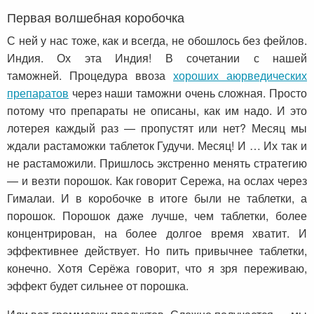
Первая волшебная коробочка
С ней у нас тоже, как и всегда, не обошлось без фейлов.
Индия. Ох эта Индия! В сочетании с нашей
таможней. Процедура ввоза
хороших аюрведических
препаратов
через наши таможни очень сложная. Просто
потому что препараты не описаны, как им надо. И это
лотерея каждый раз — пропустят или нет? Месяц мы
ждали растаможки таблеток Гудучи. Месяц! И … Их так и
не растаможили. Пришлось экстренно менять стратегию
— и везти порошок. Как говорит Сережа, на ослах через
Гималаи. И в коробочке в итоге были не таблетки, а
порошок. Порошок даже лучше, чем таблетки, более
концентрирован, на более долгое время хватит. И
эффективнее действует. Но пить привычнее таблетки,
конечно. Хотя Серёжа говорит, что я зря переживаю,
эффект будет сильнее от порошка.