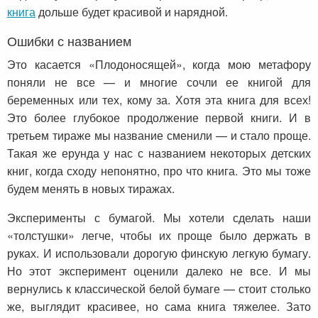
книга
дольше будет красивой и нарядной.
Ошибки с названием
Это касается «Плодоносящей», когда мою метафору
поняли не все — и многие сочли ее книгой для
беременных или тех, кому за. Хотя эта книга для всех!
Это более глубокое продолжение первой книги. И в
третьем тираже мы название сменили — и стало проще.
Такая же ерунда у нас с названием некоторых детских
книг, когда сходу непонятно, про что книга. Это мы тоже
будем менять в новых тиражах.
Эксперименты с бумагой. Мы хотели сделать наши
«толстушки» легче, чтобы их проще было держать в
руках. И использовали дорогую финскую легкую бумагу.
Но этот эксперимент оценили далеко не все. И мы
вернулись к классической белой бумаге — стоит столько
же, выглядит красивее, но сама книга тяжелее. Зато