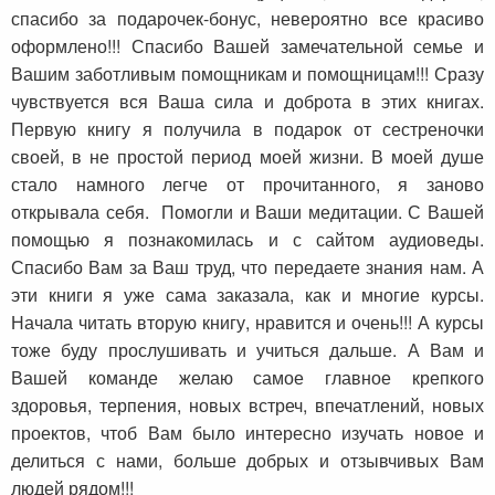
спасибо за подарочек-бонус, невероятно все красиво
оформлено!!! Спасибо Вашей замечательной семье и
Вашим заботливым помощникам и помощницам!!! Сразу
чувствуется вся Ваша сила и доброта в этих книгах.
Первую книгу я получила в подарок от сестреночки
своей, в не простой период моей жизни. В моей душе
стало намного легче от прочитанного, я заново
открывала себя. Помогли и Ваши медитации. С Вашей
помощью я познакомилась и с сайтом аудиоведы.
Спасибо Вам за Ваш труд, что передаете знания нам. А
эти книги я уже сама заказала, как и многие курсы.
Начала читать вторую книгу, нравится и очень!!! А курсы
тоже буду прослушивать и учиться дальше. А Вам и
Вашей команде желаю самое главное крепкого
здоровья, терпения, новых встреч, впечатлений, новых
проектов, чтоб Вам было интересно изучать новое и
делиться с нами, больше добрых и отзывчивых Вам
людей рядом!!!