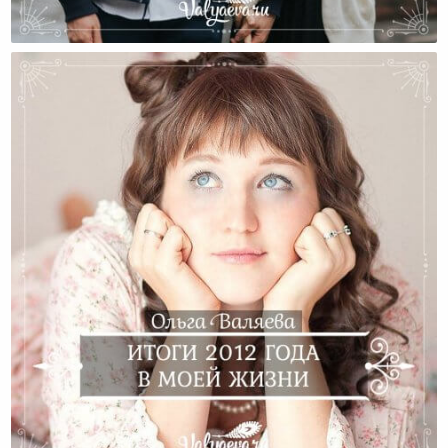
Мы Совершили Много Ошибок, И Именно Это Важно