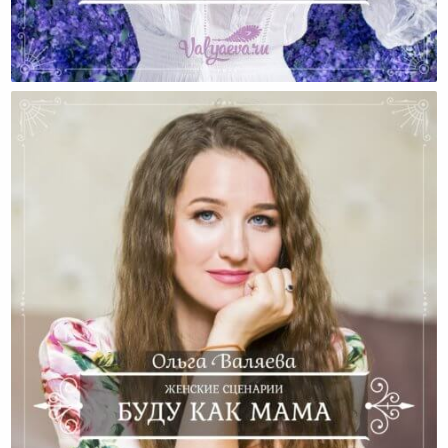
Мне Тридцать Лет — Это Много Или Мало?