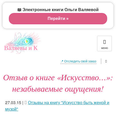
📖 Электронные книги Ольги Валяевой
Перейти »
Валяевы и К
МЕНЮ
📍 Отследить свой заказ
Отзыв о книге «Искусство…»:
незабываемые ощущения!
27.03.15
|
Отзывы на книгу "Искусство быть женой и
музой"