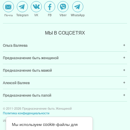
Почта
Telegram
VK
FB
Viber
WhatsApp
МЫ В CОЦCЕТЯХ
Ольга Валяева
Предназначение быть женщиной
Предназначение быть мамой
Алексей Валяев
Предназначение быть папой
© 2011-2026 Предназначение быть Женщиной
Политика конфиденциальности
ИП Валяев А. В. | ИНН 380111808709
Мы используем cookie-файлы для