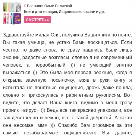
Все книги Ольги Валяевой
Книги для женщин, Исцеляющие сказки и др.
СМОТРЕТЬ »
Здравствуйте милая Оля, получила Ваши книги по почте.
Вы такая умница, не устаю Вами восхищаться. Если
честно, то даже слова не сразу нашлись, были лишь
эмоции, радостные возгласы, словно я не современный
человек, а первобытный ))) не умеющий внятно
выражаться ))) Это была моя первая реакция, когда я
открыла заветную посылочку, взяв в руки книгу я
испытала не понятные ощущения, дрожь даже пошла,
словно я прикоснулась к раритетным рукописям. Вот
видите, что делает Ваша книга, видимо в меня сразу
проник «вирус» ))) Ведь все так красиво упаковали, все
так девственно и нежно, все с такой добротой. А какая
она весомая, ммм ))) Спасибо Вам огромное за эти
самые незабываемые ощущения,что Вы дарите,