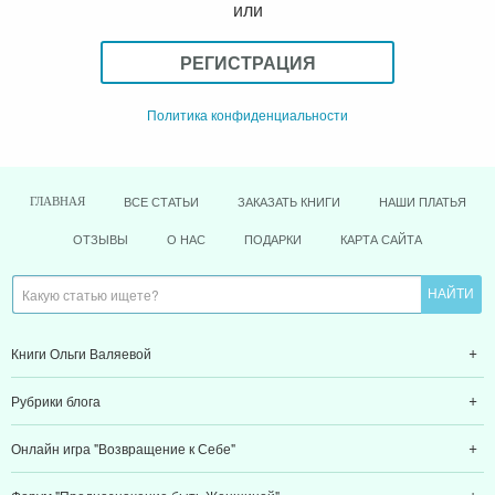
или
РЕГИСТРАЦИЯ
Политика конфиденциальности
ВСЕ СТАТЬИ
ЗАКАЗАТЬ КНИГИ
НАШИ ПЛАТЬЯ
ГЛАВНАЯ
ОТЗЫВЫ
О НАС
ПОДАРКИ
КАРТА САЙТА
Книги Ольги Валяевой
Рубрики блога
Онлайн игра "Возвращение к Себе"