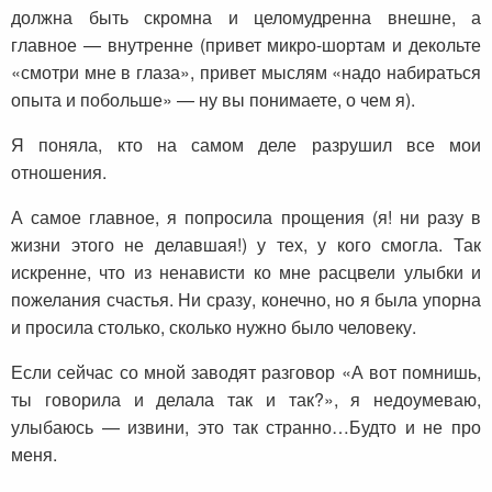
должна быть скромна и целомудренна внешне, а
главное — внутренне (привет микро-шортам и декольте
«смотри мне в глаза», привет мыслям «надо набираться
опыта и побольше» — ну вы понимаете, о чем я).
Я поняла, кто на самом деле разрушил все мои
отношения.
А самое главное, я попросила прощения (я! ни разу в
жизни этого не делавшая!) у тех, у кого смогла. Так
искренне, что из ненависти ко мне расцвели улыбки и
пожелания счастья. Ни сразу, конечно, но я была упорна
и просила столько, сколько нужно было человеку.
Если сейчас со мной заводят разговор «А вот помнишь,
ты говорила и делала так и так?», я недоумеваю,
улыбаюсь — извини, это так странно…Будто и не про
меня.