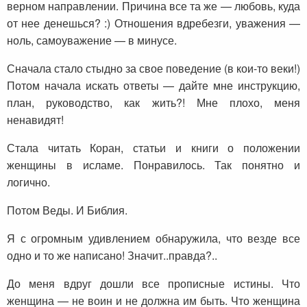
верном направлении. Причина все та же — любовь, куда
от нее денешься? :) Отношения вдребезги, уважения —
ноль, самоуважение — в минусе.
Сначала стало стыдно за свое поведение (в кои-то веки!)
Потом начала искать ответы — дайте мне инструкцию,
план, руководство, как жить?! Мне плохо, меня
ненавидят!
Стала читать Коран, статьи и книги о положении
женщины в исламе. Понравилось. Так понятно и
логично.
Потом Веды. И Библия.
Я с огромным удивлением обнаружила, что везде все
одно и то же написано! Значит..правда?..
До меня вдруг дошли все прописные истины. Что
женщина — не воин и не должна им быть. Что женщина