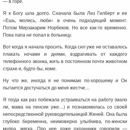
— в горе.
Я к Богу шла долго. Сначала была Лиз Гилберт и ее
«Ешь, молись, люби» в очень подходящий момент.
Потом Мирзакарим Норбеков. Но все как-то временно.
Пока папа не попал в больницу.
Вот когда я начала просить. Когда сил уже не оставалось
плакать ночами и днями, вздрагивать от каждого
телефонного звонка, жить в постоянном почти животном
страхе и, будто бы, коме.
Ну что же, иногда я не понимаю по-хорошему и Он
пытается достучаться до меня жестче…
Я тогда как раз побежала устраиваться на работу (мало
ли, мама на пенсии уже…) и познакомилась со своей
непосредственной руководительницей Женей. Она была
глубоко беременна, неимоверно улыбчива, по-женски
мудра, мягка…Про нее даже охранники говорили —