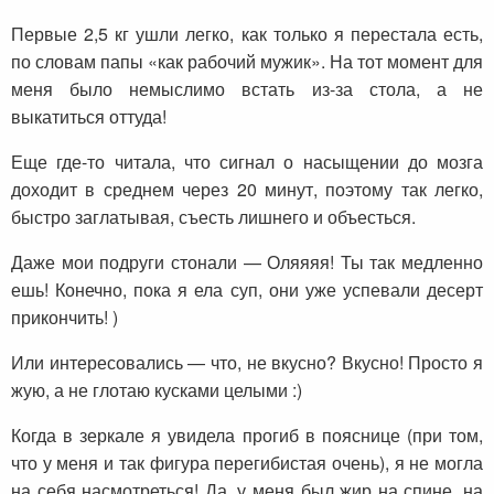
Первые 2,5 кг ушли легко, как только я перестала есть,
по словам папы «как рабочий мужик». На тот момент для
меня было немыслимо встать из-за стола, а не
выкатиться оттуда!
Еще где-то читала, что сигнал о насыщении до мозга
доходит в среднем через 20 минут, поэтому так легко,
быстро заглатывая, съесть лишнего и объесться.
Даже мои подруги стонали — Оляяяя! Ты так медленно
ешь! Конечно, пока я ела суп, они уже успевали десерт
прикончить! )
Или интересовались — что, не вкусно? Вкусно! Просто я
жую, а не глотаю кусками целыми :)
Когда в зеркале я увидела прогиб в пояснице (при том,
что у меня и так фигура перегибистая очень), я не могла
на себя насмотреться! Да, у меня был жир на спине, на