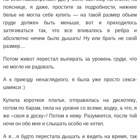
пояснице, я даже, простите за подробности, нижнее
белье не могла себе купить — на такой размер объем
груди должен быть меньше, вот и приходилось
затягиваться так, что все впивалось в ребра и
абсолютно нечем было дышать! Ну или брать не свой
размер…
Потом живот перестал выпирать за уровень груди, что
не могло не радовать.
А к приезду ненаглядного, я была уже просто секси-
шмекси :)
Купила короткое платье, отправилась на дискотеку,
потом по барам, пила на уровне со всеми, водку, а что, я
же «своя в доску»! Потом к нему. Разумеется, после той
ночи он обо мне и слышать особо не хотел.
А я…я будто перестала дышать и видеть на время, так