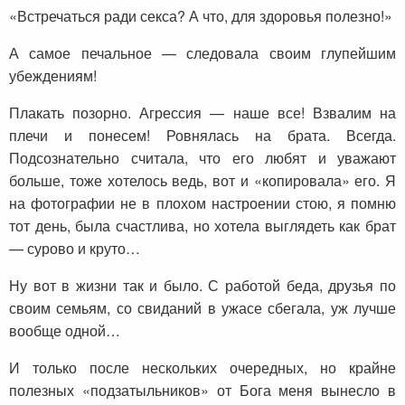
«Встречаться ради секса? А что, для здоровья полезно!»
А самое печальное — следовала своим глупейшим
убеждениям!
Плакать позорно. Агрессия — наше все! Взвалим на
плечи и понесем! Ровнялась на брата. Всегда.
Подсознательно считала, что его любят и уважают
больше, тоже хотелось ведь, вот и «копировала» его. Я
на фотографии не в плохом настроении стою, я помню
тот день, была счастлива, но хотела выглядеть как брат
— сурово и круто…
Ну вот в жизни так и было. С работой беда, друзья по
своим семьям, со свиданий в ужасе сбегала, уж лучше
вообще одной…
И только после нескольких очередных, но крайне
полезных «подзатыльников» от Бога меня вынесло в