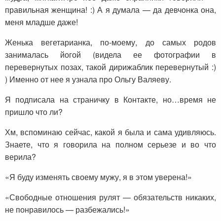
правильная женщина! :) А я думала — да девчонка она,
меня младше даже!
Женька вегетарианка, по-моему, до самых родов
занималась йогой (видела ее фотографии в
перевернутых позах, такой дирижаблик перевернутый :)
) Именно от нее я узнала про Ольгу Валяеву.
Я подписала на страничку в Контакте, но…время не
пришло что ли?
Хм, вспоминаю сейчас, какой я была и сама удивляюсь.
Знаете, что я говорила на полном серьезе и во что
верила?
«Я буду изменять своему мужу, я в этом уверена!»
«Свободные отношения рулят — обязательств никаких,
не понравилось — разбежались!»