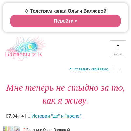
✈️ Телеграм канал Ольги Валяевой
Перейти »
Валяевы и К
МЕНЮ
📍 Отследить свой заказ
Мне теперь не стыдно за то,
как я живу.
07.04.14
|
Истории "до" и "после"
Все книги Ольги Валяевой