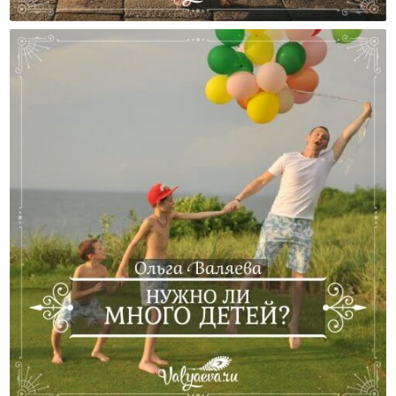
Когда Господь Хочет Спасти…
Нужно Ли Много Детей?