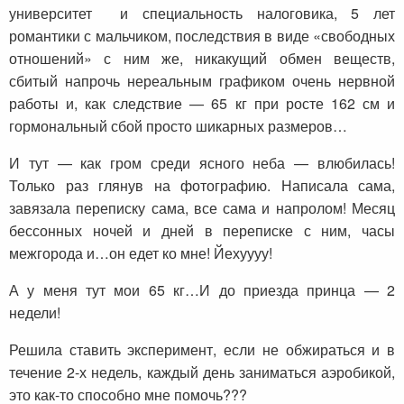
университет и специальность налоговика, 5 лет
романтики с мальчиком, последствия в виде «свободных
отношений» с ним же, никакущий обмен веществ,
сбитый напрочь нереальным графиком очень нервной
работы и, как следствие — 65 кг при росте 162 см и
гормональный сбой просто шикарных размеров…
И тут — как гром среди ясного неба — влюбилась!
Только раз глянув на фотографию. Написала сама,
завязала переписку сама, все сама и напролом! Месяц
бессонных ночей и дней в переписке с ним, часы
межгорода и…он едет ко мне! Йехуууу!
А у меня тут мои 65 кг…И до приезда принца — 2
недели!
Решила ставить эксперимент, если не обжираться и в
течение 2-х недель, каждый день заниматься аэробикой,
это как-то способно мне помочь???