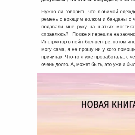
Нужно ли говорить, что любимой одежд
ремень с воющим волком и банданы с ч
подавали мне руку на шатких мостиках
справлюсь?! Позже я перешла на заочное
Инструктор в пейнтбол-центре, потом инс
могу сама, я не прошу ни у кого помощ
причинах. Что-то я уже проработала, с ч
очень долго. А, может быть, это уже и 