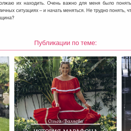
должаю их находить. Очень важно для меня было понять
ных ситуациях – и начать меняться. Не трудно понять, что
енщина?
Публикации по теме: