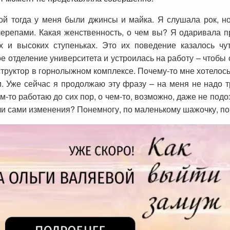
ой тогда у меня были джинсы и майка. Я слушала рок, н
ерепами. Какая женственность, о чем вы? Я одаривала п
 и высоких ступеньках. Это их поведение казалось чу
 отделение университета и устроилась на работу – чтобы
труктор в горнолыжном комплексе. Почему-то мне хотелось в
и. Уже сейчас я продолжаю эту фразу – на меня не надо 
ем-то работаю до сих пор, о чем-то, возможно, даже не по
были сами изменения? Понемногу, по маленькому шажочку, по