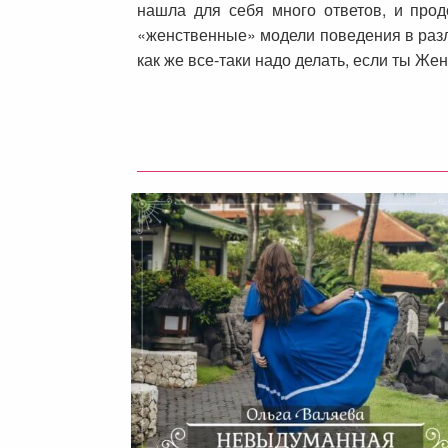
нашла для себя много ответов, и про
«женственные» модели поведения в различ
как же все-таки надо делать, если ты Ж