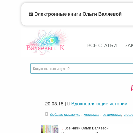
📖 Электронные книги Ольги Валяевой
ВСЕ СТАТЬИ
ЗА
Валяевы и К
20.08.15
|
Вдохновляющие истории
,
,
,
добрые привычки
женщина
изменения
ноше
Все книги Ольги Валяевой