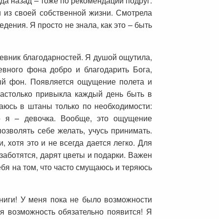
да назад – тоже по рекомендации подруг.
и из своей собственной жизни. Смотрела
ения. Я просто не знала, как это – быть
евник благодарностей. Я душой ощутила,
евного фона добро и благодарить Бога,
ный фон. Появляется ощущение полета и
настолько привыкла каждый день быть в
аюсь в штаны только по необходимости:
о я – девочка. Вообще, это ощущение
озволять себе желать, учусь принимать.
хотя это и не всегда дается легко. Для
заботятся, дарят цветы и подарки. Важен
себя на том, что часто смущаюсь и теряюсь
ниги! У меня пока не было возможности
кая возможность обязательно появится! Я