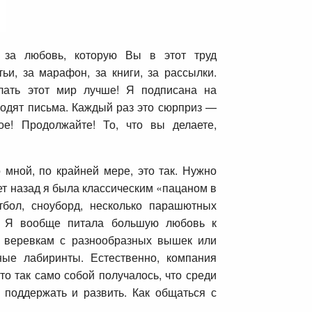
 за любовь, которую Вы в этот труд
ьи, за марафон, за книги, за рассылки.
елать этот мир лучше! Я подписана на
ходят письма. Каждый раз это сюрприз —
ое! Продолжайте! То, что вы делаете,
мной, по крайней мере, это так. Нужно
ет назад я была классическим «пацаном в
тбол, сноуборд, несколько парашютных
. Я вообще питала большую любовь к
о веревкам с разнообразных вышек или
ые лабиринты. Естественно, компания
то так само собой получалось, что среди
поддержать и развить. Как общаться с