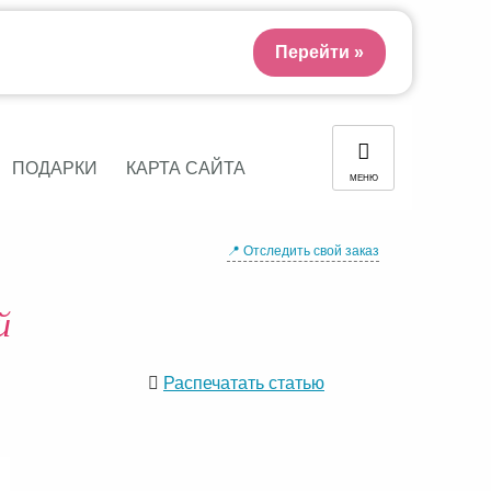
Перейти »
ПОДАРКИ
КАРТА САЙТА
МЕНЮ
📍 Отследить свой заказ
й
Распечатать статью