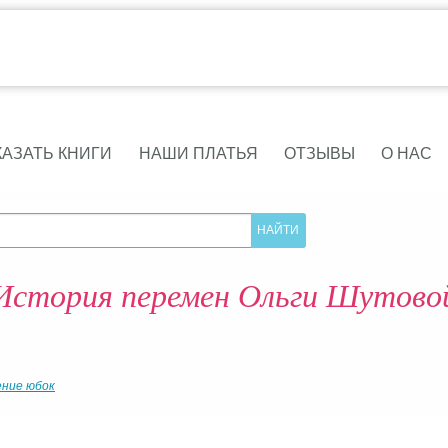
КАЗАТЬ КНИГИ
НАШИ ПЛАТЬЯ
ОТЗЫВЫ
О НАС
История перемен Ольги Шутово
ние юбок