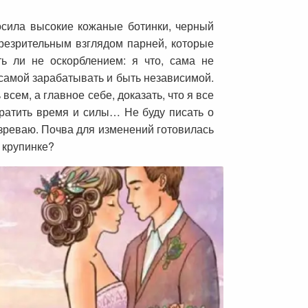
осила высокие кожаные ботинки, черный
резрительным взглядом парней, которые
ть ли не оскорблением: я что, сама не
 самой зарабатывать и быть независимой.
сем, а главное себе, доказать, что я все
тратить время и силы… Не буду писать о
дозреваю. Почва для изменений готовилась
 крупинке?