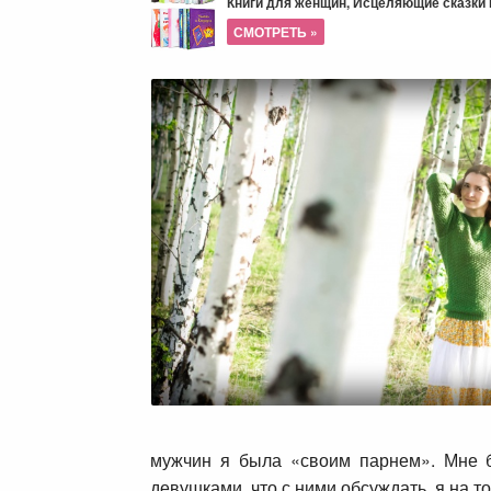
Книги для женщин, Исцеляющие сказки и
СМОТРЕТЬ »
мужчин я была «своим парнем». Мне б
девушками, что с ними обсуждать, я на 