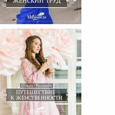
Женский Труд
тешествие К Женственности