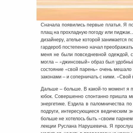
Сначала появились первые платья. Я по
плащ на прохладную погоду или пиджак… 
дизайнеру, ателье которой занимается п
гардероб постепенно начал преображать
меня не были повседневной одеждой, с
могла – «джинсовый» образ был удобный,
состояние «свой парень» очень мешало
законами – и соперничать с ними. «Свой
Дальше – больше. В какой-то момент я 
юбок. Совершенно спонтанно пришла мыс
энергетике. Ездила в паломничества по
подруги, интересующиеся ведическим з
больше не хотелось быть «своим парнем»
лекции Руслана Нарушевича. Я прослуша