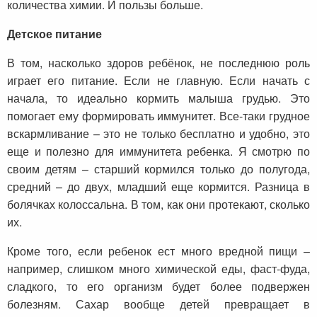
количества химии. И пользы больше.
Детское питание
В том, насколько здоров ребёнок, не последнюю роль
играет его питание. Если не главную. Если начать с
начала, то идеально кормить малыша грудью. Это
помогает ему формировать иммунитет. Все-таки грудное
вскармливание – это не только бесплатно и удобно, это
еще и полезно для иммунитета ребенка. Я смотрю по
своим детям – старший кормился только до полугода,
средний – до двух, младший еще кормится. Разница в
болячках колоссальна. В том, как они протекают, сколько
их.
Кроме того, если ребенок ест много вредной пищи –
например, слишком много химической еды, фаст-фуда,
сладкого, то его организм будет более подвержен
болезням. Сахар вообще детей превращает в