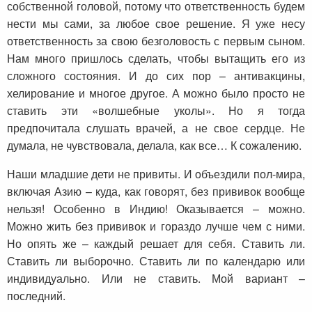
собственной головой, потому что ответственность будем
нести мы сами, за любое свое решение. Я уже несу
ответственность за свою безголовость с первым сыном.
Нам много пришлось сделать, чтобы вытащить его из
сложного состояния. И до сих пор – антивакцины,
хелирование и многое другое. А можно было просто не
ставить эти «волшебные уколы». Но я тогда
предпочитала слушать врачей, а не свое сердце. Не
думала, не чувствовала, делала, как все… К сожалению.
Наши младшие дети не привиты. И объездили пол-мира,
включая Азию – куда, как говорят, без прививок вообще
нельзя! Особенно в Индию! Оказывается – можно.
Можно жить без прививок и гораздо лучше чем с ними.
Но опять же – каждый решает для себя. Ставить ли.
Ставить ли выборочно. Ставить ли по календарю или
индивидуально. Или не ставить. Мой вариант –
последний.