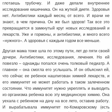
глотаешь трубочку. И даже делали внутреннее
исследование кишечника. Он на жуткой диете. Здоровья
нет. Антибиотики каждый месяц от всего. И врачи не
знают, в чем причина. Он же был здоров! Так все это
превращается в замкнутый круг новых исследований и
лекарств. Уже и гормоны, и антибиотики, и много всего
«нужного». А здоровья с каждым годом все меньше.
Другая мама тоже шла по этому пути, лет до пяти своей
дочери. Антибиотики, исследования, лечения. Но ей
повезло – однажды попался очень толковый педиатр. А
главное – она смогла его услышать. И он объяснил ей,
что сейчас ее ребенок нашпигован химией лекарств, и
его иммунитет не может работать в таком залеченном
состоянии. Что иммунитет нужно укреплять и выводить
из организма ребенка всю эту медицинскую химию. Она
уехала с ребенком на дачу на все лето, оставив работу.
И вырабатывала иммунитет по-Комаровскому (есть