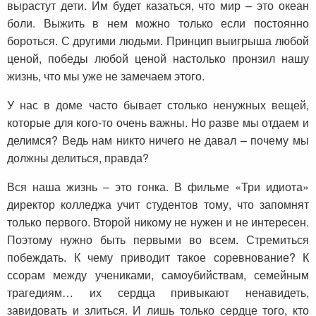
вырастут дети. Им будет казаться, что мир – это океан
боли. Выжить в нем можно только если постоянно
бороться. С другими людьми. Принцип выигрыша любой
ценой, победы любой ценой настолько пронзил нашу
жизнь, что мы уже не замечаем этого.
У нас в доме часто бывает столько ненужных вещей,
которые для кого-то очень важны. Но разве мы отдаем и
делимся? Ведь нам никто ничего не давал – почему мы
должны делиться, правда?
Вся наша жизнь – это гонка. В фильме «Три идиота»
директор колледжа учит студентов тому, что запомнят
только первого. Второй никому не нужен и не интересен.
Поэтому нужно быть первыми во всем. Стремиться
побеждать. К чему приводит такое соревнование? К
ссорам между учениками, самоубийствам, семейным
трагедиям… их сердца привыкают ненавидеть,
завидовать и злиться. И лишь только сердце того, кто