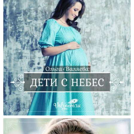
Дети С Небес