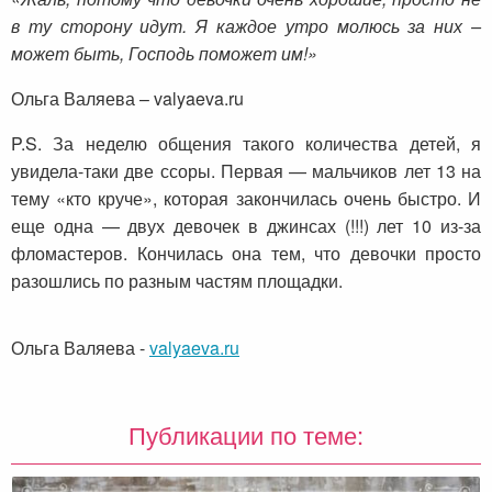
в ту сторону идут. Я каждое утро молюсь за них –
может быть, Господь поможет им!»
Ольга Валяева – valyaeva.ru
P.S. За неделю общения такого количества детей, я
увидела-таки две ссоры. Первая — мальчиков лет 13 на
тему «кто круче», которая закончилась очень быстро. И
еще одна — двух девочек в джинсах (!!!) лет 10 из-за
фломастеров. Кончилась она тем, что девочки просто
разошлись по разным частям площадки.
Ольга Валяева
-
valyaeva.ru
Публикации по теме: