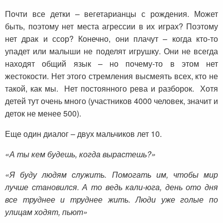
Почти все детки – вегетарианцы с рождения. Может
быть, поэтому нет места агрессии в их играх? Поэтому
нет драк и ссор? Конечно, они плачут – когда кто-то
упадет или малыши не поделят игрушку. Они не всегда
находят общий язык – но почему-то в этом нет
жестокости. Нет этого стремления высмеять всех, кто не
такой, как мы. Нет постоянного рева и разборок. Хотя
детей тут очень много (участников 4000 человек, значит и
деток не менее 500).
Еще один диалог – двух мальчиков лет 10.
«А ты кем будешь, когда вырастешь?»
«Я буду людям служить. Помогать им, чтобы мир
лучше становился. А то ведь кали-юга, день ото дня
все труднее и труднее жить. Люди уже голые по
улицам ходят, пьют»