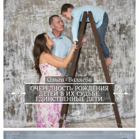
Очередность Рождения Детей В Их Судьбе.
Единственные Дети.