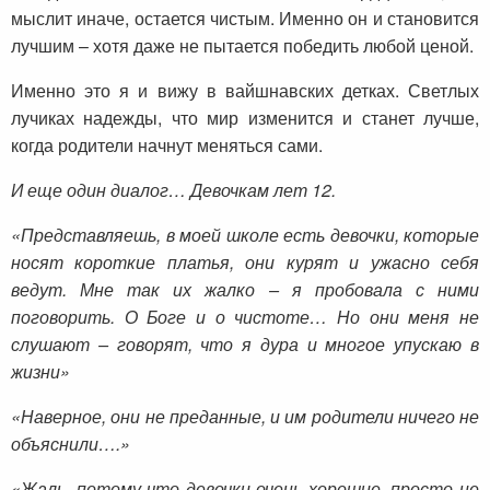
мыслит иначе, остается чистым. Именно он и становится
лучшим – хотя даже не пытается победить любой ценой.
Именно это я и вижу в вайшнавских детках. Светлых
лучиках надежды, что мир изменится и станет лучше,
когда родители начнут меняться сами.
И еще один диалог… Девочкам лет 12.
«Представляешь, в моей школе есть девочки, которые
носят короткие платья, они курят и ужасно себя
ведут. Мне так их жалко – я пробовала с ними
поговорить. О Боге и о чистоте… Но они меня не
слушают – говорят, что я дура и многое упускаю в
жизни»
«Наверное, они не преданные, и им родители ничего не
объяснили….»
«Жаль, потому что девочки очень хорошие, просто не