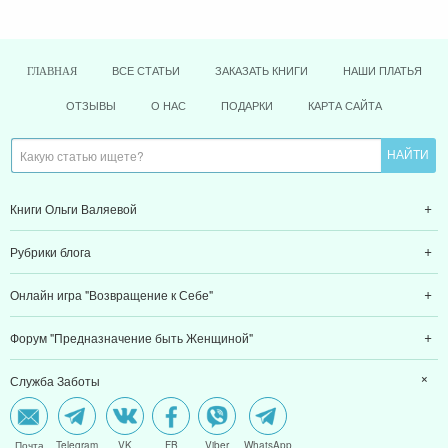
ВСЕ СТАТЬИ
ЗАКАЗАТЬ КНИГИ
НАШИ ПЛАТЬЯ
ГЛАВНАЯ
ОТЗЫВЫ
О НАС
ПОДАРКИ
КАРТА САЙТА
Книги Ольги Валяевой
Рубрики блога
Онлайн игра "Возвращение к Себе"
Форум "Предназначение быть Женщиной"
Служба Заботы
Почта
Telegram
VK
FB
Viber
WhatsApp