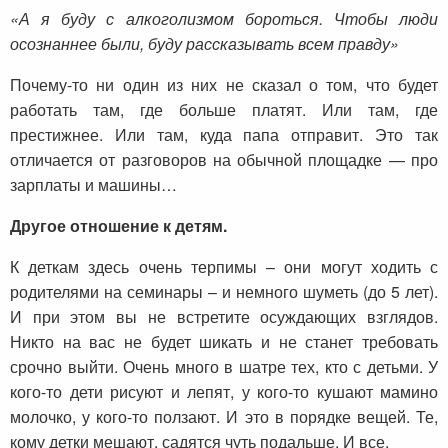
«А я буду с алкоголизмом бороться. Чтобы люди
осознаннее были, буду рассказывать всем правду»
Почему-то ни один из них не сказал о том, что будет
работать там, где больше платят. Или там, где
престижнее. Или там, куда папа отправит. Это так
отличается от разговоров на обычной площадке — про
зарплаты и машины…
Другое отношение к детям.
К деткам здесь очень терпимы – они могут ходить с
родителями на семинары – и немного шуметь (до 5 лет).
И при этом вы не встретите осуждающих взглядов.
Никто на вас не будет шикать и не станет требовать
срочно выйти. Очень много в шатре тех, кто с детьми. У
кого-то дети рисуют и лепят, у кого-то кушают мамино
молочко, у кого-то ползают. И это в порядке вещей. Те,
кому детки мешают, садятся чуть подальше. И все.