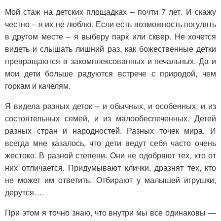
Мой стаж на детских площадках – почти 7 лет. И скажу
честно – я их не люблю. Если есть возможность погулять
в другом месте – я выберу парк или сквер. Не хочется
видеть и слышать лишний раз, как божественные детки
превращаются в закомплексованных и печальных. Да и
мои дети больше радуются встрече с природой, чем
горкам и качелям.
Я видела разных деток – и обычных, и особенных, и из
состоятельных семей, и из малообеспеченных. Детей
разных стран и народностей. Разных точек мира. И
всегда мне казалось, что дети ведут себя часто очень
жестоко. В разной степени. Они не одобряют тех, кто от
них отличается. Придумывают клички, дразнят тех, кто
не может им ответить. Отбирают у малышей игрушки,
дерутся….
При этом я точно знаю, что внутри мы все одинаковы —