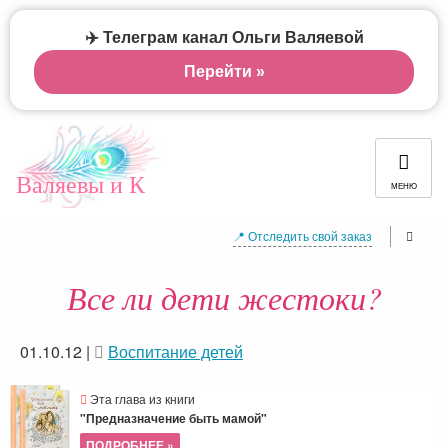
✈️ Телеграм канал Ольги Валяевой
Перейти »
Валяевы и К
МЕНЮ
📍 Отследить свой заказ
Все ли дети жестоки?
01.10.12
|
Воспитание детей
Эта глава из книги
"Предназначение быть мамой"
ПОДРОБНЕЕ »