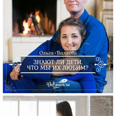
Знают Ли Дети, Что Мы Их Любим?