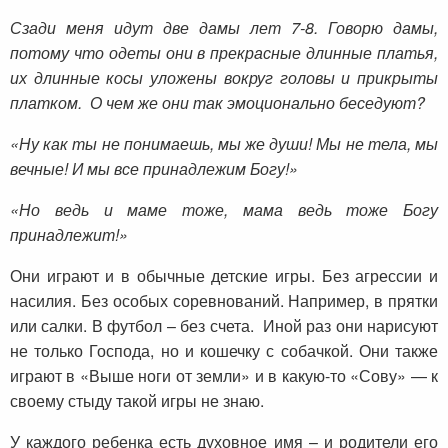
Сзади меня идут две дамы лет 7-8. Говорю дамы,
потому что одеты они в прекрасные длинные платья,
их длинные косы уложены вокруг головы и прикрыты
платком. О чем же они так эмоционально беседуют?
«Ну как ты не понимаешь, мы же души! Мы не тела, мы
вечные! И мы все принадлежим Богу!»
«Но ведь и маме тоже, мама ведь тоже Богу
принадлежит!»
Они играют и в обычные детские игры. Без агрессии и
насилия. Без особых соревнований. Например, в прятки
или салки. В футбол – без счета. Иной раз они нарисуют
не только Господа, но и кошечку с собачкой. Они также
играют в «Выше ноги от земли» и в какую-то «Сову» — к
своему стыду такой игры не знаю.
У каждого ребенка есть духовное имя – и родители его