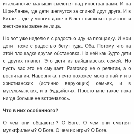
итальянские малыши смеются над иностранцами. И на
Шри-Ланке, где дети шепчутся за спиной друг друга. И в
Китае – где у многих даже в 5 лет слишком серьезное и
жесткое выражение лица.
Но вот уже неделю я с радостью иду на площадку. И мои
дети тоже с радостью бегут туда. Оба. Потому что на
этой площадке другая обстановка. На ней как будто дети
с других планет. Это дети из вайшнавских семей. Но
пусть вас это не смущает. Разговор не о религии, а о
воспитании. Наверняка, нечто похожее можно найти и в
христианских (истинно верующих) семьях, и в
мусульманских, и в буддийских. Просто мне такое пока
нигде больше не встречалось.
Что в них особенного?
О чем они общаются? О Боге. О чем они смотрят
мультфильмы? О Боге. О чем их игры? О Боге.