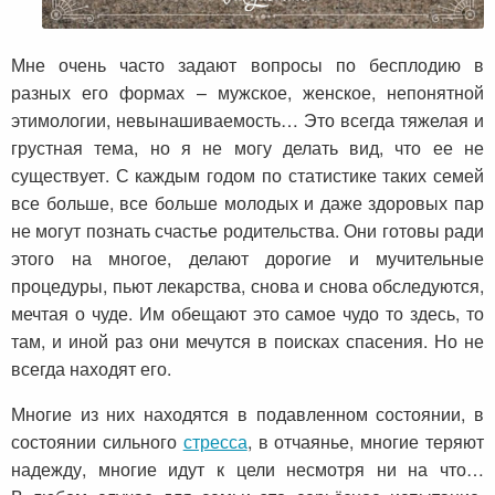
Мне очень часто задают вопросы по бесплодию в
разных его формах – мужское, женское, непонятной
этимологии, невынашиваемость… Это всегда тяжелая и
грустная тема, но я не могу делать вид, что ее не
существует. С каждым годом по статистике таких семей
все больше, все больше молодых и даже здоровых пар
не могут познать счастье родительства. Они готовы ради
этого на многое, делают дорогие и мучительные
процедуры, пьют лекарства, снова и снова обследуются,
мечтая о чуде. Им обещают это самое чудо то здесь, то
там, и иной раз они мечутся в поисках спасения. Но не
всегда находят его.
Многие из них находятся в подавленном состоянии, в
состоянии сильного
стресса
, в отчаянье, многие теряют
надежду, многие идут к цели несмотря ни на что…