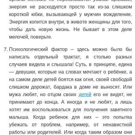
энергия не расходуется просто так из-за слишком
короткой юбки, вызывающей у мужчин вожделение.
Энергия копится внутри, в животе женщины для того,
чтобы дать новую жизнь. Не бывает в этом деле
мелочей, поверьте.
Психологический фактор – здесь можно было бы
написать отдельный трактат, я столько разных
случаев видела и слышала! Суть, в принципе, едина
— девушки, которые на словах мечтают о ребёнке, а
на самом деле детей боятся как огня, своей свободой
слишком дорожат, бардака в доме не выносят. Или
мужа любят, но отцом своих
детей
его не видят, не
принимают до конца. А иногда и не любят, а лишь
хотят им воспользоваться для получения заветного
малыша. Когда ребенок для них – это попытка
убежать от проблем, например, от ненавистной
работы или родителей. Или когда таким образом они