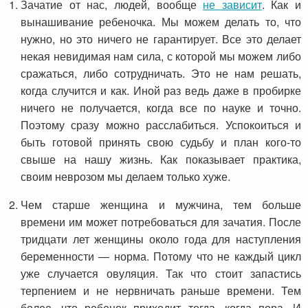
Зачатие от нас, людей, вообще
не зависит
. Как и
вынашивание ребеночка. Мы можем делать то, что
нужно, но это ничего не гарантирует. Все это делает
некая невидимая нам сила, с которой мы можем либо
сражаться, либо сотрудничать. Это не нам решать,
когда случится и как. Иной раз ведь даже в пробирке
ничего не получается, когда все по науке и точно.
Поэтому сразу можно расслабиться. Успокоиться и
быть готовой принять свою судьбу и план кого-то
свыше на нашу жизнь. Как показывает практика,
своим неврозом мы делаем только хуже.
Чем старше женщина и мужчина, тем больше
времени им может потребоваться для зачатия. После
тридцати лет женщины около года для наступления
беременности — норма. Потому что не каждый цикл
уже случается овуляция. Так что стоит запастись
терпением и не нервничать раньше времени. Тем
более, что ребенок приходит тогда, когда пора. И