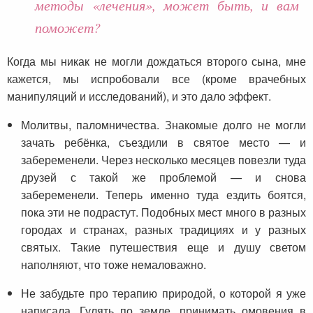
методы «лечения», может быть, и вам
поможет?
Когда мы никак не могли дождаться второго сына, мне
кажется, мы испробовали все (кроме врачебных
манипуляций и исследований), и это дало эффект.
Молитвы, паломничества. Знакомые долго не могли
зачать ребёнка, съездили в святое место — и
забеременели. Через несколько месяцев повезли туда
друзей с такой же проблемой — и снова
забеременели. Теперь именно туда ездить боятся,
пока эти не подрастут. Подобных мест много в разных
городах и странах, разных традициях и у разных
святых. Такие путешествия еще и душу светом
наполняют, что тоже немаловажно.
Не забудьте про терапию природой, о которой я уже
написала. Гулять по земле, принимать омовения в