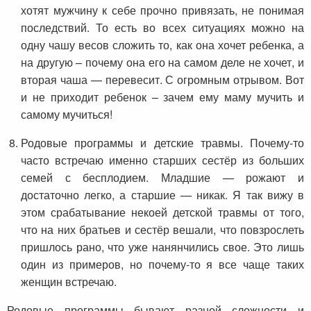
хотят мужчину к себе прочно привязать, не понимая
последствий. То есть во всех ситуациях можно на
одну чашу весов сложить то, как она хочет ребенка, а
на другую – почему она его на самом деле не хочет, и
вторая чаша — перевесит. С огромным отрывом. Вот
и не приходит ребенок – зачем ему маму мучить и
самому мучиться!
Родовые программы и детские травмы. Почему-то
часто встречаю именно старших сестёр из больших
семей с бесплодием. Младшие — рожают и
достаточно легко, а старшие — никак. Я так вижу в
этом срабатывание некоей детской травмы от того,
что на них братьев и сестёр вешали, что повзрослеть
пришлось рано, что уже нанянчились свое. Это лишь
один из примеров, но почему-то я все чаще таких
женщин встречаю.
Родовые программы бывают разной сложности и