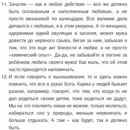
Зачатие — как и любое действие — все же должно
быть осознанным и наполненным любовью, а не
просто механикой по календарю. Все великие дела
делаются с любовью, я в этом уверена. А то женщина,
одержимая идеей овуляции и зачатия, может мужа
довести до нервного срыва, бегая за ним, забывая о
том, что это еще акт близости и любви, а не просто
«химический опыт». Да-да, не забывайте в погоне за
ребёнком любить своего мужа! Как жаль, что об этом
часто приходится напоминать.
И если говорить о вынашивании, то и здесь важно
помнить, что все в руках Бога. Карма у людей бывает
разная, например, говорят, что тем, кто когда-то не
дал родиться своим детям, тоже родиться не дадут.
Мы на это повлиять никак не можем, только молиться,
набираться сил у природы, меньше нервничать и
больше отдыхать. А там – как будет, так и должно
быть.