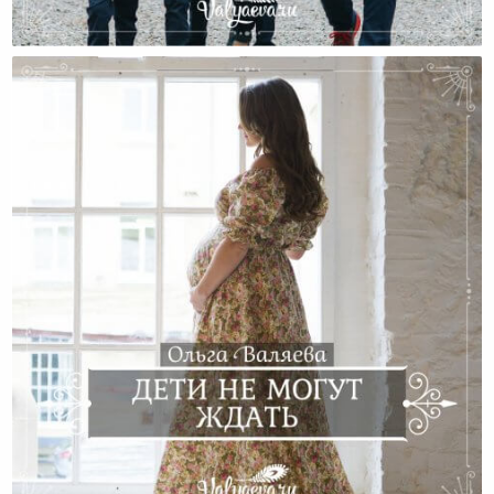
Почему Наши Дети Не Ходят В Школу