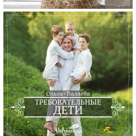
Дети Не Могут Ждать