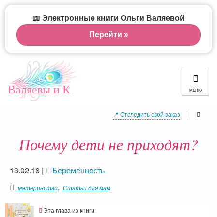
📖 Электронные книги Ольги Валяевой
Перейти »
Валяевы и К
МЕНЮ
📍 Отследить свой заказ
Почему дети не приходят?
18.02.16
|
Беременность
,
материнство
Статьи для мам
Эта глава из книги