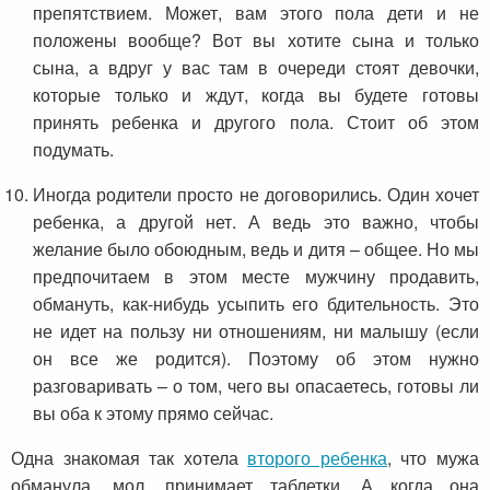
препятствием. Может, вам этого пола дети и не
положены вообще? Вот вы хотите сына и только
сына, а вдруг у вас там в очереди стоят девочки,
которые только и ждут, когда вы будете готовы
принять ребенка и другого пола. Стоит об этом
подумать.
Иногда родители просто не договорились. Один хочет
ребенка, а другой нет. А ведь это важно, чтобы
желание было обоюдным, ведь и дитя – общее. Но мы
предпочитаем в этом месте мужчину продавить,
обмануть, как-нибудь усыпить его бдительность. Это
не идет на пользу ни отношениям, ни малышу (если
он все же родится). Поэтому об этом нужно
разговаривать – о том, чего вы опасаетесь, готовы ли
вы оба к этому прямо сейчас.
Одна знакомая так хотела
второго ребенка
, что мужа
обманула, мол, принимает таблетки. А когда она