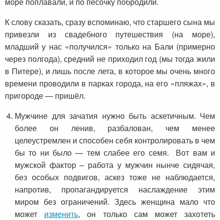
море поплавали, и по песочку побродили.
К слову сказать, сразу вспоминаю, что старшего сына мы
привезли из свадебного путешествия (на море),
младший у нас «получился» только на Бали (примерно
через полгода), средний не приходил год (мы тогда жили
в Питере), и лишь после лета, в которое мы очень много
времени проводили в парках города, на его «пляжах», в
пригороде — пришёл.
Мужчине для зачатия нужно быть аскетичным. Чем
более он ленив, разбалован, чем менее
целеустремлен и способен себя контролировать в чем
бы то ни было — тем слабее его семя. Вот вам и
мужской фактор – работа у мужчин нынче сидячая,
без особых подвигов, аскез тоже не наблюдается,
напротив, пропагандируется наслаждение этим
миром без ограничений. Здесь женщина мало что
может
изменить
, он только сам может захотеть