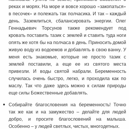
реках и морях. На море и вовсе хорошо «закопаться»
в песочек» и полежать так полчасика. И так – каждый
день. Заземлиться, сбалансировать энергии. Олег
Геннадьевич Торсунов также рекомендует под
кровать поставить тазик с землей и ставить туда ноги
опять же хотя бы на полчаса в день. Приносить домой
живую воду из водоемов и добавлять в свою ванну. У
меня есть знакомые, которые не просто тазик с
землей поставили, а еще ее из святого места
привезли. И воды святой набрали. Беременность
случилась очень быстро, легко, и проходила как по
маслу. Так что даже здесь можно к силам природы
еще силы Божественные добавлять.
Собирайте благословения на беременность! Точно
так же как и на замужество – делайте для людей
добро, и просите благословений на малыша.
Особенно – у людей светлых, чистых, многодетных.