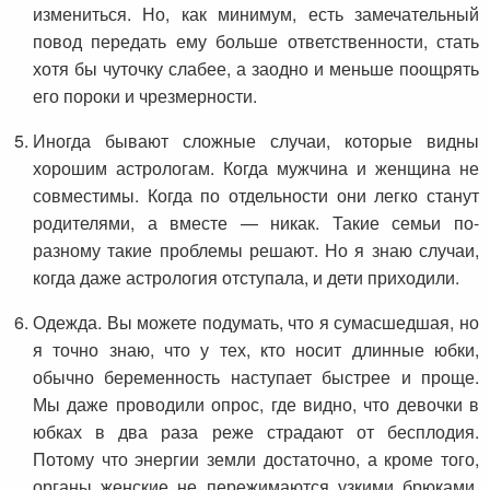
измениться. Но, как минимум, есть замечательный
повод передать ему больше ответственности, стать
хотя бы чуточку слабее, а заодно и меньше поощрять
его пороки и чрезмерности.
Иногда бывают сложные случаи, которые видны
хорошим астрологам. Когда мужчина и женщина не
совместимы. Когда по отдельности они легко станут
родителями, а вместе — никак. Такие семьи по-
разному такие проблемы решают. Но я знаю случаи,
когда даже астрология отступала, и дети приходили.
Одежда. Вы можете подумать, что я сумасшедшая, но
я точно знаю, что у тех, кто носит длинные юбки,
обычно беременность наступает быстрее и проще.
Мы даже проводили опрос, где видно, что девочки в
юбках в два раза реже страдают от бесплодия.
Потому что энергии земли достаточно, а кроме того,
органы женские не пережимаются узкими брюками,