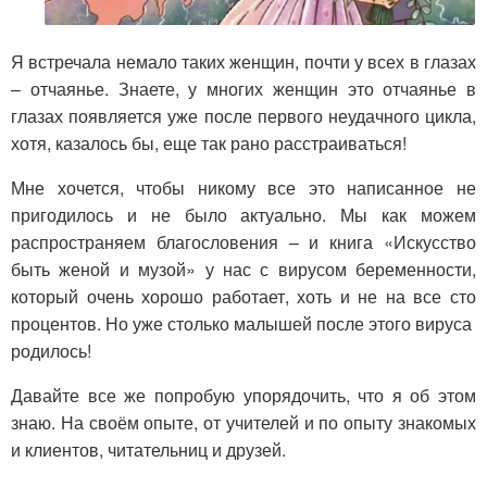
Я встречала немало таких женщин, почти у всех в глазах
– отчаянье. Знаете, у многих женщин это отчаянье в
глазах появляется уже после первого неудачного цикла,
хотя, казалось бы, еще так рано расстраиваться!
Мне хочется, чтобы никому все это написанное не
пригодилось и не было актуально. Мы как можем
распространяем благословения – и книга «Искусство
быть женой и музой» у нас с вирусом беременности,
который очень хорошо работает, хоть и не на все сто
процентов. Но уже столько малышей после этого вируса
родилось!
Давайте все же попробую упорядочить, что я об этом
знаю. На своём опыте, от учителей и по опыту знакомых
и клиентов, читательниц и друзей.