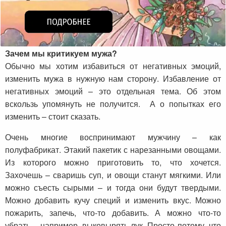
Зачем мы критикуем мужа?
Обычно мы хотим избавиться от негативных эмоций,
изменить мужа в нужную нам сторону. Избавление от
негативных эмоций – это отдельная тема. Об этом
вскользь упомянуть не получится. А о попытках его
изменить – стоит сказать.
Очень многие воспринимают мужчину – как
полуфабрикат. Этакий пакетик с нарезанными овощами.
Из которого можно приготовить то, что хочется.
Захочешь – сваришь суп, и овощи станут мягкими. Или
можно съесть сырыми – и тогда они будут твердыми.
Можно добавить кучу специй и изменить вкус. Можно
пожарить, запечь, что-то добавить. А можно что-то
убрать – например, выковырять лук. Просто потому, что