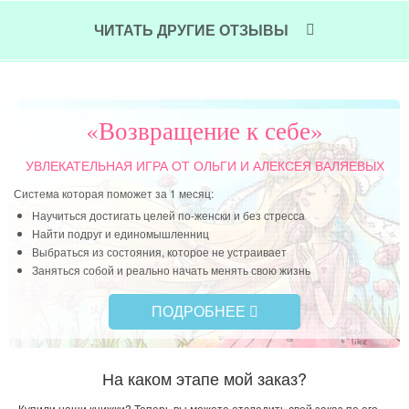
Система которая поможет за 1 месяц:
Научиться достигать целей по-женски и без стресса
Найти подруг и единомышленниц
Выбраться из состояния, которое не устраивает
Заняться собой и реально начать менять свою жизнь
ПОДРОБНЕЕ
На каком этапе мой заказ?
Купили наши книжки? Теперь вы можете отследить свой заказ по его
номеру или по адресу электронной почты, на которую он был сделан:
ПОДПИСАТЬСЯ НА РАССЫЛКУ