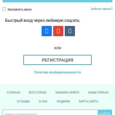
РЕГИСТРАЦИЯ
Политика конфиденциальности
ВСЕ СТАТЬИ
ЗАКАЗАТЬ КНИГИ
НАШИ ПЛАТЬЯ
ГЛАВНАЯ
ОТЗЫВЫ
О НАС
ПОДАРКИ
КАРТА САЙТА
Книги Ольги Валяевой
Рубрики блога
Онлайн игра "Возвращение к Себе"
Форум "Предназначение быть Женщиной"