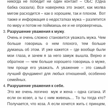
никогда не победит ни один контакт – ОБС (Одна
бабка сказала). Все наверняка это знают, как молва
мигом расходится – как о хорошем, так и плохом. Вот
также и информация о недостатках мужа – разлетится
по миру и потом не поймаешь ее и не опровергнешь.
Разрушение уважения к мужу
.
Очень и очень сложно становится уважать мужа. Чем
больше говоришь о нем плохого, тем больше
думаешь об этом. И уже кажется – где вообще были
мои глаза, и зачем я за него замуж вышла. Верно и
обратное — чем больше хорошего говоришь о муже,
тем проще его уважать. А уважение – это самый
лучший фундамент для любых отношений, особенно
семейных.
Разрушение уважения к себе.
Это же очень логично муж и жена – одна сатана. И
если он козел, а ты с ним живешь… То ты тогда кто?
Получается, что коза. А если хочется жить с принцем,