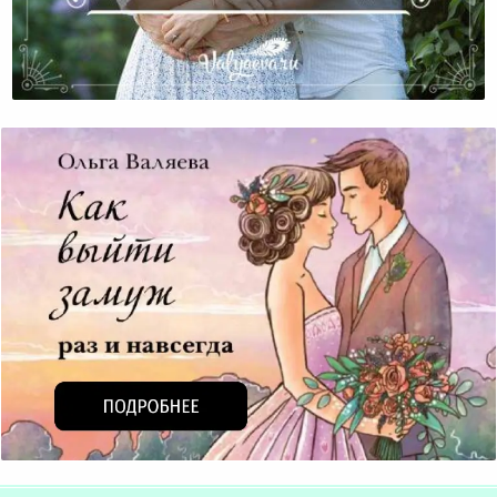
Как Научить Мужа Дарить Цветы Без Повода?