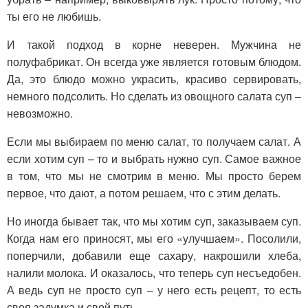
ты его не любишь.
И такой подход в корне неверен. Мужчина не
полуфабрикат. Он всегда уже является готовым блюдом.
Да, это блюдо можно украсить, красиво сервировать,
немного подсолить. Но сделать из овощного салата суп –
невозможно.
Если мы выбираем по меню салат, то получаем салат. А
если хотим суп – то и выбрать нужно суп. Самое важное
в том, что мы не смотрим в меню. Мы просто берем
первое, что дают, а потом решаем, что с этим делать.
Но иногда бывает так, что мы хотим суп, заказываем суп.
Когда нам его приносят, мы его «улучшаем». Посолили,
поперчили, добавили еще сахару, накрошили хлеба,
налили молока. И оказалось, что теперь суп несъедобен.
А ведь суп не просто суп – у него есть рецепт, то есть
своя задумка и свой путь.