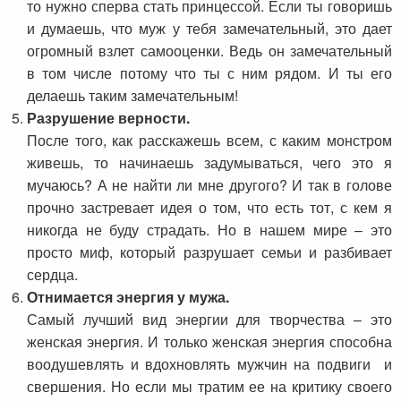
то нужно сперва стать принцессой. Если ты говоришь
и думаешь, что муж у тебя замечательный, это дает
огромный взлет самооценки. Ведь он замечательный
в том числе потому что ты с ним рядом. И ты его
делаешь таким замечательным!
Разрушение верности.
После того, как расскажешь всем, с каким монстром
живешь, то начинаешь задумываться, чего это я
мучаюсь? А не найти ли мне другого? И так в голове
прочно застревает идея о том, что есть тот, с кем я
никогда не буду страдать. Но в нашем мире – это
просто миф, который разрушает семьи и разбивает
сердца.
Отнимается энергия у мужа.
Самый лучший вид энергии для творчества – это
женская энергия. И только женская энергия способна
воодушевлять и вдохновлять мужчин на подвиги и
свершения. Но если мы тратим ее на критику своего