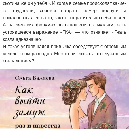
скотина же он у тебя». И когда в семье происходят какие-
то трудности, хочется набрать номер подруги и
пожаловаться ей на то, как он отвратительно себя повел.
А на женских форумах по отношению к мужьям, есть
устоявшееся выражение «ГКА» — что означает «Гнать
козла адназначно».
И такая устоявшаяся привычка соседствует с огромным
количеством разводов. Можно ли считать это случайным
совпадением?