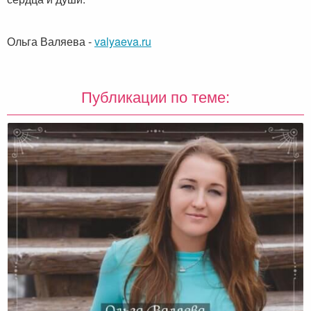
Ольга Валяева
-
valyaeva.ru
Публикации по теме: