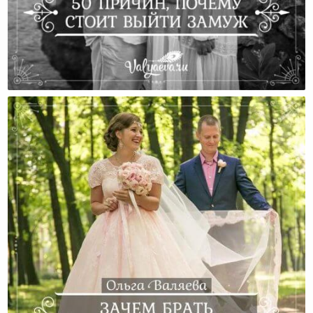
50 Причин, Почему Стоит Выйти Замуж