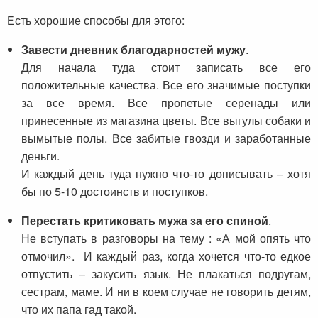
Есть хорошие способы для этого:
Завести дневник благодарностей мужу
.
Для начала туда стоит записать все его
положительные качества. Все его значимые поступки
за все время. Все пропетые серенады или
принесенные из магазина цветы. Все выгулы собаки и
вымытые полы. Все забитые гвозди и заработанные
деньги.
И каждый день туда нужно что-то дописывать – хотя
бы по 5-10 достоинств и поступков.
Перестать критиковать мужа за его спиной
.
Не вступать в разговоры на тему : «А мой опять что
отмочил». И каждый раз, когда хочется что-то едкое
отпустить – закусить язык. Не плакаться подругам,
сестрам, маме. И ни в коем случае не говорить детям,
что их папа гад такой.