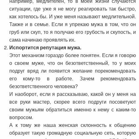
например, медлителен, то в моей жизни случаются
ситуации, где уже я не могу реагировать так быстро,
как хотелось бы. И уже меня называют медлительной.
Также и в семье. Если я упрекаю мужа в том, что он
груб или скуп, то я получаю его грубость и скупость, и
сама начинаю проявлять их.
Испортится репутация мужа.
Этот механизм гораздо более понятен. Если я говорю
о своем муже, что он безответственный, то у моих
подруг вряд ли появится желание порекомендовать
его кому-то в работе. Зачем рекомендовать
безответственного человека?
И наоборот, если я рассказываю, какой он у меня на
все руки мастер, скорее всего подруги посоветуют
своим мужьям обратиться именно к нему с каким-то
вопросом.
А к тому же наша женская склонность к общению
образует такую громадную социальную сеть, которую