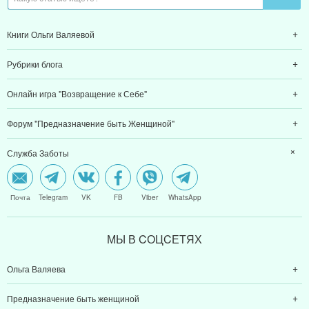
Служба Заботы
Почта
Telegram
VK
FB
Viber
WhatsApp
МЫ В CОЦCЕТЯХ
Ольга Валяева
Предназначение быть женщиной
Предназначение быть мамой
Алексей Валяев
Предназначение быть папой
© 2011-2026 Предназначение быть Женщиной
Политика конфиденциальности