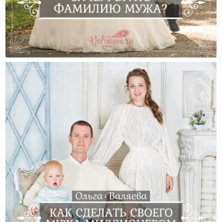
Зачем Брать Фамилию Мужа?