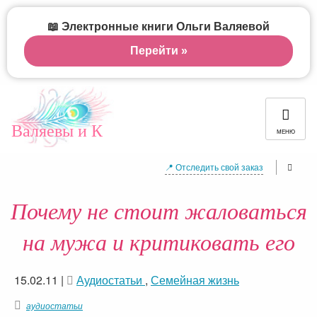
📖 Электронные книги Ольги Валяевой
Перейти »
Валяевы и К
МЕНЮ
📍 Отследить свой заказ
Почему не стоит жаловаться
на мужа и критиковать его
15.02.11
|
Аудиостатьи
,
Семейная жизнь
аудиостатьи