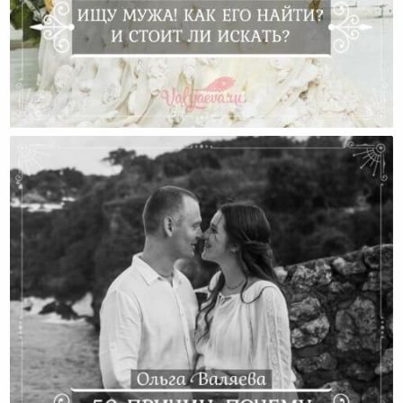
Ищу Мужа! Как Его Найти? И Стоит Ли Искать?