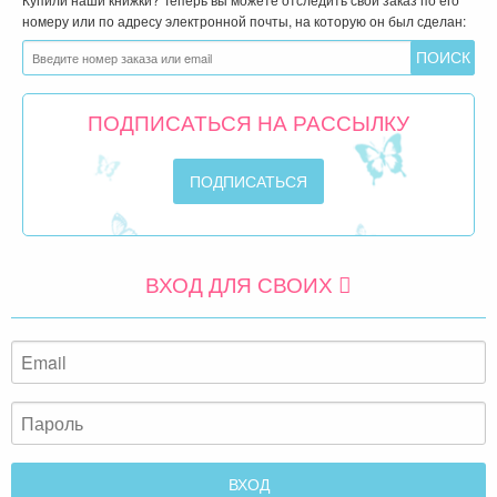
ВХОД ДЛЯ СВОИХ
Забыли пароль?
Запомнить меня
Быстрый вход через любимую соцсеть:
или