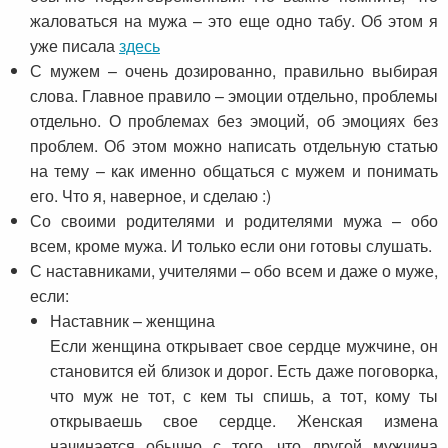
жаловаться на мужа – это еще одно табу. Об этом я
уже писала
здесь
С мужем – очень дозированно, правильно выбирая
слова. Главное правило – эмоции отдельно, проблемы
отдельно. О проблемах без эмоций, об эмоциях без
проблем. Об этом можно написать отдельную статью
на тему – как именно общаться с мужем и понимать
его. Что я, наверное, и сделаю :)
Со своими родителями и родителями мужа – обо
всем, кроме мужа. И только если они готовы слушать.
С наставниками, учителями – обо всем и даже о муже,
если:
Наставник – женщина
Если женщина открывает свое сердце мужчине, он
становится ей близок и дорог. Есть даже поговорка,
что муж не тот, с кем ты спишь, а тот, кому ты
открываешь свое сердце. Женская измена
начинается обычно с того, что другой мужчина