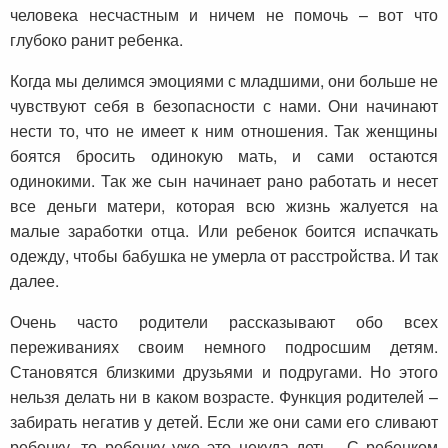
человека несчастным и ничем не помочь – вот что
глубоко ранит ребенка.
Когда мы делимся эмоциями с младшими, они больше не
чувствуют себя в безопасности с нами. Они начинают
нести то, что не имеет к ним отношения. Так женщины
боятся бросить одинокую мать, и сами остаются
одинокими. Так же сын начинает рано работать и несет
все деньги матери, которая всю жизнь жалуется на
малые заработки отца. Или ребенок боится испачкать
одежду, чтобы бабушка не умерла от расстройства. И так
далее.
Очень часто родители рассказывают обо всех
переживаниях своим немного подросшим детям.
Становятся близкими друзьями и подругами. Но этого
нельзя делать ни в каком возрасте. Функция родителей –
забирать негатив у детей. Если же они сами его сливают
ребенку, то ребенку уже это некуда деть. С ребенком