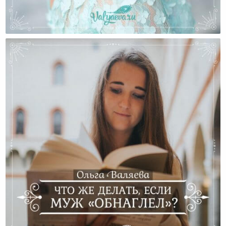
Как Женщине Проживать Свои Эмоции?