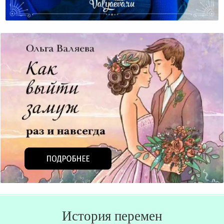
Как И Зачем Перестать Слушать Эмоции Родителей?
История перемен