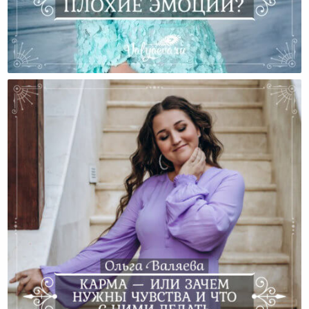
Существуют Ли Плохие Эмоции И Как С Ними
Работать?