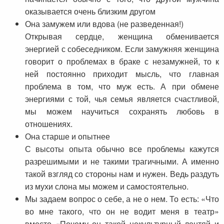
оказывается очень близким другом
Она замужем или вдова (не разведенная!)
Открывая сердце, женщина обменивается
энергией с собеседником. Если замужняя женщина
говорит о проблемах в браке с незамужней, то к
ней постоянно приходит мысль, что главная
проблема в том, что муж есть. А при обмене
энергиями с той, чья семья является счастливой,
мы можем научиться сохранять любовь в
отношениях.
Она старше и опытнее
С высоты опыта обычно все проблемы кажутся
разрешимыми и не такими трагичными. А именно
такой взгляд со стороны нам и нужен. Ведь раздуть
из мухи слона мы можем и самостоятельно.
Мы задаем вопрос о себе, а не о нем. То есть: «Что
во мне такого, что он не водит меня в театр»
вместо «Почему он такой некультурный лентяй и