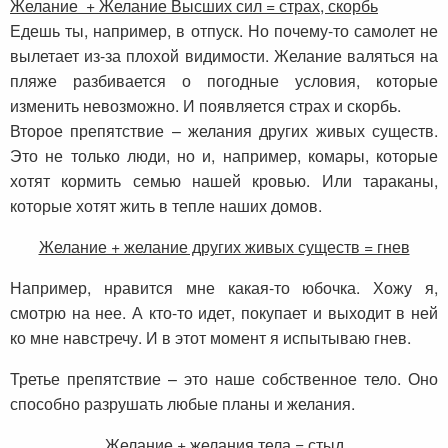
Желание + Желание Высших сил = страх, скорбь
Едешь ты, например, в отпуск. Но почему-то самолет не
вылетает из-за плохой видимости. Желание валяться на
пляже разбивается о погодные условия, которые
изменить невозможно. И появляется страх и скорбь.
Второе препятствие – желания других живых существ.
Это не только люди, но и, например, комары, которые
хотят кормить семью нашей кровью. Или тараканы,
которые хотят жить в тепле наших домов.
Желание + желание других живых существ = гнев
Например, нравится мне какая-то юбочка. Хожу я,
смотрю на нее. А кто-то идет, покупает и выходит в ней
ко мне навстречу. И в этот момент я испытываю гнев.
Третье препятствие – это наше собственное тело. Оно
способно разрушать любые планы и желания.
Желание + желания тела = стыд