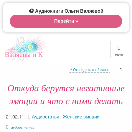
🎧 Аудиокниги Ольги Валяевой
Перейти »
Валяевы и К
МЕНЮ
📍 Отследить свой заказ
Откуда берутся негативные
эмоции и что с ними делать
21.02.11
|
Аудиостатьи
,
Женские эмоции
аудиостатьи