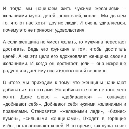
И тогда мы начинаем жить чужими желаниями –
желаниями мужа, детей, родителей, коллег. Мы делаем
то, что от нас хотят другие люди. И очень удивляемся,
почему это не приносит удовольствия.
А если женщина не умеет желать, то мужчина перестает
достигать. Ведь его функция в том, чтобы достигать
целей. А на эти цели его вдохновляет женщина своими
желаниями. И когда он достигает цели – она искренне
радуется и дает ему силы идти к новой вершине.
В итоге мы приходим к тому, что женщины начинают
добиваться всего сами. Но добиваются они не того, чего
хотят. Даже слово – «добиваются» — означает
«добивают себя». Добивают себя чужими желаниями и
правилами. Становятся «железными леди», «бизнес-
вумен», «сильными женщинами». Входят в горящие
избы, останавливают коней. В то время, как душа хочет