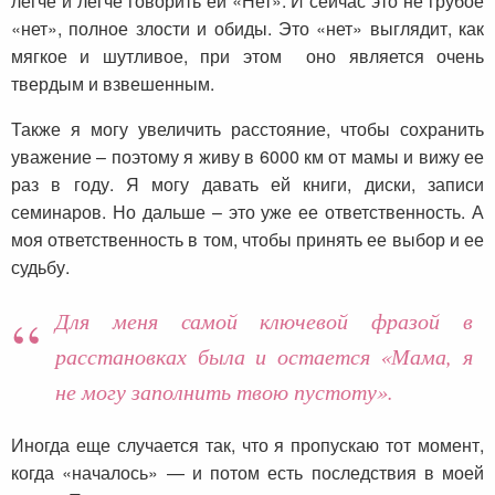
легче и легче говорить ей «Нет». И сейчас это не грубое
«нет», полное злости и обиды. Это «нет» выглядит, как
мягкое и шутливое, при этом оно является очень
твердым и взвешенным.
Также я могу увеличить расстояние, чтобы сохранить
уважение – поэтому я живу в 6000 км от мамы и вижу ее
раз в году. Я могу давать ей книги, диски, записи
семинаров. Но дальше – это уже ее ответственность. А
моя ответственность в том, чтобы принять ее выбор и ее
судьбу.
Для меня самой ключевой фразой в
расстановках была и остается «Мама, я
не могу заполнить твою пустоту».
Иногда еще случается так, что я пропускаю тот момент,
когда «началось» — и потом есть последствия в моей