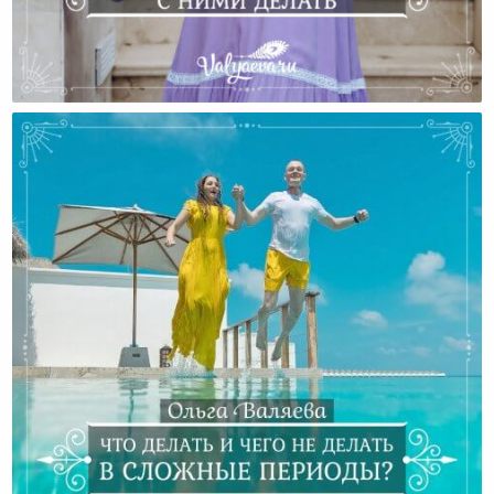
Карма — Или Зачем Нужны Чувства И Что С Ними
Делать