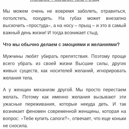
Мы можем очень не вовремя заболеть, отравиться,
потолстеть, похудеть. На губах может внезапно
выскочить «простуда», а на носу – прыщ – и это в самый
важный день жизни! И тогда возникает стыд.
Что мы обычно делаем с эмоциями и желаниями?
Мужчины любят убирать препятствия. Поэтому проще
всего убрать из своей жизни Высшие силы, других
живых существ, как носителей желаний, игнорировать
желания тела.
А у женщин механизм другой. Мы просто перестаем
желать. Потому как именно желания вызывают эти
ужасные переживания, которые некуда деть. И так
возникает феномен современной женщины, которая на
вопрос: «Тебе купить сапоги?», отвечает, что еще коньки
не сносила.