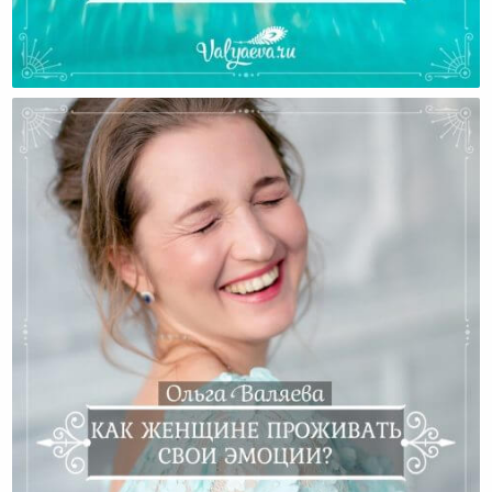
Что Делать И Чего Не Делать В Сложные Периоды?