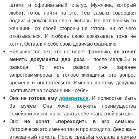
штамп и официальный статус. Мужчина, который
любит, готов пойти на это. Тем самым совершая
подвиг и доказывая свою любовь. Но вот почему-то
женщины со своей стороны не готовы ни от чего
отказываться. И любовь свою доказывать тоже не
хотят. Оставляя себе свою девичью фамилию.
Большинство тех, кто не берет фамилию,
не хочет
менять документы два раза
– после свадьбы и
развода. То есть развод уже заранее
запрограммирован в голове женщины, это вопрос
времени и обстоятельств. Именно поэтому девушка
настаивает на сохранении «себя».
Она
не готова ему
довериться
.
И полностью быть
За мужем. Она хочет получить преимущества
семейной жизни, но оставить себе «запасной выход».
Она
не хочет «переходить в его семью»
.
Исторически это именно так и происходило. Девочка –
отрезанный ломоть. После свадьбы уходила в семью