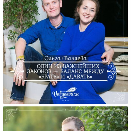
Один Из Важнейших Законов — Баланс Между
«Брать» И «Давать»