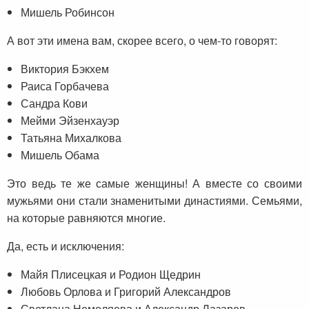
Мишель Робинсон
А вот эти имена вам, скорее всего, о чем-то говорят:
Виктория Бэкхем
Раиса Горбачева
Сандра Кови
Мейми Эйзенхауэр
Татьяна Михалкова
Мишель Обама
Это ведь те же самые женщины! А вместе со своими
мужьями они стали знаменитыми династиями. Семьями,
на которые равняются многие.
Да, есть и исключения:
Майя Плисецкая и Родион Щедрин
Любовь Орлова и Григорий Александров
Светлана Немоляева и Александр Лазарев…