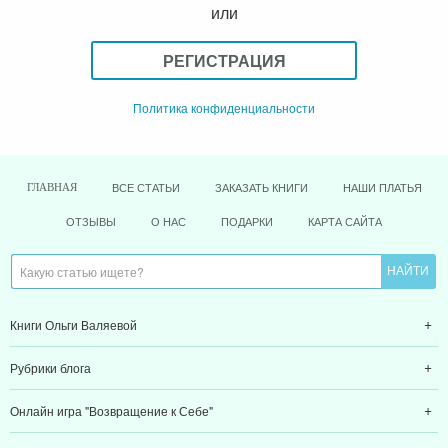
или
РЕГИСТРАЦИЯ
Политика конфиденциальности
ВСЕ СТАТЬИ
ЗАКАЗАТЬ КНИГИ
НАШИ ПЛАТЬЯ
ГЛАВНАЯ
ОТЗЫВЫ
О НАС
ПОДАРКИ
КАРТА САЙТА
Книги Ольги Валяевой
Рубрики блога
Онлайн игра "Возвращение к Себе"