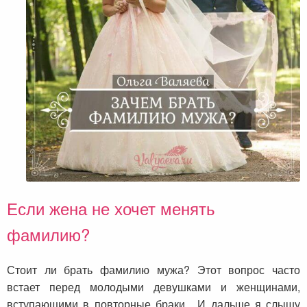
Если жена не хочет менять
фамилию?
Стоит ли брать фамилию мужа? Этот вопрос часто
встает перед молодыми девушками и женщинами,
вступающими в повторные браки. И дальше я слышу