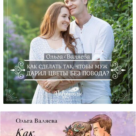
Как Научить Мужа Дарить Цветы Без Повода?