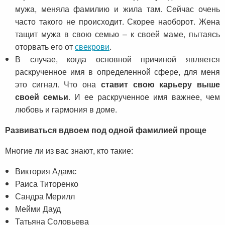
мужа, меняла фамилию и жила там. Сейчас очень
часто такого не происходит. Скорее наоборот. Жена
тащит мужа в свою семью – к своей маме, пытаясь
оторвать его от
свекрови
.
В случае, когда основной причиной является
раскрученное имя в определенной сфере, для меня
это сигнал. Что она
ставит свою карьеру выше
своей семьи
. И ее раскрученное имя важнее, чем
любовь и гармония в доме.
Развиваться вдвоем под одной фамилией проще
Многие ли из вас знают, кто такие:
Виктория Адамс
Раиса Титоренко
Сандра Мерилл
Мейми Дауд
Татьяна Соловьева