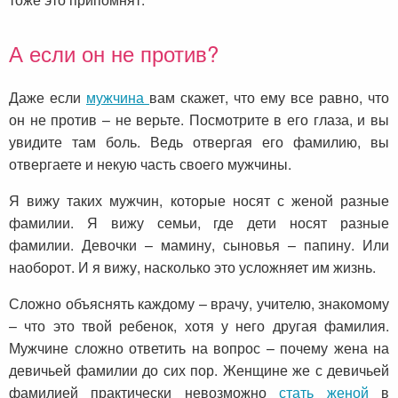
А если он не против?
Даже если
мужчина
вам скажет, что ему все равно, что
он не против – не верьте. Посмотрите в его глаза, и вы
увидите там боль. Ведь отвергая его фамилию, вы
отвергаете и некую часть своего мужчины.
Я вижу таких мужчин, которые носят с женой разные
фамилии. Я вижу семьи, где дети носят разные
фамилии. Девочки – мамину, сыновья – папину. Или
наоборот. И я вижу, насколько это усложняет им жизнь.
Сложно объяснять каждому – врачу, учителю, знакомому
– что это твой ребенок, хотя у него другая фамилия.
Мужчине сложно ответить на вопрос – почему жена на
девичьей фамилии до сих пор. Женщине же с девичьей
фамилией практически невозможно
стать женой
в