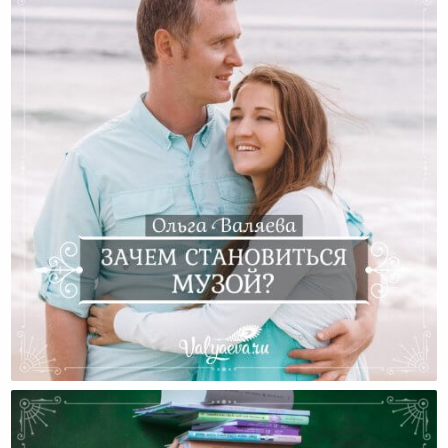
Зачем Становиться Музой?