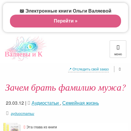
📖 Электронные книги Ольги Валяевой
Перейти »
Валяевы и К
МЕНЮ
📍 Отследить свой заказ
Зачем брать фамилию мужа?
23.03.12
|
Аудиостатьи
,
Семейная жизнь
аудиостатьи
Эта глава из книги