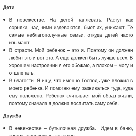
Дети
В невежестве. На детей наплевать. Растут как
сорняки, над ними издеваются, бьют их, унижают. Те
самые неблагополучные семьи, откуда детей часто
изымают.
В страсти. Мой ребенок – это я. Поэтому он должен
любит это и вот это. А еще должен быть лучше всех. В
хорошем настроении я его обожаю, а плохом – могу и
отшлепать.
В благости. Я ищу, что именно Господь уже вложил в
моего ребенка. И помогаю ему развиваться туда, куда
ему положено. Ребенок считывает мой образ жизни,
поэтому сначала я должна воспитать саму себя.
Дружба
В невежестве – бутылочная дружба. Идем в баню,
зовем «девочек» и так далее.