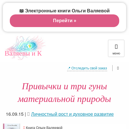
📖 Электронные книги Ольги Валяевой
Перейти »
Валяевы и К
МЕНЮ
📍 Отследить свой заказ
Привычки и три гуны
материальной природы
16.09.15
|
Личностный рост и духовное развитие
Книга Ольги Валяевой