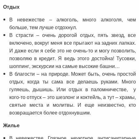
Отдых
В невежестве – алкоголь, много алкоголя, чем
больше, тем лучше отдохнул.
В страсти – очень дорогой отдых, пять звезд, все
включено, вокруг меня все прыгают на задних лапках.
И даже если я себе это не очень-то и могу позволить,
позволяю в кредит. Я ведь этого достойна! Тусовки,
шоппинг, экскурсии на самые высокие башни…
В благости – на природе. Может быть, очень простой
отдых, когда ты сама все делаешь руками. Много
гуляешь, дышишь. Или отдых в паломничестве, у
кого-то отпуск – это шезлонг и коктейль, а тут – храмы,
святые места и молитвы. И еще неизвестно, кто
возвращается более отдохнувшим.
Жилье
В невежестве. Грязное, неуютное, антисанитарные