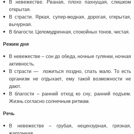
В невежестве. Рваная, плохо пахнущая, слишком
открытая.
В страсти. Яркая, супер-модная, дорогая, открытая,
вычурная.
В благости. Целомудренная, спокойных тонов, чистая.
Режим дня
В невежестве – сон до обеда, ночные гулянки, ночная
активность.
В страсти — ложиться поздно, спать мало. То есть
организм не отдыхает, ему такой возможности не
дают.
В благости – ранний отход ко сну, ранний подъем.
Жизнь согласно солнечным ритмам.
Речь
В невежестве – грубая, нецензурная, грязная,
жаргонная.