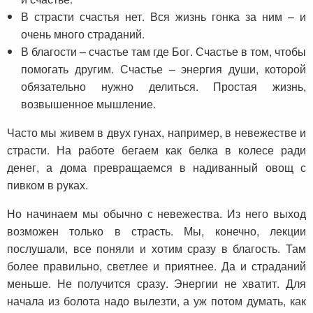
В страсти счастья нет. Вся жизнь гонка за ним – и
очень много страданий.
В благости – счастье там где Бог. Счастье в том, чтобы
помогать другим. Счастье – энергия души, которой
обязательно нужно делиться. Простая жизнь,
возвышенное мышление.
Часто мы живем в двух гунах, например, в невежестве и
страсти. На работе бегаем как белка в колесе ради
денег, а дома превращаемся в надиванный овощ с
пивком в руках.
Но начинаем мы обычно с невежества. Из него выход
возможен только в страсть. Мы, конечно, лекции
послушали, все поняли и хотим сразу в благость. Там
более правильно, светлее и приятнее. Да и страданий
меньше. Не получится сразу. Энергии не хватит. Для
начала из болота надо вылезти, а уж потом думать, как