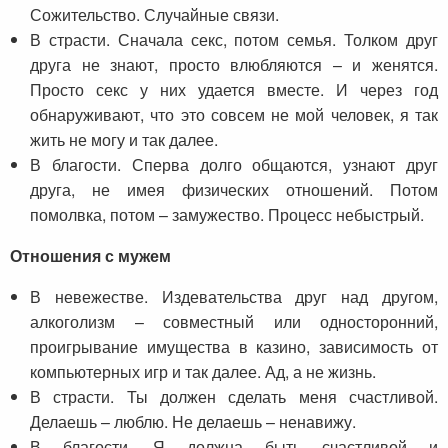
Сожительство. Случайные связи.
В страсти. Сначала секс, потом семья. Толком друг
друга не знают, просто влюбляются – и женятся.
Просто секс у них удается вместе. И через год
обнаруживают, что это совсем не мой человек, я так
жить не могу и так далее.
В благости. Сперва долго общаются, узнают друг
друга, не имея физических отношений. Потом
помолвка, потом – замужество. Процесс небыстрый.
Отношения с мужем
В невежестве. Издевательства друг над другом,
алкоголизм – совместный или односторонний,
проигрывание имущества в казино, зависимость от
компьютерных игр и так далее. Ад, а не жизнь.
В страсти. Ты должен сделать меня счастливой.
Делаешь – люблю. Не делаешь – ненавижу.
В благости. Я должна быть счастливой и