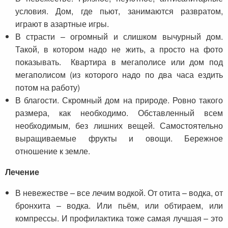
условия. Дом, где пьют, занимаются развратом,
играют в азартные игры.
В страсти – огромный и слишком вычурный дом.
Такой, в котором надо не жить, а просто на фото
показывать. Квартира в мегаполисе или дом под
мегаполисом (из которого надо по два часа ездить
потом на работу)
В благости. Скромный дом на природе. Ровно такого
размера, как необходимо. Обставленный всем
необходимым, без лишних вещей. Самостоятельно
выращиваемые фрукты и овощи. Бережное
отношение к земле.
Лечение
В невежестве – все лечим водкой. От отита – водка, от
бронхита – водка. Или пьём, или обтираем, или
компрессы. И профилактика тоже самая лучшая – это