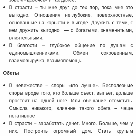
В страсти – ты мне друг до тех пор, пока мне это
выгодно. Отношения неглубокие, поверхностные,
основанные на корысти и выгоде. Дружить с теми, с
кем дружить выгодно — с богатыми, знаменитыми,
влиятельными.
В благости – глубокое общение по душам с
единомышленниками. Обмен сокровенным,
взаимовыручка, взаимопомощь.
Обеты
В невежестве – споры «кто лучше». Бесполезные
споры вроде того, кто больше съест, выпьет, дольше
простоит на одной ноге. Или обещание отомстить.
Смысла никакого, влияние такого обета – чаще
негативное
В страсти – заработать денег. Много. Больше, чем у
них. Построить огромный дом. Стать крутым