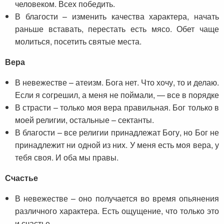
человеком. Всех победить.
В благости – изменить качества характера, начать
раньше вставать, перестать есть мясо. Обет чаще
молиться, посетить святые места.
Вера
В невежестве – атеизм. Бога нет. Что хочу, то и делаю.
Если я согрешил, а меня не поймали, — все в порядке
В страсти – только моя вера правильная. Бог только в
моей религии, остальные – сектанты.
В благости – все религии принадлежат Богу, но Бог не
принадлежит ни одной из них. У меня есть моя вера, у
тебя своя. И оба мы правы.
Счастье
В невежестве – оно получается во время опьянения
различного характера. Есть ощущение, что только это
и счастье.