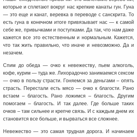
которые и сплетают вокруг нас крепкие канаты гун. Гуна
— это еще и канат, веревка в переводе с санскрита. То
есть гуна в конечном итоге привязывает нас — к самой
себе же, привычками и поступками. Да так, что нам даже
кажется все это естественным и нормальным. Кажется,
что так жить правильно, что иначе и невозможно. Да и
незачем.
Спим до обеда — очко к невежеству, пьем алкоголь,
кофе, курим — туда же. Лихорадочно занимаемся сексом
— очко в пользу страсти. Гоняемся за деньгами – опять
страсть. Перестали есть мясо — очко к благости. Рано
встаем – благость. Рано ложимся – благость. Другим
помогаем – благость. И так далее. Где больше таких
очков – там сильнее и крепче связь. И с каждым днем их
становится все больше, и вырваться все сложнее.
Невежество — это самая трудная дорога. И начинаем