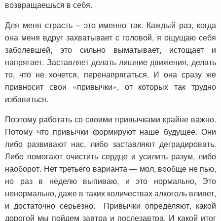
возвращаешься в себя.
Для меня страсть – это именно так. Каждый раз, когда
она меня вдруг захватывает с головой, я ощущаю себя
заболевшей, это сильно выматывает, истощает и
напрягает. Заставляет делать лишние движения, делать
то, что не хочется, перенапрягаться. И она сразу же
привносит свои «привычки», от которых так трудно
избавиться.
Поэтому работать со своими привычками крайне важно.
Потому что привычки формируют наше будущее. Они
либо развивают нас, либо заставляют деградировать.
Либо помогают очистить сердце и усилить разум, либо
наоборот. Нет третьего варианта — мол, вообще не пью,
но раз в неделю выпиваю, и это нормально, Это
ненормально, даже в таких количествах алкоголь влияет,
и достаточно серьезно. Привычки определяют, какой
дорогой мы пойдем завтра и послезавтра. И какой итог