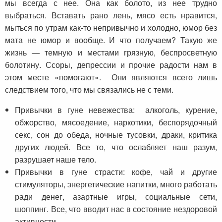
мы всегда с нее. Она как болото, из нее трудно
выбраться. Вставать рано лень, мясо есть нравится,
мыться по утрам как-то непривычно и холодно, юмор без
мата не юмор и вообще. И что получаем? Такую же
жизнь — темную и местами грязную, беспросветную
болотину. Ссоры, депрессии и прочие радости нам в
этом месте «помогают». Они являются всего лишь
следствием того, что мы связались не с теми.
Привычки в гуне невежества: алкоголь, курение,
обжорство, мясоедение, наркотики, беспорядочный
секс, сон до обеда, ночные тусовки, драки, критика
других людей. Все то, что ослабляет наш разум,
разрушает наше тело.
Привычки в гуне страсти: кофе, чай и другие
стимуляторы, энергетические напитки, много работать
ради денег, азартные игры, социальные сети,
шоппинг. Все, что вводит нас в состояние нездоровой
активности.