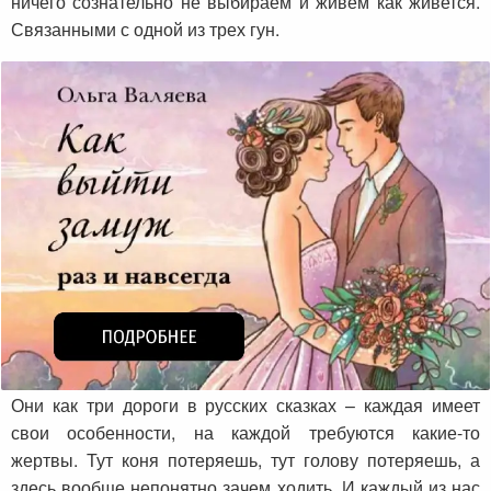
ничего сознательно не выбираем и живем как живется.
Связанными с одной из трех гун.
Они как три дороги в русских сказках – каждая имеет
свои особенности, на каждой требуются какие-то
жертвы. Тут коня потеряешь, тут голову потеряешь, а
здесь вообще непонятно зачем ходить. И каждый из нас