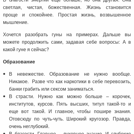
светлая, чистая, божественная. Жизнь становится
проще и спокойнее. Простая жизнь, возвышенное
мышление.
Хочется разобрать гуны на примерах. Дальше вы
можете продолжить сами, задавая себе вопросы: А в
какой гуне я сейчас?
Образование
В невежестве. Образование не нужно вообще.
Никакое. Разве что как наркотики в себе перевозить,
банки грабить или сексом заниматься.
В страсти. Нужно как можно больше – корочек,
институтов, курсов. Пять высших, титул такой-то и
еще вот такой. И главное, чтобы пошире знания.
Отовсюду по чуть-чуть. Широкий кругозор. Правда,
очень неглубокий.
В благости. Главное – духовное знание. И глубокие