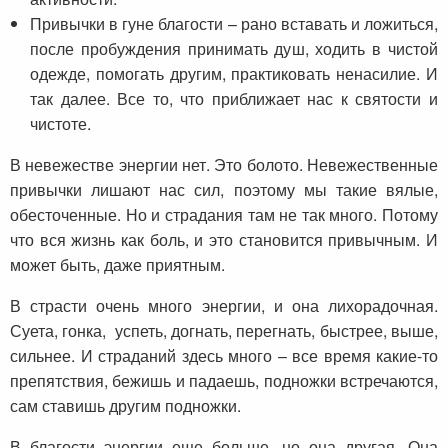
Привычки в гуне благости – рано вставать и ложиться,
после пробуждения принимать душ, ходить в чистой
одежде, помогать другим, практиковать ненасилие. И
так далее. Все то, что приближает нас к святости и
чистоте.
В невежестве энергии нет. Это болото. Невежественные
привычки лишают нас сил, поэтому мы такие вялые,
обесточенные. Но и страдания там не так много. Потому
что вся жизнь как боль, и это становится привычным. И
может быть, даже приятным.
В страсти очень много энергии, и она лихорадочная.
Суета, гонка, успеть, догнать, перегнать, быстрее, выше,
сильнее. И страданий здесь много – все время какие-то
препятствия, бежишь и падаешь, подножки встречаются,
сам ставишь другим подножки.
В благости энергии еще больше, но она другая. Она