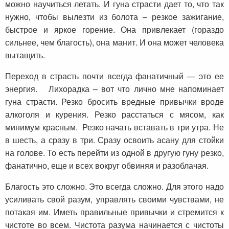
можно научиться летать. И гуна страсти дает то, что так
нужно, чтобы вылезти из болота – резкое зажигание,
быстрое и яркое горение. Она привлекает (гораздо
сильнее, чем благость), она манит. И она может человека
вытащить.
Переход в страсть почти всегда фанатичный — это ее
энергия. Лихорадка – вот что лично мне напоминает
гуна страсти. Резко бросить вредные привычки вроде
алкоголя и курения. Резко расстаться с мясом, как
минимум красным. Резко начать вставать в три утра. Не
в шесть, а сразу в три. Сразу освоить асану для стойки
на голове. То есть перейти из одной в другую гуну резко,
фанатично, еще и всех вокруг обвиняя и разоблачая.
Благость это сложно. Это всегда сложно. Для этого надо
усиливать свой разум, управлять своими чувствами, не
потакая им. Иметь правильные привычки и стремится к
чистоте во всем. Чистота разума начинается с чистоты