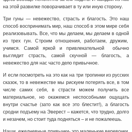
на этой развилке поворачивает в ту или иную сторону.
Три гуны — невежество, страсть и благость. Это наш
способ воспринимать мир, наш способ в этом мире себя
реализовывать. Все, что мы делаем, мы делаем в одной
из трех гун. Строим отношения, работаем, дружим,
учимся. Самой яркой и привлекательной обычно
выглядит страсть, самой скучной — благость, а
невежество для нас часто дело привычное.
И если посмотреть на это как на три тропинки из русских
сказок, то в невежестве мы рискуем потерять все, в том
числе самих себя, в страсти можем получить все
материальное, но окажемся неспособными ощущать
внутри счастье (зато как все это блестит!), а благость
сродни подъему на Эверест – кажется, что трудно, долго
и незачем, но стоит туда подняться – и не пожалеешь.
Наши ежедневные привычки- это маленькие веревочки,