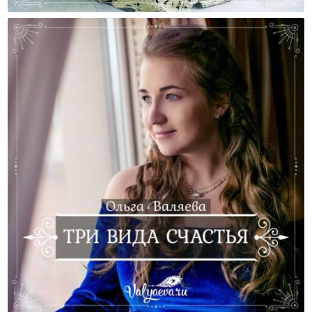
Места Женской Природы
Три Вида Счастья