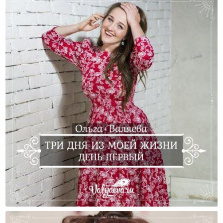
Три Дня Из Моей Жизни. День Первый.