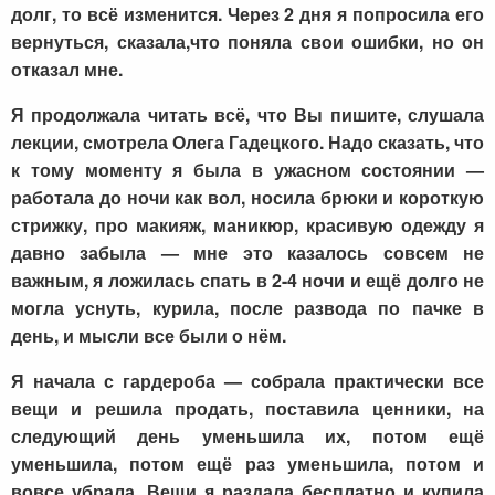
долг, то всё изменится. Через 2 дня я попросила его
вернуться, сказала,что поняла свои ошибки, но он
отказал мне.
Я продолжала читать всё, что Вы пишите, слушала
лекции, смотрела Олега Гадецкого. Надо сказать, что
к тому моменту я была в ужасном состоянии —
работала до ночи как вол, носила брюки и короткую
стрижку, про макияж, маникюр, красивую одежду я
давно забыла — мне это казалось совсем не
важным, я ложилась спать в 2-4 ночи и ещё долго не
могла уснуть, курила, после развода по пачке в
день, и мысли все были о нём.
Я начала с гардероба — собрала практически все
вещи и решила продать, поставила ценники, на
следующий день уменьшила их, потом ещё
уменьшила, потом ещё раз уменьшила, потом и
вовсе убрала. Вещи я раздала бесплатно и купила