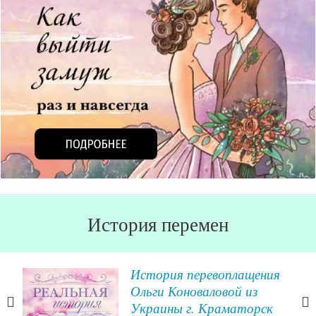
История перемен
ак
История перевоплащения
Ольги Коноваловой из
Украины г. Краматорск
ысли