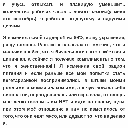
я учусь отдыхать и планирую уменьшить
количество рабочих часов с нового сезона(у меня
это сентябрь), я работаю по-другому и сдругими
целями.
Я изменила свой гардероб на 99%, ношу украшения,
ращу волосы. Раньше я слышала от мужчин, что я
мальчик в юбке, что я бизнес-вумен, что я жёсткая и
циничная, а сейчас я получаю комплименты о том,
что я женственная!!! Я изменила свой рацион
питания и если раньше все мои попытки стать
вегетарианкой воспринимались в штыки моими
родными и моими знакомыми, а я чувтвовала себя
виноватой, оправдывалась или скрывала, то теперь
мне легко говорить им НЕТ и идти по своему пути,
при этом моё отношение к ним не изменилось от
того, что они едят мясо, или дедают то, что не делаю
я.