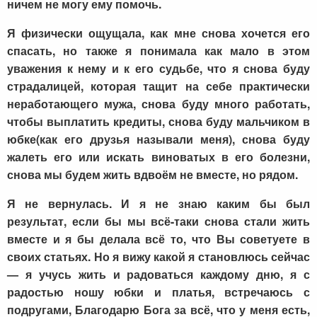
ничем не могу ему помочь.
Я физически ощущала, как мне снова хочется его
спасать, но также я понимала как мало в этом
уважения к нему и к его судьбе, что я снова буду
страдалицей, которая тащит на себе практически
неработающего мужа, снова буду много работать,
чтобы выплатить кредиты, снова буду мальчиком в
юбке(как его друзья называли меня), снова буду
жалеть его или искать виноватых в его болезни,
снова мы будем жить вдвоём не вместе, но рядом.
Я не вернулась. И я не знаю каким бы был
результат, если бы мы всё-таки снова стали жить
вместе и я бы делала всё то, что Вы советуете в
своих статьях. Но я вижу какой я становлюсь сейчас
— я учусь жить и радоваться каждому дню, я с
радостью ношу юбки и платья, встречаюсь с
подругами, Благодарю Бога за всё, что у меня есть,