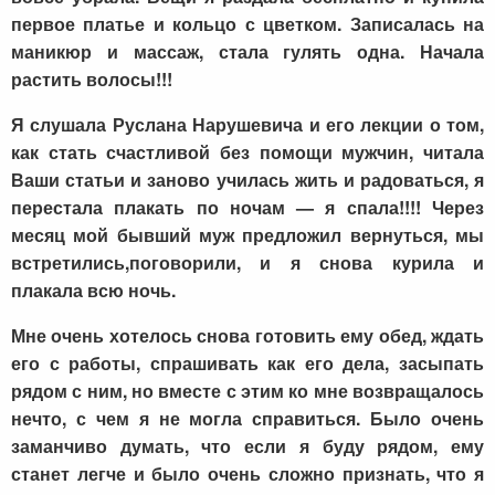
первое платье и кольцо с цветком. Записалась на
маникюр и массаж, стала гулять одна. Начала
растить волосы!!!
Я слушала Руслана Нарушевича и его лекции о том,
как стать счастливой без помощи мужчин, читала
Ваши статьи и заново училась жить и радоваться, я
перестала плакать по ночам — я спала!!!! Через
месяц мой бывший муж предложил вернуться, мы
встретились,поговорили, и я снова курила и
плакала всю ночь.
Мне очень хотелось снова готовить ему обед, ждать
его с работы, спрашивать как его дела, засыпать
рядом с ним, но вместе с этим ко мне возвращалось
нечто, с чем я не могла справиться. Было очень
заманчиво думать, что если я буду рядом, ему
станет легче и было очень сложно признать, что я