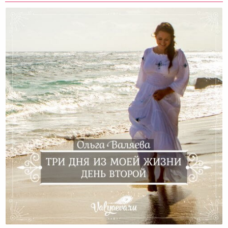
Три Дня Из Моей Жизни. День Второй.