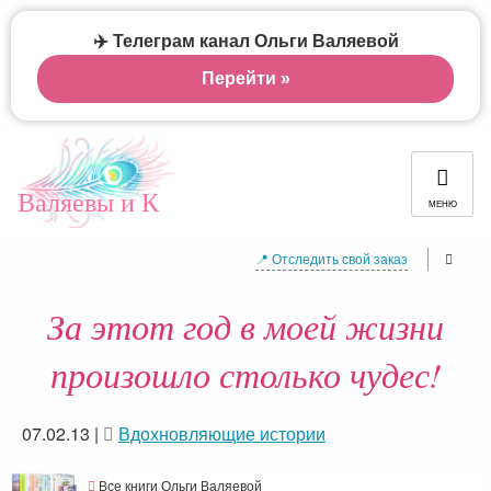
✈️ Телеграм канал Ольги Валяевой
Перейти »
Валяевы и К
МЕНЮ
📍 Отследить свой заказ
За этот год в моей жизни
произошло столько чудес!
07.02.13
|
Вдохновляющие истории
Все книги Ольги Валяевой