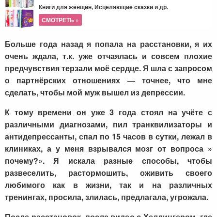
Книги для женщин, Исцеляющие сказки и др.
СМОТРЕТЬ »
Больше года назад я попала на расстановки, я их
очень ждала, т.к. уже отчаялась и совсем плохие
предчувствия терзали моё сердце. Я шла с запросом
о партнёрских отношениях — точнее, что мне
сделать, чтобы мой муж вышел из депрессии.
К тому времени он уже 3 года стоял на учёте с
различными диагнозами, пил транквилизаторы и
антидепрессанты, спал по 15 часов в сутки, лежал в
клиниках, а у меня взрывался мозг от вопроса »
почему?». Я искала разные способы, чтобы
развеселить, растормошить, оживить своего
любимого как в жизни, так и на различных
тренингах, просила, злилась, предлагала, угрожала.
После расстановок, после видео с Хеллингером, где