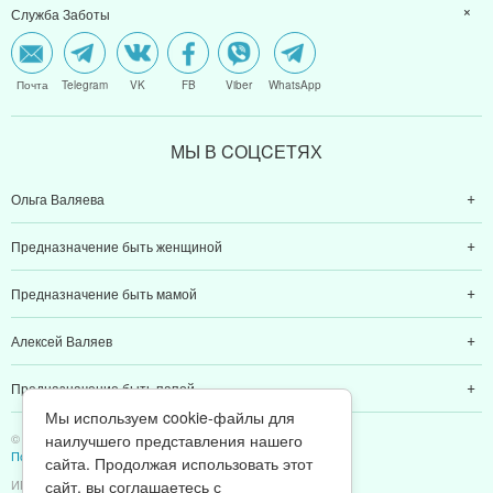
Служба Заботы
Почта
Telegram
VK
FB
Viber
WhatsApp
МЫ В CОЦCЕТЯХ
Ольга Валяева
Предназначение быть женщиной
Предназначение быть мамой
Алексей Валяев
Предназначение быть папой
Мы используем cookie-файлы для
наилучшего представления нашего
© 2011-2026 Предназначение быть Женщиной
Политика конфиденциальности
сайта. Продолжая использовать этот
сайт, вы соглашаетесь с
ИП Валяев А. В. | ИНН 380111808709