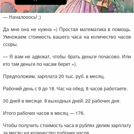
— Началооось! ;)
Да мне она не нужна =) Простая математика в помощь.
Умножаем стоимость вашего часа на количество часов
ссоры.
— Я вам не адвокат, чтобы брать деньги почасово. Или
кто там деньги по часам берет =).
Предположим, зарплата 20 тыс. руб. в месяц.
Рабочий день с 9 до 18. Час на обед. 8 часов работаете.
30 дней в месяце. 8 выходных дней. 22 рабочих дня.
Итого рабочих часов в месяц — 176.
Чтобы получить стоимость часа в рублях делим зарплату
за месяц на количество рабочих часов.