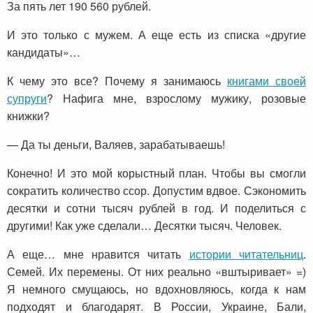
За пять лет 190 560 рублей.
И это только с мужем. А еще есть из списка «другие
кандидаты»…
К чему это все? Почему я занимаюсь
книгами своей
супруги
? Нафига мне, взрослому мужику, розовые
книжки?
— Да ты деньги, Валяев, зарабатываешь!
Конечно! И это мой корыстный план. Чтобы вы смогли
сократить количество ссор. Допустим вдвое. Сэкономить
десятки и сотни тысяч рублей в год. И поделиться с
другими! Как уже сделали… Десятки тысяч. Человек.
А еще… мне нравится читать
истории читательниц
.
Семей. Их перемены. От них реально «вштыривает» =)
Я немного смущаюсь, но вдохновляюсь, когда к нам
подходят и благодарят. В России, Украине, Бали,