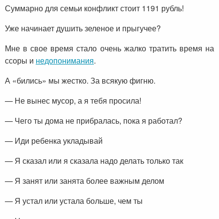
Суммарно для семьи конфликт стоит 1191 рубль!
Уже начинает душить зеленое и прыгучее?
Мне в свое время стало очень жалко тратить время на
ссоры и
недопонимания
.
А «бились» мы жестко. За всякую фигню.
— Не вынес мусор, а я тебя просила!
— Чего ты дома не прибралась, пока я работал?
— Иди ребенка укладывай
— Я сказал или я сказала надо делать только так
— Я занят или занята более важным делом
— Я устал или устала больше, чем ты