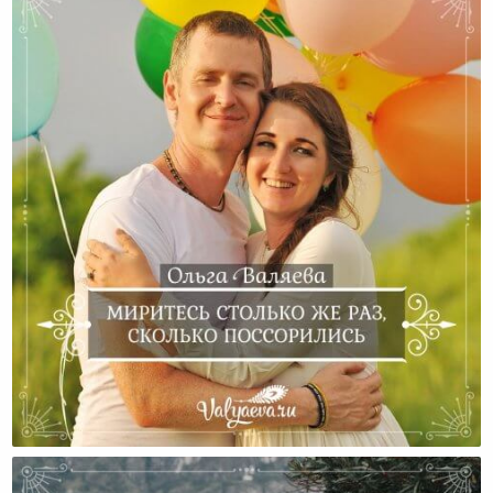
Миритесь Столько Же Раз, Сколько Поссорились