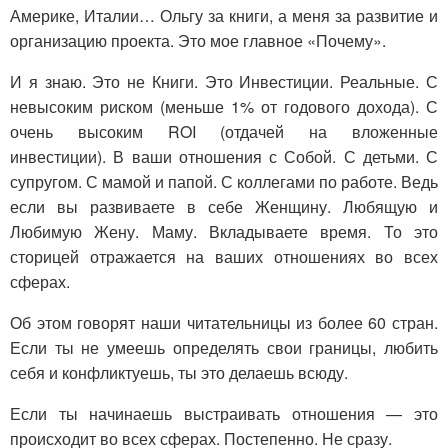
Америке, Италии… Ольгу за книги, а меня за развитие и
организацию проекта. Это мое главное «Почему».
И я знаю. Это не Книги. Это Инвестиции. Реальные. С
невысоким риском (меньше 1% от годового дохода). С
очень высоким ROI (отдачей на вложенные
инвестиции). В ваши отношения с Собой. С детьми. С
супругом. С мамой и папой. С коллегами по работе. Ведь
если вы развиваете в себе Женщину. Любящую и
Любимую Жену. Маму. Вкладываете время. То это
сторицей отражается на ваших отношениях во всех
сферах.
Об этом говорят наши читательницы из более 60 стран.
Если ты не умеешь определять свои границы, любить
себя и конфликтуешь, ты это делаешь всюду.
Если ты начинаешь выстраивать отношения — это
происходит во всех сферах. Постепенно. Не сразу.