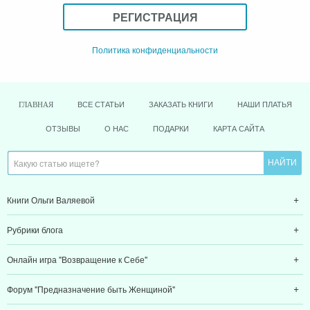
РЕГИСТРАЦИЯ
Политика конфиденциальности
ВСЕ СТАТЬИ
ЗАКАЗАТЬ КНИГИ
НАШИ ПЛАТЬЯ
ГЛАВНАЯ
ОТЗЫВЫ
О НАС
ПОДАРКИ
КАРТА САЙТА
Книги Ольги Валяевой
Рубрики блога
Онлайн игра "Возвращение к Себе"
Форум "Предназначение быть Женщиной"