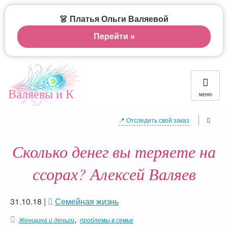
👗 Платья Ольги Валяевой
Перейти »
Валяевы и К
МЕНЮ
📍 Отследить свой заказ
Сколько денег вы теряете на
ссорах? Алексей Валяев
31.10.18
|
Семейная жизнь
,
Женщина и деньги
проблемы в семье