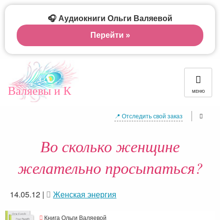
🎧 Аудиокниги Ольги Валяевой
Перейти »
Валяевы и К
МЕНЮ
📍 Отследить свой заказ
Во сколько женщине
желательно просыпаться?
14.05.12
|
Женская энергия
Книга Ольги Валяевой