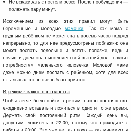
Не вскакивать с постели резко. После пробуждения —
полежать пару минут.
Исключением из всех этих правил могут быть
беременные и молодые
мамочки
. Так как мама с
грудным ребёнком не может спать восемь часов подряд
непрерывно, то для нее предусмотрены поблажки: она
может поспать подольше и встать попозже, ведь и
ночью, и днем она выполняет свой высший долг, служит
потребностям маленького человечка. Молодой маме
даже можно днем поспать с ребенком, хотя для всех
остальных это не очень благоприятно.
В режиме важно постоянство
Чтобы легче было войти в режим, важно постоянство:
ежедневно вставать и ложиться в одно и то же время.
Держать свой постоянный ритм. Каждый день вы,
допустим, ложитесь в 22:00, потому что приходите с
работы в 20:00. Это уже не так плохо — как минимум, у