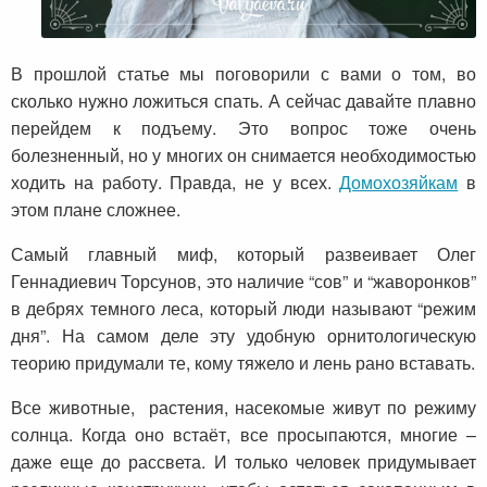
В прошлой статье мы поговорили с вами о том, во
сколько нужно ложиться спать. А сейчас давайте плавно
перейдем к подъему. Это вопрос тоже очень
болезненный, но у многих он снимается необходимостью
ходить на работу. Правда, не у всех.
Домохозяйкам
в
этом плане сложнее.
Самый главный миф, который развеивает Олег
Геннадиевич Торсунов, это наличие “сов” и “жаворонков”
в дебрях темного леса, который люди называют “режим
дня”. На самом деле эту удобную орнитологическую
теорию придумали те, кому тяжело и лень рано вставать.
Все животные, растения, насекомые живут по режиму
солнца. Когда оно встаёт, все просыпаются, многие –
даже еще до рассвета. И только человек придумывает