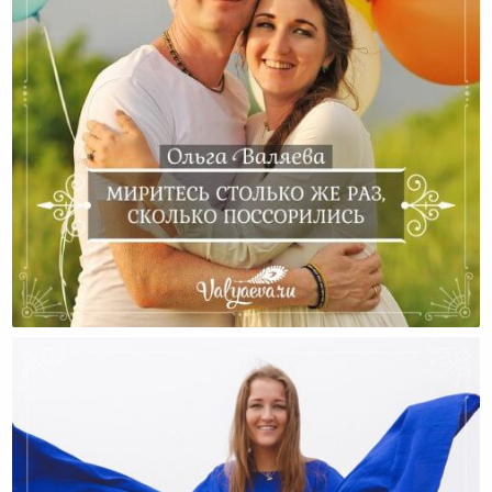
Миритесь Столько Же Раз, Сколько Поссорились