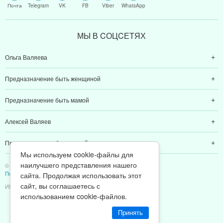
Почта
Telegram
VK
FB
Viber
WhatsApp
МЫ В CОЦCЕТЯХ
Ольга Валяева
Предназначение быть женщиной
Предназначение быть мамой
Алексей Валяев
Предназначение быть папой
Мы используем cookie-файлы для
наилучшего представления нашего
© 2011-2026 Предназначение быть Женщиной
Политика конфиденциальности
сайта. Продолжая использовать этот
сайт, вы соглашаетесь с
ИП Валяев А. В. | ИНН 380111808709
использованием cookie-файлов.
Принять