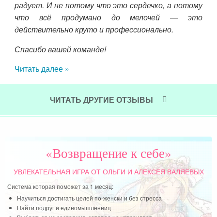
Чит
ский
радует. И не потому что это сердечко, а потому
что всё продумано до мелочей — это
ке и
действительно круто и профессионально.
ание
Спасибо вашей команде!
Читать далее »
ЧИТАТЬ ДРУГИЕ ОТЗЫВЫ
«Возвращение к себе»
УВЛЕКАТЕЛЬНАЯ ИГРА
ОТ ОЛЬГИ И АЛЕКСЕЯ ВАЛЯЕВЫХ
Система которая поможет за 1 месяц:
Научиться достигать целей по-женски и без стресса
Найти подруг и единомышленниц