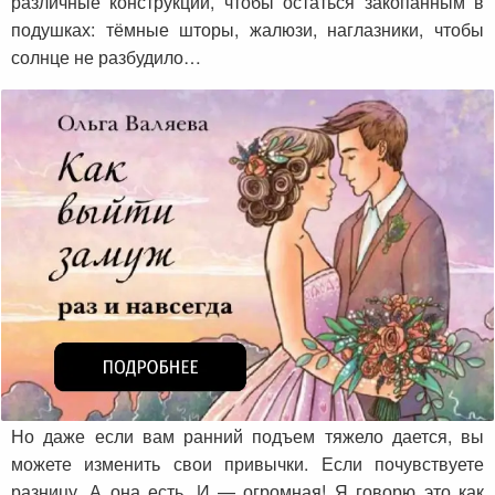
различные конструкции, чтобы остаться закопанным в
подушках: тёмные шторы, жалюзи, наглазники, чтобы
солнце не разбудило…
Но даже если вам ранний подъем тяжело дается, вы
можете изменить свои привычки. Если почувствуете
разницу. А она есть. И — огромная! Я говорю это как