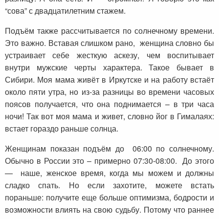
“сова” с двадцатилетним стажем.
Подъём также рассчитывается по солнечному времени.
Это важно. Вставая слишком рано, женщина словно бы
устраивает себе жесткую аскезу, чем воспитывает
внутри мужские черты характера. Такое бывает в
Сибири. Моя мама живёт в Иркутске и на работу встаёт
около пяти утра, но из-за разницы во времени часовых
поясов получается, что она поднимается – в три часа
ночи! Так вот моя мама и живет, словно йог в Гималаях:
встает гораздо раньше солнца.
Женщинам показан подъём до 06:00 по солнечному.
Обычно в России это – примерно 07:30-08:00. До этого
— наше, женское время, когда мы можем и должны
сладко спать. Но если захотите, можете встать
пораньше: получите еще больше оптимизма, бодрости и
возможности влиять на свою судьбу. Потому что раннее