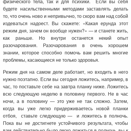
физического тела, так и для психики. Если вы себя
будете насильственными методами заставлять делать
то, что очень ново и непривычно, то скоро вам над собой
издеваться надоест. Вы скажете: «Какая ерунда этот
режим дня, зачем он вообще нужен?» — и станете жить,
как раньше. Но внутри останется некий опыт
разочарования. Разочарования в очень хорошем
знании, которое способно помочь вам решить многие
проблемы, касающиеся не только здоровья.
Режим дня на самом деле работает, но входить в него
нужно поэтапно. Если вы сегодня ложитесь, например, в
час, то поставьте себе на завтра планку ниже. Ложитесь
всю следующую неделю в половину первого. Не в час
ночи, а в половину — это уже не так сложно. Затем,
когда вы уже легко придерживаетесь новой планки
отбоя, ставьте следующую — и ложитесь в полночь.
Пока вы не достигнете устойчивого результата, чтобы
вам действительно было легко ложиться в полночь, вы к