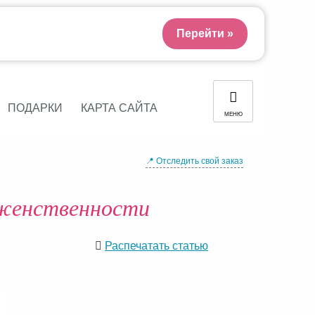
Перейти »
ПОДАРКИ
КАРТА САЙТА
МЕНЮ
📍 Отследить свой заказ
 женственности
Распечатать статью