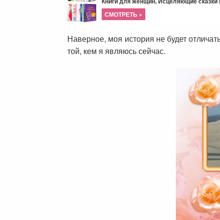
Книги для женщин, Исцеляющие сказки и
СМОТРЕТЬ »
Наверное, моя история не будет отличать
той, кем я являюсь сейчас.