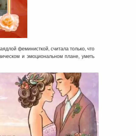
заядлой феминисткой, считала только, что
зическом и эмоциональном плане, уметь