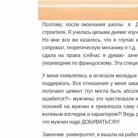
Поэтому, после окончания школы я ДО
строителя. Я училась целыми днями: изуч
Но мне все же казалось, что я глупая 
сопромат, теоретическую механику и т.д. 
сдала на права (сейчас я думаю- зач
(переводчик по французскому. Эта специ
У меня появлялись и исчезали молодые 
поддержать. Все отношения у меня закан
получают цемент (тут могла быть абсол
ошибется?!» мужчины это чувствовали и
похожей на мужчин я превзошла саму с
волевым взглядом и характером?! Ведь ря
что мужчин надо ДОБИВАТЬСЯ!!!
Закончив университет, я вышла на работ