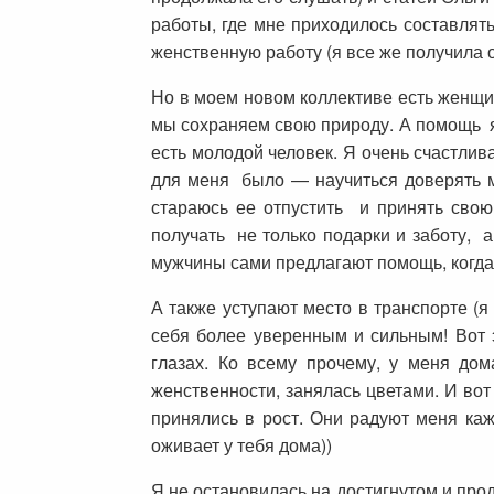
работы, где мне приходилось составлять
женственную работу (я все же получила 
Но в моем новом коллективе есть женщи
мы сохраняем свою природу. А помощь я
есть молодой человек. Я очень счастли
для меня было — научиться доверять му
стараюсь ее отпустить и принять свою 
получать не только подарки и заботу, а
мужчины сами предлагают помощь, когда 
А также уступают место в транспорте (я
себя более уверенным и сильным! Вот 
глазах. Ко всему прочему, у меня до
женственности, занялась цветами. И вот
принялись в рост. Они радуют меня каж
оживает у тебя дома))
Я не остановилась на достигнутом и про