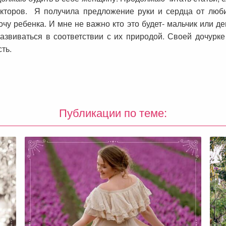
екторов. Я получила предложение руки и сердца от люб
чу ребенка. И мне не важно кто это будет- мальчик или де
азвиваться в соответствии с их природой. Своей дочурке
сть.
Публикации по теме: