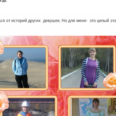
 др.
ся от историй других девушек. Но для меня- это целый эта