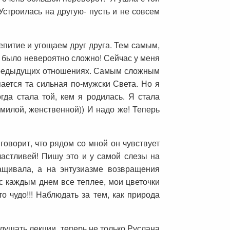
Устроилась на другую- пусть и не совсем
питие и угощаем друг друга. Тем самым,
 было невероятно сложно! Сейчас у меня
в предыдущих отношениях. Самым сложным
ается та сильная по-мужски Света. Но я
гда стала той, кем я родилась. Я стала
 милой, женственной)) И надо же! Теперь
говорит, что рядом со мной он чувствует
астливей! Пишу это и у самой слезы на
ащивала, а на энтузиазме возвращения
 с каждым днем все теплее, мои цветочки
 чудо!!! Наблюдать за тем, как природа
лушать лекции, теперь не только Руслана