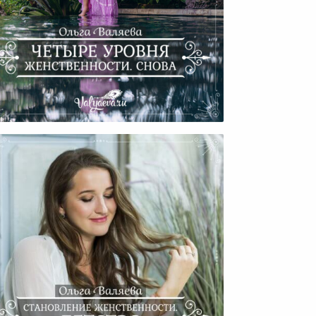
тыре Уровня Женственности.
Снова.