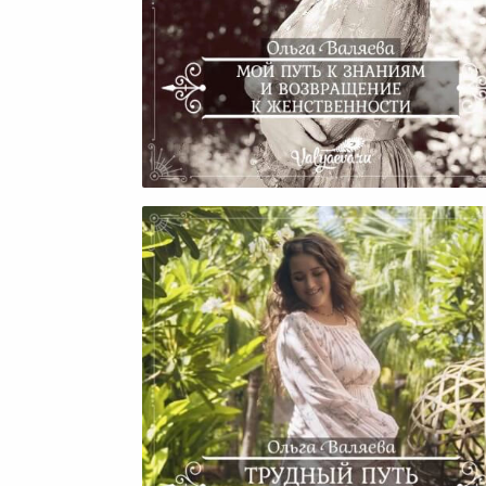
Мой Путь К Знаниям И
Возвращение К Женственно