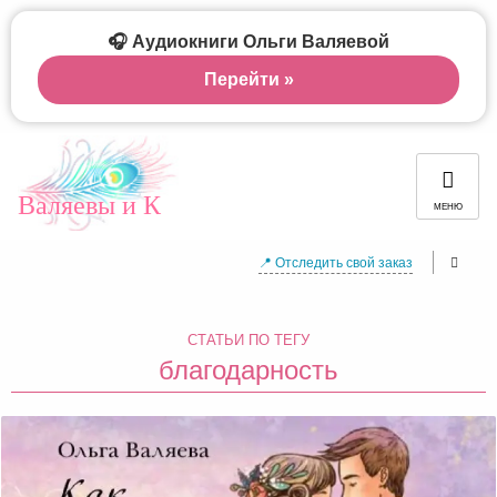
🎧 Аудиокниги Ольги Валяевой
Перейти »
Валяевы и К
МЕНЮ
📍 Отследить свой заказ
СТАТЬИ ПО ТЕГУ
благодарность