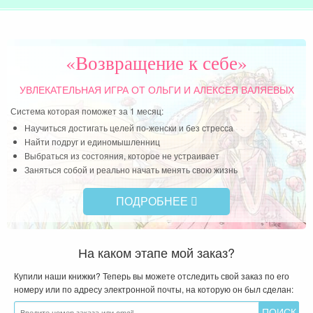
2 назад, пусть все происходит так, как было
суждено
Читать далее »
«Возвращение к себе»
УВЛЕКАТЕЛЬНАЯ ИГРА
ОТ ОЛЬГИ И АЛЕКСЕЯ ВАЛЯЕВЫХ
Система которая поможет за 1 месяц:
Научиться достигать целей по-женски и без стресса
Найти подруг и единомышленниц
Выбраться из состояния, которое не устраивает
Заняться собой и реально начать менять свою жизнь
ПОДРОБНЕЕ
На каком этапе мой заказ?
Купили наши книжки? Теперь вы можете отследить свой заказ по его
номеру или по адресу электронной почты, на которую он был сделан: