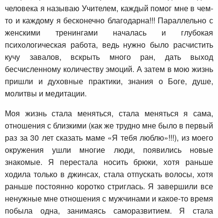
человека я называю Учителем, каждый помог мне в чем-
то и каждому я бесконечно благодарна!!! Параллельно с
женскими тренингами началась и глубокая
психологическая работа, ведь нужно было расчистить
кучу завалов, вскрыть много ран, дать выход
бесчисленному количеству эмоций. А затем в мою жизнь
пришли и духовные практики, знания о Боге, душе,
молитвы и медитации.
Моя жизнь стала меняться, стала меняться я сама,
отношения с близкими (как же трудно мне было в первый
раз за 30 лет сказать маме «Я тебя люблю»!!!), из моего
окружения ушли многие люди, появились новые
знакомые. Я перестала носить брюки, хотя раньше
ходила только в джинсах, стала отпускать волосы, хотя
раньше постоянно коротко стриглась. Я завершили все
ненужные мне отношения с мужчинами и какое-то время
побыла одна, занимаясь саморазвитием. Я стала