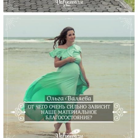
Невыдуманная История
От Чего Очень Сильно Зависит Наше Материальное