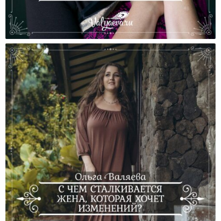
Ты И Я — Дети Одной Веры