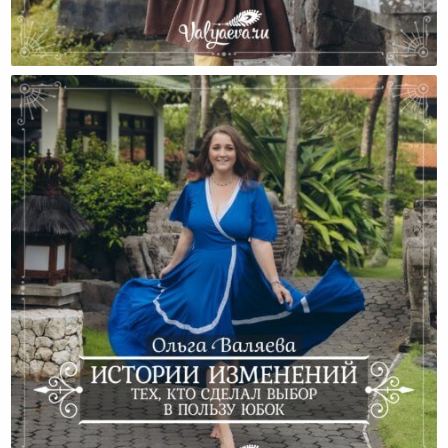
С Чем Сталкивается Жена, Которая Хочет
Изменений?