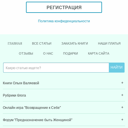
РЕГИСТРАЦИЯ
Политика конфиденциальности
ВСЕ СТАТЬИ
ЗАКАЗАТЬ КНИГИ
НАШИ ПЛАТЬЯ
ГЛАВНАЯ
ОТЗЫВЫ
О НАС
ПОДАРКИ
КАРТА САЙТА
Книги Ольги Валяевой
Рубрики блога
Онлайн игра "Возвращение к Себе"
Форум "Предназначение быть Женщиной"