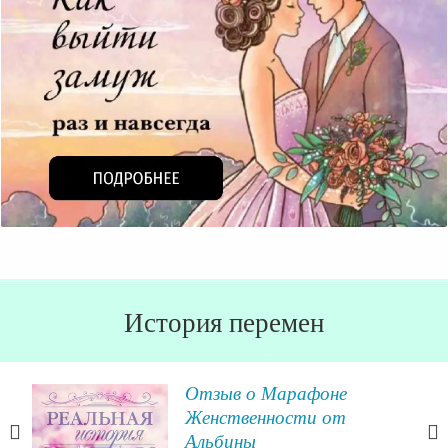
История перемен
я
Отзыв о Марафоне
Женственности от
Альбины