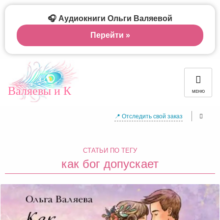
🎧 Аудиокниги Ольги Валяевой
Перейти »
Валяевы и К
МЕНЮ
📍 Отследить свой заказ
СТАТЬИ ПО ТЕГУ
как бог допускает