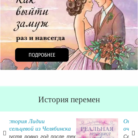
История перемен
Отзыв: делаете нужное и
ка
очень важное дело
 тех
Сегодня получила от вас