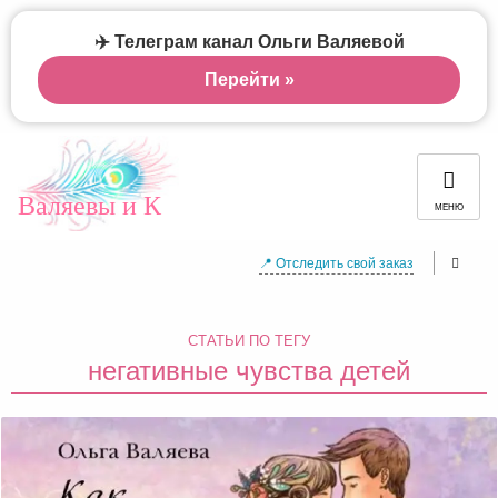
✈️ Телеграм канал Ольги Валяевой
Перейти »
Валяевы и К
МЕНЮ
📍 Отследить свой заказ
СТАТЬИ ПО ТЕГУ
негативные чувства детей