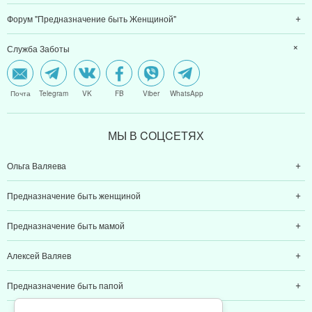
Онлайн игра "Возвращение к Себе"
Форум "Предназначение быть Женщиной"
Служба Заботы
Почта
Telegram
VK
FB
Viber
WhatsApp
МЫ В CОЦCЕТЯХ
Ольга Валяева
Предназначение быть женщиной
Предназначение быть мамой
Алексей Валяев
Предназначение быть папой