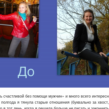
 счастливой без помощи мужчин» и много всего интересного
полгода я тянула старые отношения (буквально за хвост,
в тот день, когда я решила больше не писать и закончить 