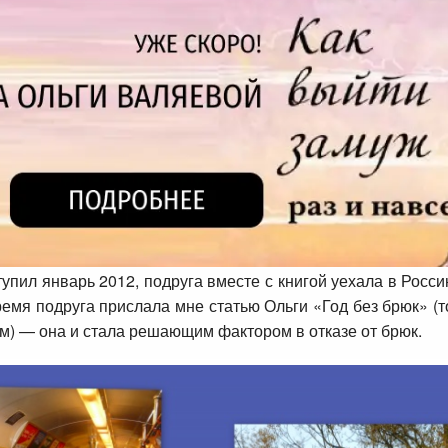
тупил январь 2012, подруга вместе с книгой уехала в Росси
время подруга прислала мне статью Ольги «Год без брюк» (т
ем) — она и стала решающим фактором в отказе от брюк.