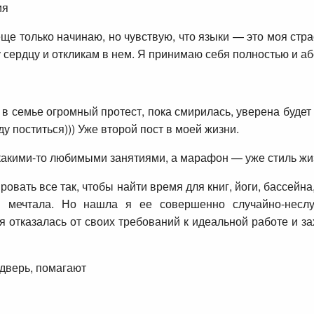
ия
еще только начинаю, но чувствую, что языки — это моя стра
 сердцу и откликам в нем. Я принимаю себя полностью и а
 в семье огромный протест, пока смирилась, уверена буде
ду поститься))) Уже второй пост в моей жизни.
какими-то любимыми занятиями, а марафон — уже стиль жи
ровать все так, чтобы найти время для книг, йоги, бассейна
 я мечтала. Но нашла я ее совершенно случайно-несл
 я отказалась от своих требований к идеальной работе и за
 дверь, помагают