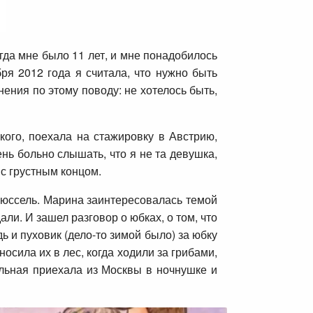
гда мне было 11 лет, и мне понадобилось
ря 2012 года я считала, что нужно быть
ения по этому поводу: не хотелось быть,
ого, поехала на стажировку в Австрию,
ень больно слышать, что я не та девушка,
с грустным концом.
рюссель. Марина заинтересовалась темой
ли. И зашел разговор о юбках, о том, что
ь и пуховик (дело-то зимой было) за юбку
осила их в лес, когда ходили за грибами,
больная приехала из Москвы в ночнушке и