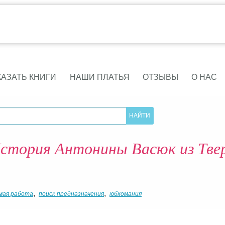
КАЗАТЬ КНИГИ
НАШИ ПЛАТЬЯ
ОТЗЫВЫ
О НАС
стория Антонины Васюк из Тве
,
,
мая работа
поиск предназначения
юбкомания