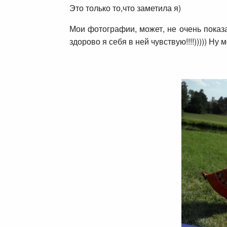
Это только то,что заметила я)
Мои фотографии, может, не очень показа
здорово я себя в ней чувствую!!!!))))) Н