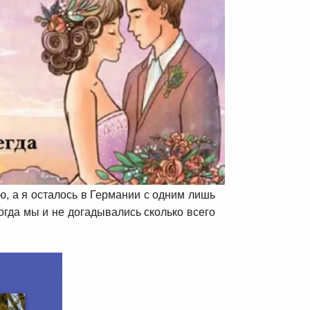
ю, а я осталось в Германии с одним лишь
огда мы и не догадывались сколько всего