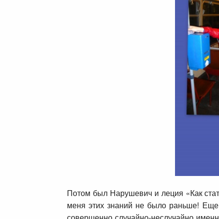
Потом был Нарушевич и леция «Как стать
меня этих знаний не было раньше! Еще 
совершенно случайно-неслучайно именно 