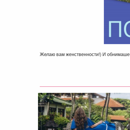
Желаю вам женственности!) И обнимашек