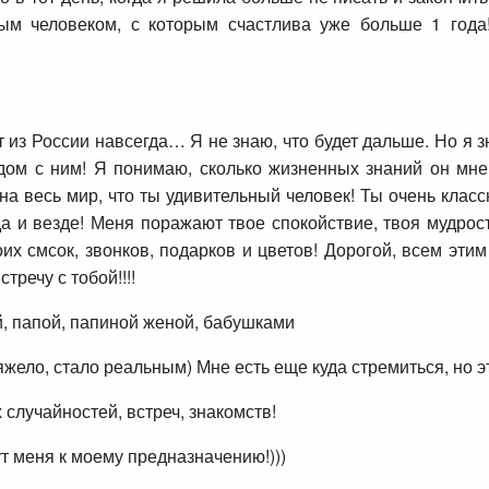
м человеком, с которым счастлива уже больше 1 года
т из России навсегда… Я не знаю, что будет дальше. Но я 
радом с ним! Я понимаю, сколько жизненных знаний он мне
на весь мир, что ты удивительный человек! Ты очень класс
а и везде! Меня поражают твое спокойствие, твоя мудрост
их смсок, звонков, подарков и цветов! Дорогой, всем эти
тречу с тобой!!!!
, папой, папиной женой, бабушками
яжело, стало реальным) Мне есть еще куда стремиться, но э
случайностей, встреч, знакомств!
т меня к моему предназначению!)))