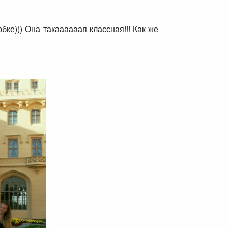
ке))) Она такаааааая классная!!! Как же