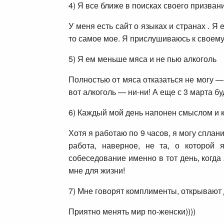
4) Я все ближе в поисках своего призван
У меня есть сайт о языках и странах . Я 
то самое мое. Я прислушиваюсь к своему
5) Я ем меньше мяса и не пью алкоголь
Полностью от мяса отказаться не могу —
вот алкоголь — ни-ни! А еще с 3 марта бу
6) Каждый мой день напонен смыслом и 
Хотя я работаю по 9 часов, я могу сплани
работа, наверное, не та, о которой
собеседование именно в тот день, когда
мне для жизни!
7) Мне говорят комплименты, открывают
Приятно менять мир по-женски))))