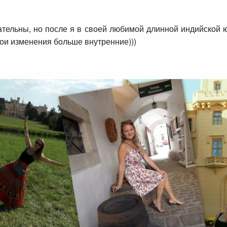
тельны, но после я в своей любимой длинной индийской юб
у мои изменения больше внутренние)))