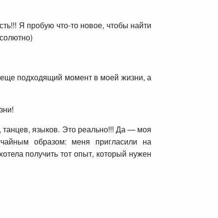
сть!!! Я пробую что-то новое, чтобы найти
бсолютно)
т еще подходящий момент в моей жизни, а
зни!
, танцев, языков. Это реально!!! Да — моя
учайным образом: меня пригласили на
хотела получить тот опыт, который нужен