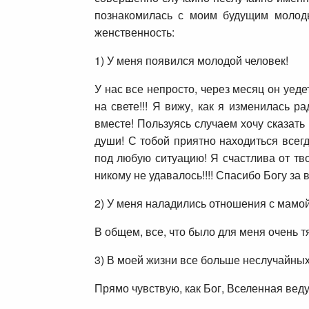
познакомилась с моим будущим молоды
женственность:
1) У меня появился молодой человек!
У нас все непросто, через месяц он уеде
на свете!!! Я вижу, как я изменилась 
вместе! Пользуясь случаем хочу сказать 
души! С тобой приятно находиться всегд
под любую ситуацию! Я счастлива от тво
никому не удавалось!!!! Спасибо Богу за вс
2) У меня наладились отношения с мамой
В общем, все, что было для меня очень т
3) В моей жизни все больше неслучайных 
Прямо чувствую, как Бог, Вселенная веду