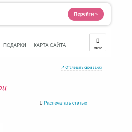
Перейти »
ПОДАРКИ
КАРТА САЙТА
МЕНЮ
📍 Отследить свой заказ
ри
Распечатать статью