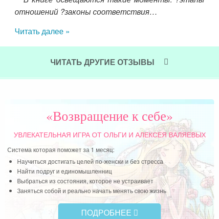
ания
отношений ?законы соответствия…
ого
ца и
Читать далее »
 нам
 что
 уже
ЧИТАТЬ ДРУГИЕ ОТЗЫВЫ
«Возвращение к себе»
УВЛЕКАТЕЛЬНАЯ ИГРА
ОТ ОЛЬГИ И АЛЕКСЕЯ ВАЛЯЕВЫХ
Система которая поможет за 1 месяц:
Научиться достигать целей по-женски и без стресса
Найти подруг и единомышленниц
Выбраться из состояния, которое не устраивает
Заняться собой и реально начать менять свою жизнь
ПОДРОБНЕЕ