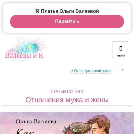
👗 Платья Ольги Валяевой
Перейти »
Валяевы и К
МЕНЮ
📍 Отследить свой заказ
СТАТЬИ ПО ТЕГУ
Отношения мужа и жены