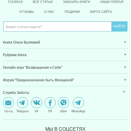
ВСЕ СТАТЬИ
ЗАКАЗАТЬ КНИГИ
НАШИ ПЛАТЬЯ
ГЛАВНАЯ
ОТЗЫВЫ
О НАС
ПОДАРКИ
КАРТА САЙТА
Книги Ольги Валяевой
Рубрики блога
Онлайн игра "Возвращение к Себе"
Форум "Предназначение быть Женщиной"
Служба Заботы
Почта
Telegram
VK
FB
Viber
WhatsApp
МЫ В CОЦCЕТЯХ