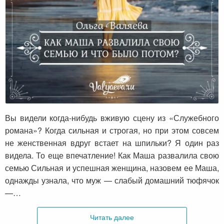
Как Маша развалила свою семью и что
было потом?
Вы видели когда-нибудь вживую сцену из «Служебного
романа»? Когда сильная и строгая, но при этом совсем
не женственная вдруг встает на шпильки? Я один раз
видела. То еще впечатление! Как Маша развалила свою
семью Сильная и успешная женщина, назовем ее Маша,
однажды узнала, что муж — слабый домашний тюфячок
—…
Читать далее