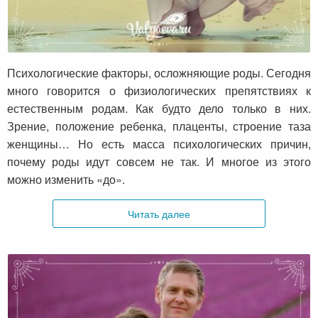
Психологические факторы, которые
препятствуют легким родам
Психологические факторы, осложняющие роды. Сегодня
много говорится о физиологических препятствиях к
естественным родам. Как будто дело только в них.
Зрение, положение ребенка, плаценты, строение таза
женщины… Но есть масса психологических причин,
почему роды идут совсем не так. И многое из этого
можно изменить «до».
Читать далее