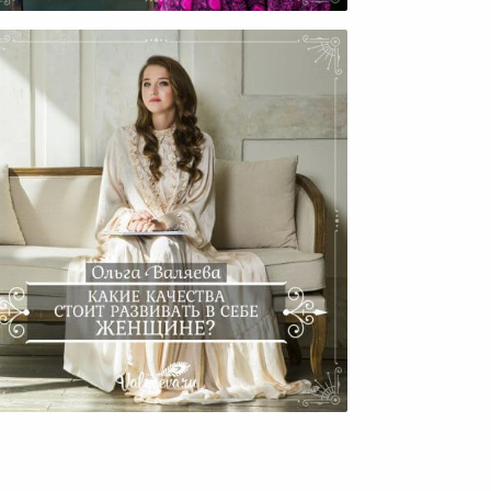
Какие Качества Стоит
азвивать В Себе Женщине?