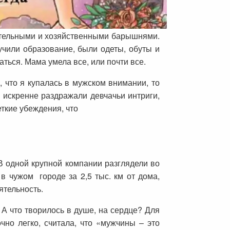
оятельными и хозяйственными барышнями.
учили образование, были одеты, обуты и
ться. Мама умела все, или почти все.
, что я купалась в мужском внимании, то
 искренне раздражали девчачьи интриги,
ткие убеждения, что
 В одной крупной компании разглядели во
в чужом городе за 2,5 тыс. км от дома,
ятельность.
. А что творилось в душе, на сердце? Для
но легко, считала, что «мужчины – это