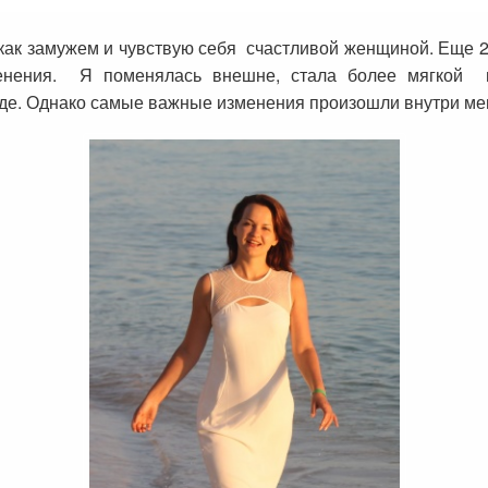
а как замужем и чувствую себя счастливой женщиной. Еще 2
менения. Я поменялась внешне, стала более мягкой в
де. Однако самые важные изменения произошли внутри мен