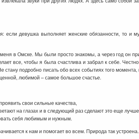
е извлекала звуки при других людях. А здесь само собой 
: если девушка выполняет женские обязанности, то и м
 меня в Омске. Мы были просто знакомы, а через год он пр
елает все, чтобы я была счастлива и забрал к себе. Честн
 стану подробно писать обо всех событиях того момента, 
щенной, любимой – самое большое счастье.
 проявить свои сильные качества,
ветают на глазах и в следующий раз сделают это еще лучше
овать себя любимым и нужным.
ачивается к нам и помогает во всем. Природа так устроена