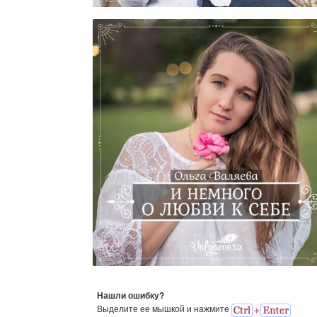
И Немного О Любви К Себ
Нашли ошибку?
Выделите ее мышкой и нажмитe