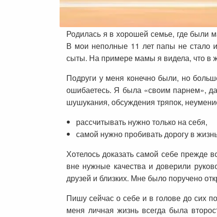
Родилась я в хорошей семье, где были 
В мои неполные 11 лет папы не стало и
сыты. На примере мамы я видела, что в ж
Подруги у меня конечно были, но больше
ошибаетесь. Я была «своим парнем», да
шушукания, обсуждения тряпок, неумение
рассчитывать нужно только на себя,
самой нужно пробивать дорогу в жизнь
Хотелось доказать самой себе прежде вс
вне нужные качества и доверили руково
друзей и близких. Мне было поручено отк
Пишу сейчас о себе и в голове до сих по
меня личная жизнь всегда была второс