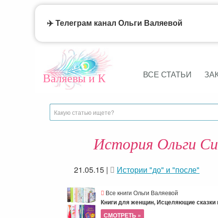
✈️ Телеграм канал Ольги Валяевой
ВСЕ СТАТЬИ
ЗА
Валяевы и К
История Ольги Си
21.05.15
|
Истории "до" и "после"
Все книги Ольги Валяевой
Книги для женщин, Исцеляющие сказки и
СМОТРЕТЬ »