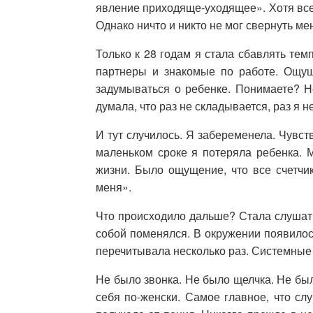
явление приходяще-уходящее». Хотя все 
Однако ничто и никто не мог свернуть ме
Только к 28 годам я стала сбавлять тем
партнеры и знакомые по работе. Ощущ
задумываться о ребенке. Понимаете? Н
думала, что раз не складывается, раз я н
И тут случилось. Я забеременела. Чувс
маленьком сроке я потеряла ребенка. 
жизни. Было ощущение, что все счетчи
меня».
Что происходило дальше? Стала слушать
собой поменялся. В окружении появило
перечитывала несколько раз. Системные
Не было звонка. Не было щелчка. Не был
себя по-женски. Самое главное, что слу