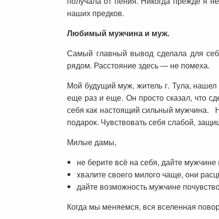
получала от пения. Никогда прежде я н
наших предков.
Любимый мужчина и муж.
Самый главный вывод сделала для себя
рядом. Расстояние здесь — не помеха.
Мой будущий муж, житель г. Тула, нашел
еще раз и еще. Он просто сказал, что сд
себя как настоящий сильный мужчина. Не
подарок. Чувствовать себя слабой, защи
Милые дамы,
не берите всё на себя, дайте мужчине
хвалите своего милого чаще, они расц
дайте возможность мужчине почувств
Когда мы меняемся, вся вселенная повор