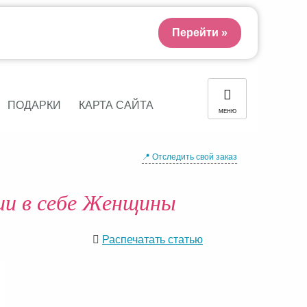
Перейти »
ПОДАРКИ
КАРТА САЙТА
МЕНЮ
📍 Отследить свой заказ
ии в себе Женщины
Распечатать статью