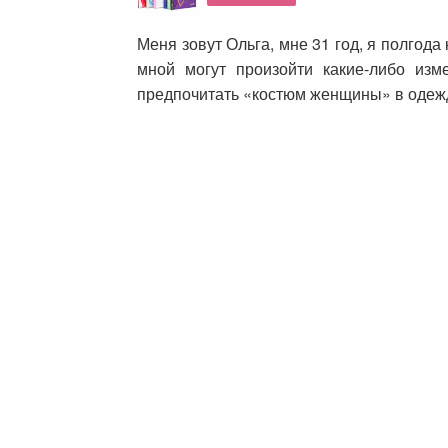
Меня зовут Ольга, мне 31 год, я полгод
мной могут произойти какие-либо из
предпочитать «костюм женщины» в одеж