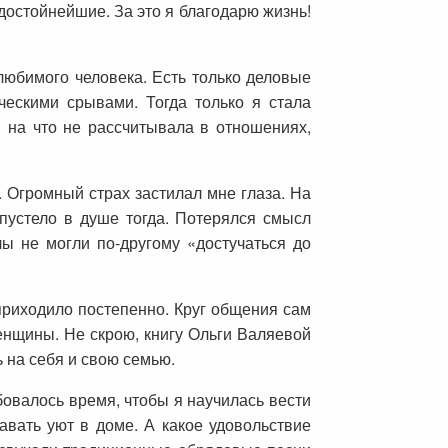
достойнейшие. За это я благодарю жизнь!
 любимого человека. Есть только деловые
ескими срывами. Тогда только я стала
 на что не рассчитывала в отношениях,
 Огромный страх застилал мне глаза. На
пустело в душе тогда. Потерялся смысл
ы не могли по-другому «достучаться до
приходило постепенно. Круг общения сам
нщины. Не скрою, книгу Ольги Валяевой
 на себя и свою семью.
бовалось время, чтобы я научилась вести
давать уют в доме. А какое удовольствие