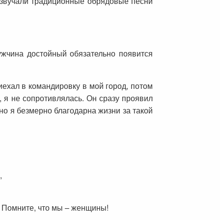
зазвучали традиционные обрядовые песни
ужчина достойный обязательно появится
иехал в командировку в мой город, потом
о, я не сопротивлялась. Он сразу проявил
но я безмерно благодарна жизни за такой
,
. Помните, что мы – женщины!