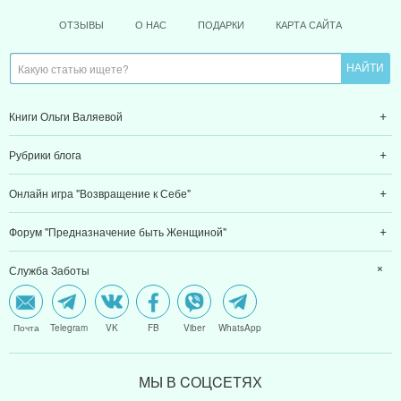
ОТЗЫВЫ
О НАС
ПОДАРКИ
КАРТА САЙТА
Книги Ольги Валяевой
Рубрики блога
Онлайн игра "Возвращение к Себе"
Форум "Предназначение быть Женщиной"
Служба Заботы
Почта
Telegram
VK
FB
Viber
WhatsApp
МЫ В CОЦCЕТЯХ