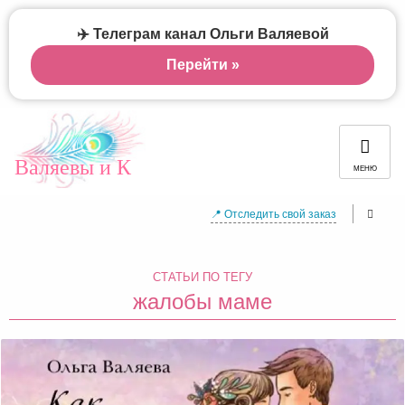
✈️ Телеграм канал Ольги Валяевой
Перейти »
Валяевы и К
МЕНЮ
📍 Отследить свой заказ
СТАТЬИ ПО ТЕГУ
жалобы маме