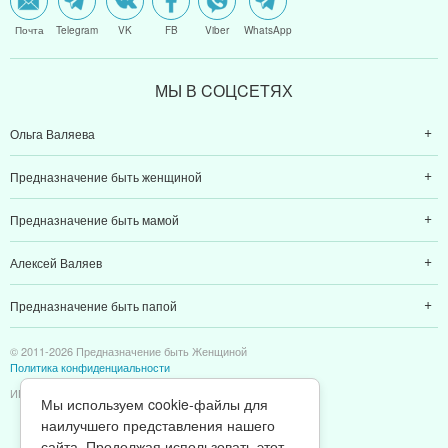
Почта
Telegram
VK
FB
Viber
WhatsApp
МЫ В CОЦCЕТЯХ
Ольга Валяева
Предназначение быть женщиной
Предназначение быть мамой
Алексей Валяев
Предназначение быть папой
© 2011-2026 Предназначение быть Женщиной
Политика конфиденциальности
ИП Валяев А. В. | ИНН 380111808709
Мы используем cookie-файлы для
наилучшего представления нашего
сайта. Продолжая использовать этот