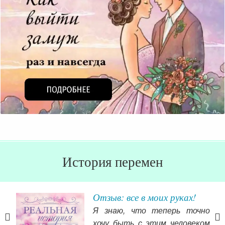
История перемен
Отзыв: все в моих руках!
Я знаю, что теперь точно
еня
хочу быть с этим человеком