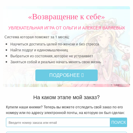
ел с
-ый
«Возвращение к себе»
 мне
тья!
УВЛЕКАТЕЛЬНАЯ ИГРА
ОТ ОЛЬГИ И АЛЕКСЕЯ ВАЛЯЕВЫХ
Система которая поможет за 1 месяц:
Научиться достигать целей по-женски и без стресса
Найти подруг и единомышленниц
Выбраться из состояния, которое не устраивает
Заняться собой и реально начать менять свою жизнь
ПОДРОБНЕЕ
На каком этапе мой заказ?
Купили наши книжки? Теперь вы можете отследить свой заказ по его
номеру или по адресу электронной почты, на которую он был сделан: