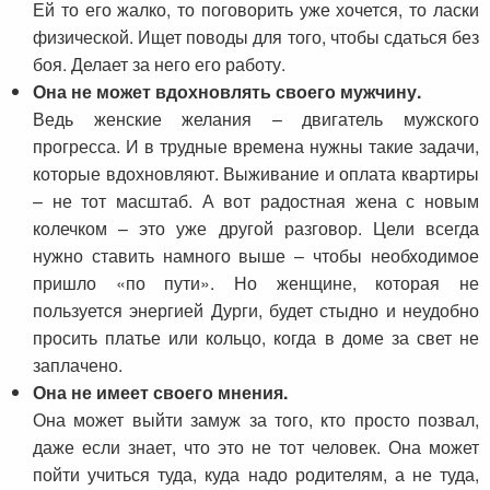
Ей то его жалко, то поговорить уже хочется, то ласки
физической. Ищет поводы для того, чтобы сдаться без
боя. Делает за него его работу.
Она не может вдохновлять своего мужчину.
Ведь женские желания – двигатель мужского
прогресса. И в трудные времена нужны такие задачи,
которые вдохновляют. Выживание и оплата квартиры
– не тот масштаб. А вот радостная жена с новым
колечком – это уже другой разговор. Цели всегда
нужно ставить намного выше – чтобы необходимое
пришло «по пути». Но женщине, которая не
пользуется энергией Дурги, будет стыдно и неудобно
просить платье или кольцо, когда в доме за свет не
заплачено.
Она не имеет своего мнения.
Она может выйти замуж за того, кто просто позвал,
даже если знает, что это не тот человек. Она может
пойти учиться туда, куда надо родителям, а не туда,