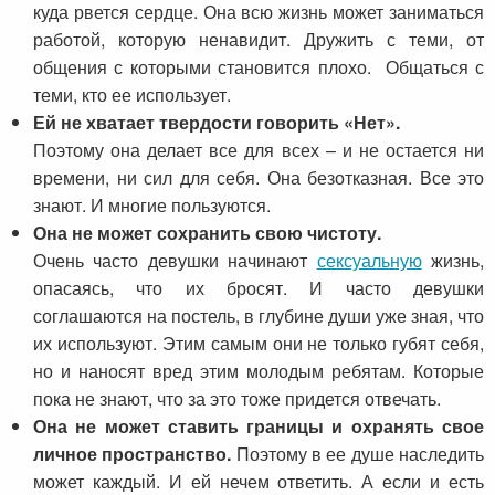
куда рвется сердце. Она всю жизнь может заниматься
работой, которую ненавидит. Дружить с теми, от
общения с которыми становится плохо. Общаться с
теми, кто ее использует.
Ей не хватает твердости говорить «Нет».
Поэтому она делает все для всех – и не остается ни
времени, ни сил для себя. Она безотказная. Все это
знают. И многие пользуются.
Она не может сохранить свою чистоту.
Очень часто девушки начинают
сексуальную
жизнь,
опасаясь, что их бросят. И часто девушки
соглашаются на постель, в глубине души уже зная, что
их используют. Этим самым они не только губят себя,
но и наносят вред этим молодым ребятам. Которые
пока не знают, что за это тоже придется отвечать.
Она не может ставить границы и охранять свое
личное пространство.
Поэтому в ее душе наследить
может каждый. И ей нечем ответить. А если и есть