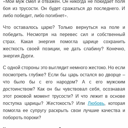
«Мой муж смел и отважен. Он никогда не покидает поля
боя из трусости. Он будет сражаться до последнего. И
либо победит, либо погибнет».
Что оставалось царю? Только вернуться на поле и
победить. Несмотря на перевес сил и собственный
страх. Какая энергия помогла царице сохранить
жесткость своей позиции, не дать слабину? Конечно,
энергия Дурги.
С одной стороны это выглядит немного жестоко. Но если
посмотреть глубже? Если бы царь остался во дворце –
что было бы с его народом? А с его мужским
достоинством? Как он бы чувствовал себя, осознавая
этот роковой момент трусости? И что лежит в основе
поступка царицы? Жестокость? Или
Любовь
, которая
помогла ее супругу раскрыть свои лучшие качества и
побороть пороки?