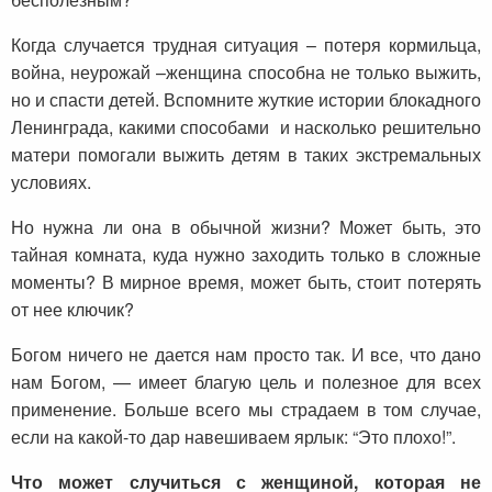
Когда случается трудная ситуация – потеря кормильца,
война, неурожай –женщина способна не только выжить,
но и спасти детей. Вспомните жуткие истории блокадного
Ленинграда, какими способами и насколько решительно
матери помогали выжить детям в таких экстремальных
условиях.
Но нужна ли она в обычной жизни? Может быть, это
тайная комната, куда нужно заходить только в сложные
моменты? В мирное время, может быть, стоит потерять
от нее ключик?
Богом ничего не дается нам просто так. И все, что дано
нам Богом, — имеет благую цель и полезное для всех
применение. Больше всего мы страдаем в том случае,
если на какой-то дар навешиваем ярлык: “Это плохо!”.
Что может случиться с женщиной, которая не