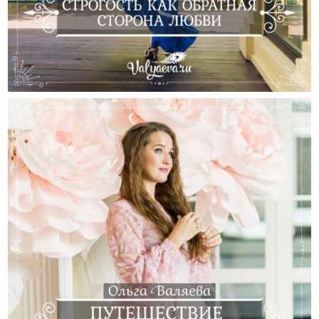
Строгость Как Обратная Сторона Любви