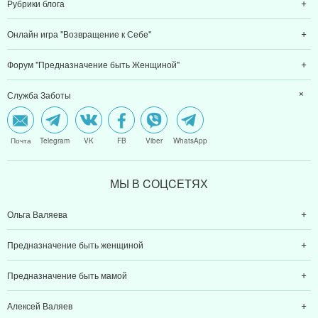
Рубрики блога
Онлайн игра "Возвращение к Себе"
Форум "Предназначение быть Женщиной"
Служба Заботы
Почта
Telegram
VK
FB
Viber
WhatsApp
МЫ В CОЦCЕТЯХ
Ольга Валяева
Предназначение быть женщиной
Предназначение быть мамой
Алексей Валяев