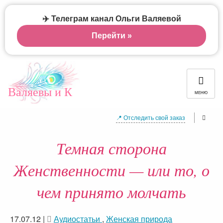
✈️ Телеграм канал Ольги Валяевой
Перейти »
Валяевы и К
МЕНЮ
📍 Отследить свой заказ
Темная сторона
Женственности — или то, о
чем принято молчать
17.07.12
|
Аудиостатьи
,
Женская природа