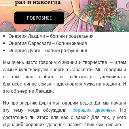
Энергия Лакшми – богини процветания
Энергия Сарасвати – богини знания
Энергия Дурги – богини разрушения
Мы очень часто говорим о знании и творчестве – и тем
самым культивируем энергию Сарасвати. Мы говорим и
о том, как любить и заботиться, увеличивать
благосостояние семьи – вдохновляя мужа на подвиги. И
это об энергии Лакшми.
Но про энергию Дурги мы говорим редко. Да, мы начали
эту тему, когда обсуждали
«хороших девочек»
. Но
достаточно ли этого для нас с вами? Для тех, у кого
сценарий хороших девочек развит слишком сильно –