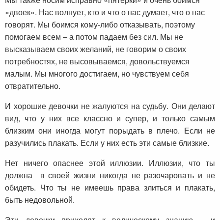
«двоек». Нас волнует, кто и что о нас думает, что о нас
говорят. Мы боимся кому-либо отказывать, поэтому
помогаем всем – а потом падаем без сил. Мы не
высказываем своих желаний, не говорим о своих
потребностях, не высовываемся, довольствуемся
малым. Мы многого достигаем, но чувствуем себя
отвратительно.
И хорошие девочки не жалуются на судьбу. Они делают
вид, что у них все классно и супер, и только самым
близким они иногда могут порыдать в плечо. Если не
разучились плакать. Если у них есть эти самые близкие.
Нет ничего опаснее этой иллюзии. Иллюзии, что ты
должна в своей жизни никогда не разочаровать и не
обидеть. Что ты не имеешь права злиться и плакать,
быть недовольной.
Эти девочки приходят к ведическому знанию – и