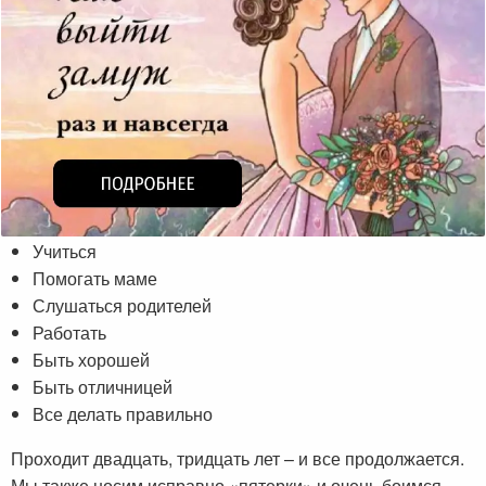
Учиться
Помогать маме
Слушаться родителей
Работать
Быть хорошей
Быть отличницей
Все делать правильно
Проходит двадцать, тридцать лет – и все продолжается.
Мы также носим исправно «пятерки» и очень боимся