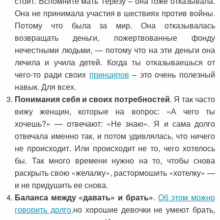
стоит. Вспомните мать Терезу – она тоже отказывала.
Она не принимала участия в шествиях против войны.
Потому что была за мир. Она отказывалась
возвращать деньги, пожертвованные фонду
нечестными людьми, — потому что на эти деньги она
лечила и учила детей. Когда ты отказываешься от
чего-то ради своих
принципов
– это очень полезный
навык. Для всех.
Понимания себя и своих потребностей
. Я так часто
вижу женщин, которые на вопрос: «А чего ты
хочешь?» — отвечают: «Не знаю». Я и сама долго
отвечала именно так, и потом удивлялась, что ничего
не происходит. Или происходит не то, чего хотелось
бы. Так много времени нужно на то, чтобы снова
раскрыть свою «желалку», растормошить «хотелку» —
и не придушить ее снова.
Баланса между «давать» и брать»
.
Об этом можно
говорить долго,
но хорошие девочки не умеют брать,