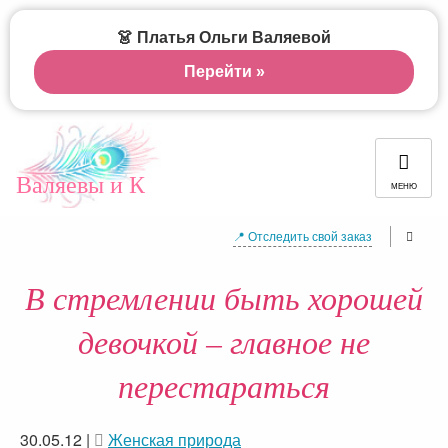
👗 Платья Ольги Валяевой
Перейти »
Валяевы и К
МЕНЮ
📍 Отследить свой заказ
В стремлении быть хорошей
девочкой – главное не
перестараться
30.05.12
|
Женская природа