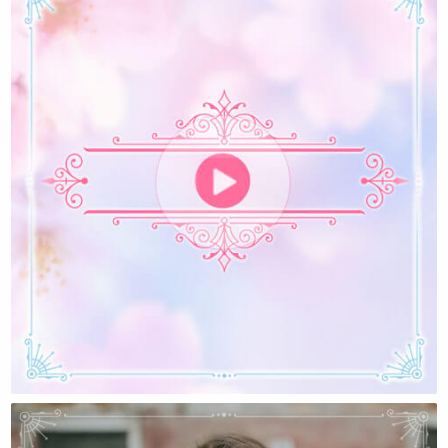
Я Устала Быть Хорошей….