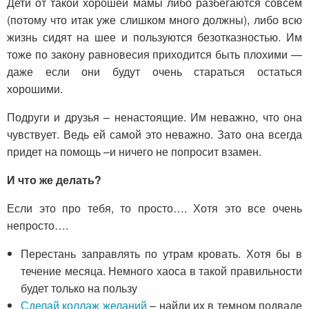
Дети от такой хорошей мамы либо разбегаются совсем
(потому что итак уже слишком много должны), либо всю
жизнь сидят на шее и пользуются безотказностью. Им
тоже по закону равновесия приходится быть плохими —
даже если они будут очень стараться остаться
хорошими.
Подруги и друзья – ненастоящие. Им неважно, что она
чувствует. Ведь ей самой это неважно. Зато она всегда
придет на помощь –и ничего не попросит взамен.
И что же делать?
Если это про тебя, то просто…. Хотя это все очень
непросто….
Перестань заправлять по утрам кровать. Хотя бы в
течение месяца. Немного хаоса в такой правильности
будет только на пользу
Сделай коллаж желаний
– найди их в темном подвале