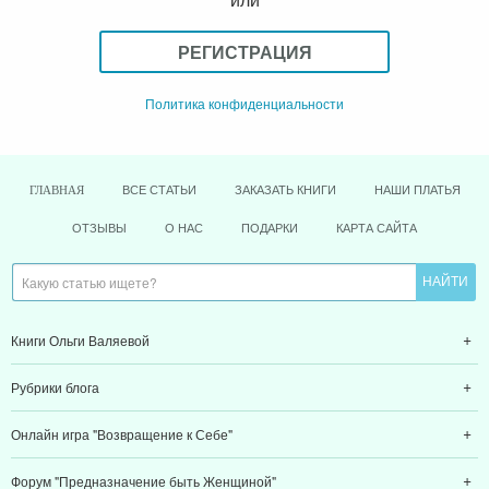
РЕГИСТРАЦИЯ
Политика конфиденциальности
ВСЕ СТАТЬИ
ЗАКАЗАТЬ КНИГИ
НАШИ ПЛАТЬЯ
ГЛАВНАЯ
ОТЗЫВЫ
О НАС
ПОДАРКИ
КАРТА САЙТА
Книги Ольги Валяевой
Рубрики блога
Онлайн игра "Возвращение к Себе"
Форум "Предназначение быть Женщиной"