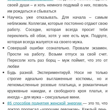
своей души – и хоть немного подумай о них, позволь
им рождаться и сбываться
Научись уже отказывать. Для начала – самым
неблизким. Коллегам, которые постоянно отдают свою
работу. Соседке, которая всегда просит тебя
переклеить ей обои, хотя у нее есть муж. Подруге,
которая всегда жалуется на своего мужа.
Совершай ошибки сознательно. Провали экзамен.
Проспи на работу. Возьми отпуск за свой счет.
Пересоли хоть раз борщ – муж поймет, что это от
любви
Будь разной. Экспериментируй. Носи не только
строгие идеально выглаженные костюмы, но и
легкомысленные розовые платьица, и романтичные
кружевные накидки, и свободного кроя платья, и
иногда – для мужа – сексуальные мини.
85 способов поднятия женской энергии
— это то, что
доктор прописал «хорошим девочкам». Каждый день,