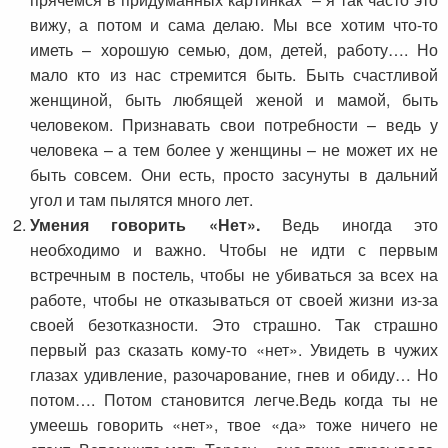
вижу, а потом и сама делаю. Мы все хотим что-то
иметь – хорошую семью, дом, детей, работу…. Но
мало кто из нас стремится быть. Быть счастливой
женщиной, быть любящей женой и мамой, быть
человеком. Признавать свои потребности – ведь у
человека – а тем более у женщины – не может их не
быть совсем. Они есть, просто засунуты в дальний
угол и там пылятся много лет.
Умения говорить «Нет».
Ведь иногда это
необходимо и важно. Чтобы не идти с первым
встречным в постель, чтобы не убиваться за всех на
работе, чтобы не отказываться от своей жизни из-за
своей безотказности. Это страшно. Так страшно
первый раз сказать кому-то «нет». Увидеть в чужих
глазах удивление, разочарование, гнев и обиду… Но
потом…. Потом становится легче.Ведь когда ты не
умеешь говорить «нет», твое «да» тоже ничего не