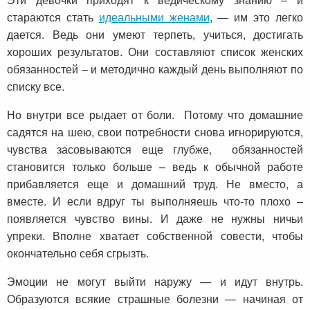
стараются стать
идеальными женами
, — им это легко
дается. Ведь они умеют терпеть, учиться, достигать
хороших результатов. Они составляют список женских
обязанностей – и методично каждый день выполняют по
списку все.
Но внутри все рыдает от боли. Потому что домашние
садятся на шею, свои потребности снова игнорируются,
чувства засовываются еще глубже, обязанностей
становится только больше – ведь к обычной работе
прибавляется еще и домашний труд. Не вместо, а
вместе. И если вдруг ты выполняешь что-то плохо –
появляется чувство вины. И даже не нужны ничьи
упреки. Вполне хватает собственной совести, чтобы
окончательно себя сгрызть.
Эмоции не могут выйти наружу — и идут внутрь.
Образуются всякие страшные болезни — начиная от