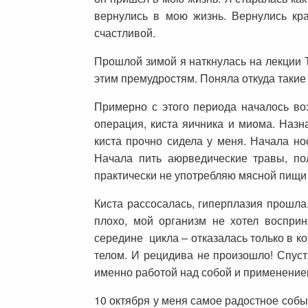
вернулись в мою жизнь. Вернулись кра
счастливой.
Прошлой зимой я наткнулась на лекции Т
этим премудростям. Поняла откуда такие 
Примерно с этого периода началось во
операция, киста яичника и миома. Назн
киста прочно сидела у меня. Начала но
Начала пить аюрведические травы, пол
практически не употребляю мясной пищи (
Киста рассосалась, гиперплазия прошла
плохо, мой организм не хотел восприн
середине цикла – отказалась только в ко
телом. И рецидива не произошло! Спуст
именно работой над собой и применение
10 октября у меня самое радостное собы