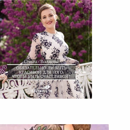
Обязательно Ли Быть
Красивой Для Того, Чтобы
Быть Счастливой?