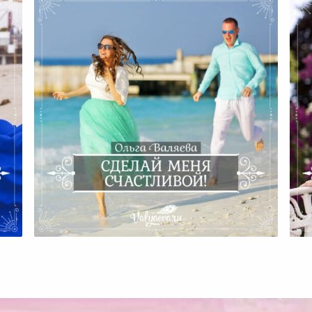
ом
Сделай Меня Счастливой!