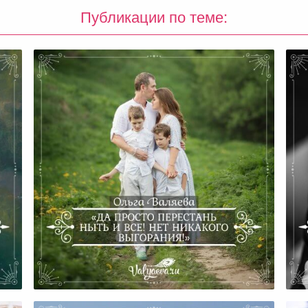
Публикации по теме:
«Да Просто Перестань Ныть И
Все! Нет Никакого Выгорания!»