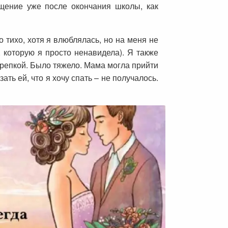
щение уже после окончания школы, как
 тихо, хотя я влюблялась, но на меня не
которую я просто ненавидела). Я также
о крепкой. Было тяжело. Мама могла прийти
ать ей, что я хочу спать – не получалось.