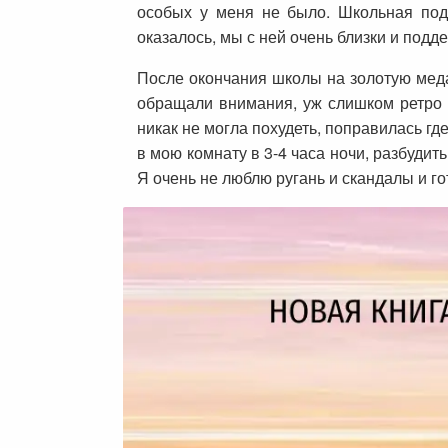
особых у меня не было. Школьная под
оказалось, мы с ней очень близки и подд
После окончания школы на золотую медал
обращали внимания, уж слишком ретро 
никак не могла похудеть, поправилась где
в мою комнату в 3-4 часа ночи, разбудить
Я очень не люблю ругань и скандалы и го