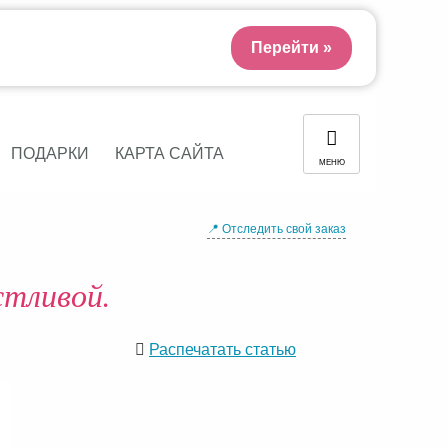
Перейти »
ПОДАРКИ
КАРТА САЙТА
МЕНЮ
📍 Отследить свой заказ
стливой.
Распечатать статью