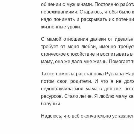
общении с мужчинами. Постоянно работ
переживаниями. Стараюсь, чтобы было к
надо понимать и раскрывать их потенциа
жизненные уроки.
С мамой отношения далеки от идеальны
требует от меня любви, именно требуе
стоическое спокойствие и воспитывать в
маму, она же дала мне жизнь. Помогает т
Также помогла расстановка Руслана Нару
потом свои родители. И что я не долж
недополучила моя мама в детстве, пото
ресурсов. Стало легче. Я люблю маму как
бабушки.
Надеюсь, что всё окончательно устакане