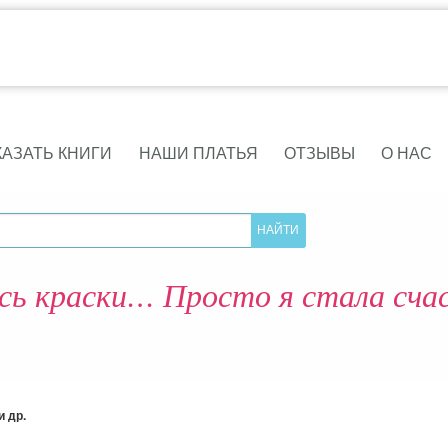
КАЗАТЬ КНИГИ
НАШИ ПЛАТЬЯ
ОТЗЫВЫ
О НАС
сь краски… Просто я стала сча
 др.