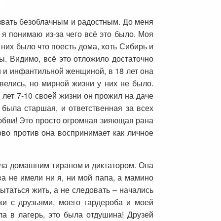
азвать безоблачным и радостным. До меня
я понимаю из-за чего всё это было. Моя
них было что поесть дома, хоть Сибирь и
ы. Видимо, всё это отложило достаточно
й и инфантильной женщиной, в 18 лет она
велись, но мирной жизни у них не было.
 лет 7-10 своей жизни он прожил на даче
была старшая, и ответственная за всех
любви! Это просто огромная зияющая рана
ово против она воспринимает как личное
ала домашним тираном и диктатором. Она
ва не имели ни я, ни мой папа, а мамино
ытаться жить, а не следовать – начались
ки с друзьями, моего гардероба и моей
ла в лагерь, это была отдушина! Друзей