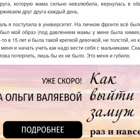
руга, которую мама сильно невзлюбила, вернулась в об
ерживаем друг друга каждый день.
ь я поступила в университет. На личном фронте всё было
был мой образ (под давлением мамы у меня была химия, 
-то в 15 лет и была такой крепкой девочкой, не толстой, н
 меня и начать учить как надо вести себя с мальчиками. Сказ
това потерпеть, лишь бы их не было. Это меня и губило.