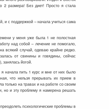
о 2 размера! Без диет! Просто я стала
й, и с поддержкой – начала учиться сама
ремени у меня уже была 1 не полостная
аботу над собой – лечение не помогало,
на всякий случай, одеваю крайне редко.
азалась от свинины и говядины, сейчас
, занялась йогой.
я начала пить 1 курс и мне от них было
зная, что нельзя прерывать их прием в
ла только на травах и на работе со своим
и, но и эту проблему я намерена решать
а преодолеть психологические проблемы в