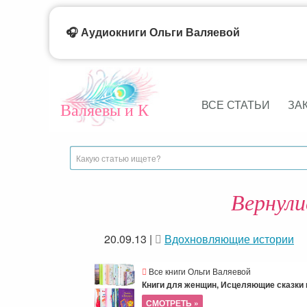
🎧 Аудиокниги Ольги Валяевой
ВСЕ СТАТЬИ
ЗА
Валяевы и К
Вернули
20.09.13
|
Вдохновляющие истории
Все книги Ольги Валяевой
Книги для женщин, Исцеляющие сказки и
СМОТРЕТЬ »