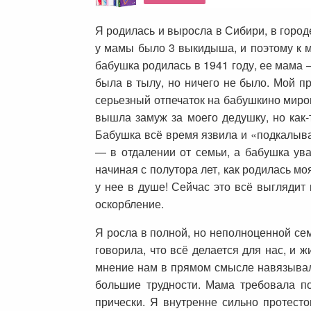
Я родилась и выросла в Сибири, в город
у мамы было 3 выкидыша, и поэтому к м
бабушка родилась в 1941 году, ее мама 
была в тылу, но ничего не было. Мой п
серьезный отпечаток на бабушкино миров
вышла замуж за моего дедушку, но как-
Бабушка всё время язвила и «подкалывал
— в отдалении от семьи, а бабушка ув
начиная с полутора лет, как родилась м
у нее в душе! Сейчас это всё выглядит
оскорбление.
Я росла в полной, но неполноценной се
говорила, что всё делается для нас, и 
мнение нам в прямом смысле навязывалос
большие трудности. Мама требовала по
прически. Я внутренне сильно протесто