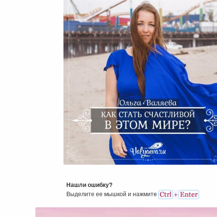
Как Стать Счастливой В Эт
Мире?
Нашли ошибку?
Выделите ее мышкой и нажмитe