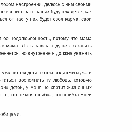
лохом настроении, делюсь с ним своими
о воспитывать наших будущих деток, как
ся от нас, у них будет своя карма, свои
т ее недолюбленность, потому что мама
как мама. Я стараюсь в душе сохранять
меняется, но внутренне я должна уважать
 муж, потом дети, потом родители мужа и
ытаться восполнить ту любовь, которую
воих детей, у меня не хватит жизненных
ость, это не моя ошибка, это ошибка моей
собицами.