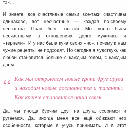
так…
И знаете, все счастливые семьи все-таки счастливы
одинаково, вот несчастные — каждая по-своему
несчастна. Прав был Толстой. Мы долго были
несчастными в отношениях, долго мучились и
«терпели». И у нас была куча своих «но», почему к нам
чужие рецепты не подходят. Но сегодня я чувствую, как
любви становится больше с каждым годом, с каждым
днём.
Как мы открываем новые грани друг друга
и находим новые достоинства и таланты.
Как крепче становится наша связь.
Да, мы иногда бурчим друг на друга, ссоримся и
ругаемся. Да, иногда меня все ещё обижают его
особенности, которые я учусь принимать. И в этот