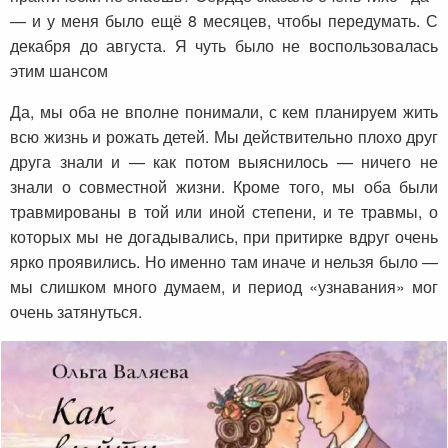
— и у меня было ещё 8 месяцев, чтобы передумать. С
декабря до августа. Я чуть было не воспользовалась
этим шансом
Да, мы оба не вполне понимали, с кем планируем жить
всю жизнь и рожать детей. Мы действительно плохо друг
друга знали и — как потом выяснилось — ничего не
знали о совместной жизни. Кроме того, мы оба были
травмированы в той или иной степени, и те травмы, о
которых мы не догадывались, при притирке вдруг очень
ярко проявились. Но именно там иначе и нельзя было —
мы слишком много думаем, и период «узнавания» мог
очень затянуться.