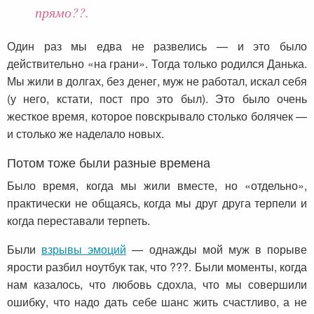
прямо??.
Один раз мы едва не развелись — и это было
действительно «на грани». Тогда только родился Данька.
Мы жили в долгах, без денег, муж не работал, искал себя
(у него, кстати, пост про это был). Это было очень
жесткое время, которое повскрывало столько болячек —
и столько же наделало новых.
Потом тоже были разные времена
Было время, когда мы жили вместе, но «отдельно»,
практически не общаясь, когда мы друг друга терпели и
когда переставали терпеть.
Были
взрывы эмоций
— однажды мой муж в порыве
ярости разбил ноутбук так, что ???. Были моменты, когда
нам казалось, что любовь сдохла, что мы совершили
ошибку, что надо дать себе шанс жить счастливо, а не