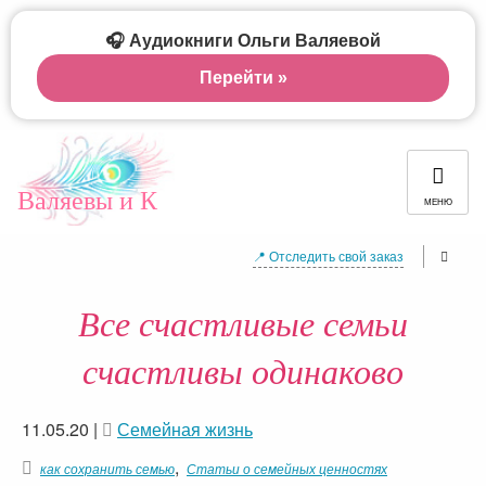
🎧 Аудиокниги Ольги Валяевой
Перейти »
Валяевы и К
МЕНЮ
📍 Отследить свой заказ
Все счастливые семьи
счастливы одинаково
11.05.20
|
Семейная жизнь
,
как сохранить семью
Статьи о семейных ценностях