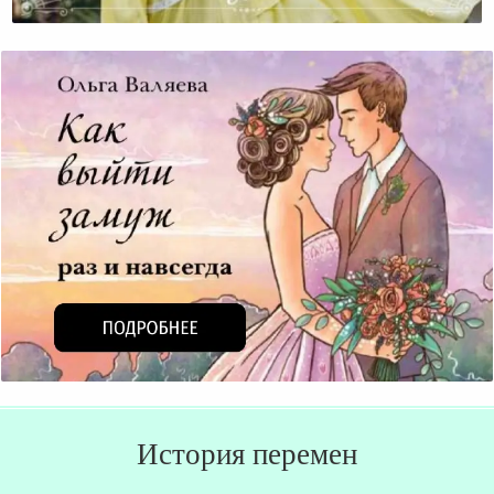
Все Ли Потеряно Для Моей Семьи?
История перемен