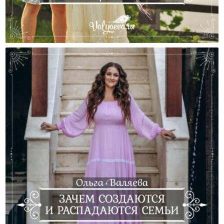
Ссорятся Ли Любящие Семьи?