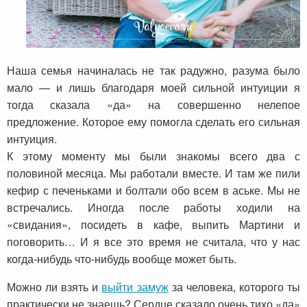
Наша семья начиналась не так радужно, разума было
мало — и лишь благодаря моей сильной интуиции я
тогда сказала «да» на совершенно нелепое
предложение. Которое ему помогла сделать его сильная
интуиция.
К этому моменту мы были знакомы всего два с
половиной месяца. Мы работали вместе. И там же пили
кефир с печеньками и болтали обо всем в аське. Мы не
встречались. Иногда после работы ходили на
«свидания», посидеть в кафе, выпить Мартини и
поговорить… И я все это время не считала, что у нас
когда-нибудь что-нибудь вообще может быть.
Можно ли взять и
выйти замуж
за человека, которого ты
практически не знаешь? Сердце сказало очень тихо «да»