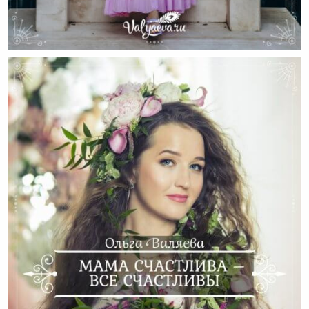
Зачем Создаются И Распадаются Семьи