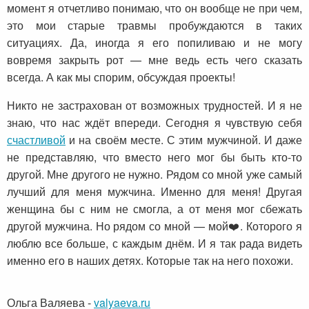
момент я отчетливо понимаю, что он вообще не при чем,
это мои старые травмы пробуждаются в таких
ситуациях. Да, иногда я его попиливаю и не могу
вовремя закрыть рот — мне ведь есть чего сказать
всегда. А как мы спорим, обсуждая проекты!
Никто не застрахован от возможных трудностей. И я не
знаю, что нас ждёт впереди. Сегодня я чувствую себя
счастливой
и на своём месте. С этим мужчиной. И даже
не представляю, что вместо него мог бы быть кто-то
другой. Мне другого не нужно. Рядом со мной уже самый
лучший для меня мужчина. Именно для меня! Другая
женщина бы с ним не смогла, а от меня мог сбежать
другой мужчина. Но рядом со мной — мой❤️. Которого я
люблю все больше, с каждым днём. И я так рада видеть
именно его в наших детях. Которые так на него похожи.
Ольга Валяева
-
valyaeva.ru