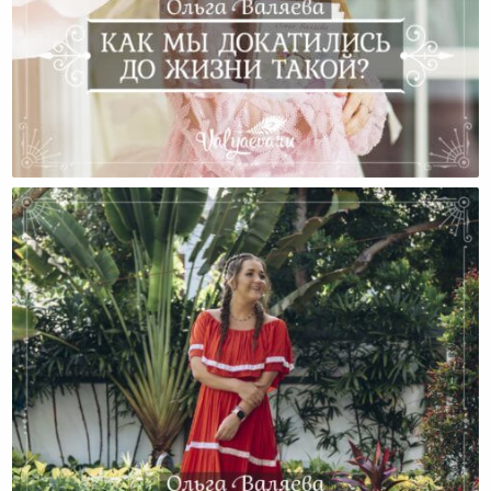
Как Мы Докатились До Жизни Такой?