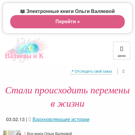
📖 Электронные книги Ольги Валяевой
Перейти »
Валяевы и К
МЕНЮ
📍 Отследить свой заказ
Стали происходить перемены
в жизни
03.02.13
|
Вдохновляющие истории
Все книги Ольги Валяевой