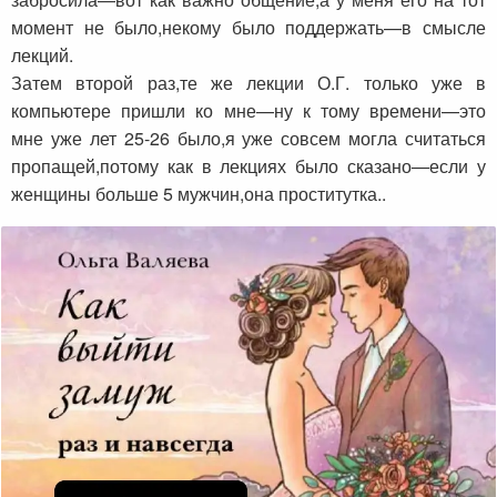
момент не было,некому было поддержать—в смысле
лекций.
Затем второй раз,те же лекции О.Г. только уже в
компьютере пришли ко мне—ну к тому времени—это
мне уже лет 25-26 было,я уже совсем могла считаться
пропащей,потому как в лекциях было сказано—если у
женщины больше 5 мужчин,она проститутка..