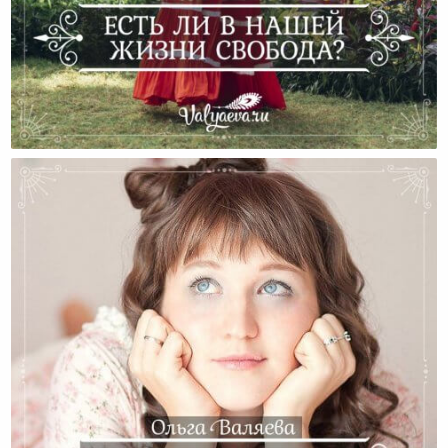
Есть Ли В Нашей Жизни Свобода?