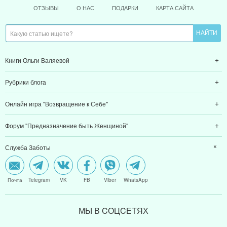
ОТЗЫВЫ
О НАС
ПОДАРКИ
КАРТА САЙТА
Книги Ольги Валяевой
Рубрики блога
Онлайн игра "Возвращение к Себе"
Форум "Предназначение быть Женщиной"
Служба Заботы
Почта
Telegram
VK
FB
Viber
WhatsApp
МЫ В CОЦCЕТЯХ