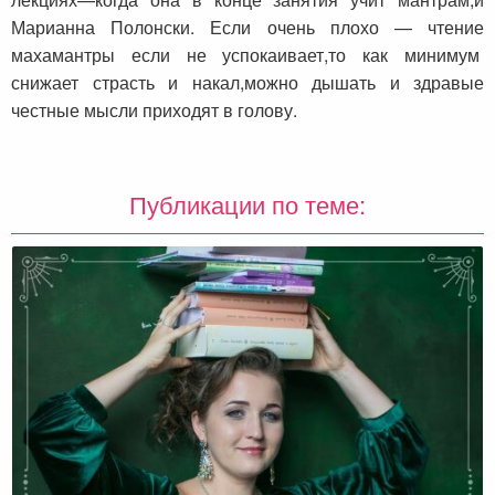
Марианна Полонски. Если очень плохо — чтение
махамантры если не успокаивает,то как минимум
снижает страсть и накал,можно дышать и здравые
честные мысли приходят в голову.
Публикации по теме: