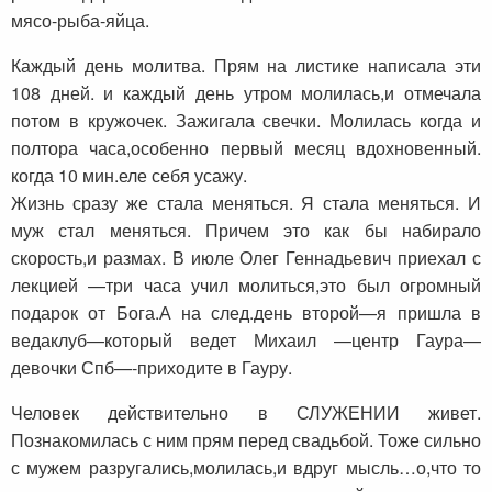
мясо-рыба-яйца.
Каждый день молитва. Прям на листике написала эти
108 дней. и каждый день утром молилась,и отмечала
потом в кружочек. Зажигала свечки. Молилась когда и
полтора часа,особенно первый месяц вдохновенный.
когда 10 мин.еле себя усажу.
Жизнь сразу же стала меняться. Я стала меняться. И
муж стал меняться. Причем это как бы набирало
скорость,и размах. В июле Олег Геннадьевич приехал с
лекцией —три часа учил молиться,это был огромный
подарок от Бога.А на след.день второй—я пришла в
ведаклуб—который ведет Михаил —центр Гаура—
девочки Спб—-приходите в Гауру.
Человек действительно в СЛУЖЕНИИ живет.
Познакомилась с ним прям перед свадьбой. Тоже сильно
с мужем разругались,молилась,и вдруг мысль…о,что то