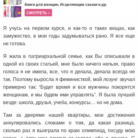
Книги для женщин, Исцеляющие сказки и др.
СМОТРЕТЬ »
Я учусь на первом курсе, и как-то о таких вещах, как
замужество, в мои годы задумываться рано. Я все еще
не готова.
Я жила в патриархальной семье, как Вы описывали в
одной из своих статьей, мне было ничего нельзя, право
голоса я не имела, все, что я делала, делала всегда не
так. Поэтому выросла я феминисткой, мой лозунг звучал
примерно так: “Будет время и все мужчины покорятся
женщинам, и мы будем ими управлять”. Я была лучшей
везде: школа, друзья, учеба, конкурсы… но не дома.
Там за дверями нашей квартиры, мои достижения
аннулировались словами о том, да какая разница,
сколько раз я выиграла по краю олимпиад, посуду мою
плохо, а дети мои помрут от голода, ибо я ленива. С