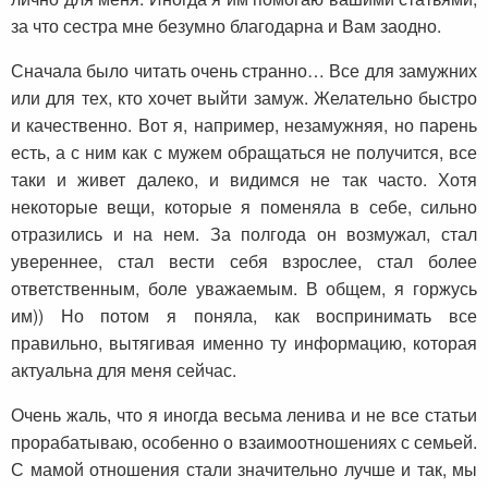
за что сестра мне безумно благодарна и Вам заодно.
Сначала было читать очень странно… Все для замужних
или для тех, кто хочет выйти замуж. Желательно быстро
и качественно. Вот я, например, незамужняя, но парень
есть, а с ним как с мужем обращаться не получится, все
таки и живет далеко, и видимся не так часто. Хотя
некоторые вещи, которые я поменяла в себе, сильно
отразились и на нем. За полгода он возмужал, стал
увереннее, стал вести себя взрослее, стал более
ответственным, боле уважаемым. В общем, я горжусь
им)) Но потом я поняла, как воспринимать все
правильно, вытягивая именно ту информацию, которая
актуальна для меня сейчас.
Очень жаль, что я иногда весьма ленива и не все статьи
прорабатываю, особенно о взаимоотношениях с семьей.
С мамой отношения стали значительно лучше и так, мы