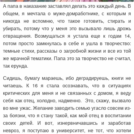
А папа в наказание заставлял делать это каждый день. В
общем, я мечтала о муже-домработнике, с которым я
никогда не вспомню, что такое готовить, стирать и
убирать, потому что у меня это вызывало лишь дрожь
отвращения. Возмущаться я устала еще к годам 14,
потом просто замкнулась в себе и ушла в творчество:
темные стихи, рассказы о загробной жизни и все из той
же мрачной тематики. Папа это за творчество не считал,
так ерунда.
Сидишь, бумагу мараешь, ибо деградируешь, книги не
читаешь. К 16 я стала осознавать, что в ситуациях
критических для меня и не связанных с домом, я веду
себя как отец, холодно, надменно. Это, скажу, вызвало
во мне ужас. Желание заводить семью угасло совсем из-
за боязни, что я стану такой, как мой отец в воспитании
своих детей. И вот, изнервничавшись и заработав
невроз, я поступаю в университет, не тот, что хотели