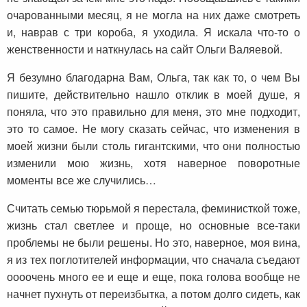
очарованными месяц, я не могла на них даже смотреть
и, наврав с три короба, я уходила. Я искала что-то о
женственности и наткнулась на сайт Ольги Валяевой.
Я безумно благодарна Вам, Ольга, так как то, о чем Вы
пишите, действительно нашло отклик в моей душе, я
поняла, что это правильно для меня, это мне подходит,
это то самое. Не могу сказать сейчас, что изменения в
моей жизни были столь гигантскими, что они полностью
изменили мою жизнь, хотя наверное поворотные
моменты все же случились…
Считать семью тюрьмой я перестала, феминисткой тоже,
жизнь стал светлее и проще, но основные все-таки
проблемы не были решены. Но это, наверное, моя вина,
я из тех поглотителей информации, что сначала съедают
оооочень много ее и еще и еще, пока голова вообще не
начнет пухнуть от переизбытка, а потом долго сидеть, как