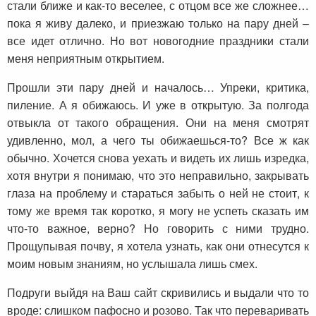
стали ближе и как-то веселее, с отцом все же сложнее…
пока я живу далеко, и приезжаю только на пару дней –
все идет отлично. Но вот новогодние праздники стали
меня неприятным открытием.
Прошли эти пару дней и началось… Упреки, критика,
пиление. А я обижаюсь. И уже в открытую. За полгода
отвыкла от такого обращения. Они на меня смотрят
удивленно, мол, а чего ты обижаешься-то? Все ж как
обычно. Хочется снова уехать и видеть их лишь изредка,
хотя внутри я понимаю, что это неправильно, закрывать
глаза на проблему и стараться забыть о ней не стоит, к
тому же время так коротко, я могу не успеть сказать им
что-то важное, верно? Но говорить с ними трудно.
Прощупывая почву, я хотела узнать, как они отнесутся к
моим новым знаниям, но услышала лишь смех.
Подруги выйдя на Ваш сайт скривились и выдали что то
вроде: слишком пафосно и розово. Так что переваривать