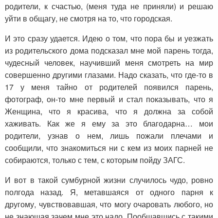
родители, к счастью, (меня туда не приняли) и решаю
уйти в общагу, не смотря на то, что городская.
И это сразу удается. Идею о том, что пора бы и уезжать
из родительского дома подсказал мне мой парень тогда,
чудесный человек, научивший меня смотреть на мир
совершенно другими глазами. Надо сказать, что где-то в
17 у меня тайно от родителей появился парень,
фотограф, он-то мне первый и стал показывать, что я
Женщина, что я красива, что я должна за собой
хаживать. Как же я ему за это благодарна… мои
родители, узнав о нем, лишь пожали плечами и
сообщили, что знакомиться ни с кем из моих парней не
собираются, только с тем, с которым пойду ЗАГС.
И вот в такой сумбурной жизни случилось чудо, ровно
полгода назад. Я, метавшаяся от одного парня к
другому, чувствовавшая, что могу очаровать любого, но
не знающая зачем мне это надо. Пообщавшись с такими