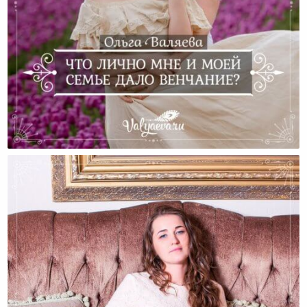
Что Лично Мне И Моей Семье Дало Венчание?