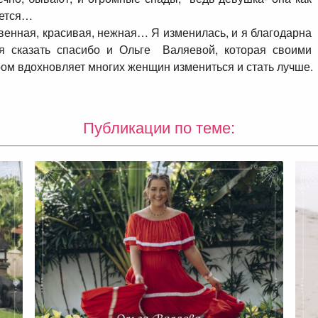
жется…
твенная, красивая, нежная… Я изменилась, и я благодарна
я сказать спасибо и Ольге Валяевой, которая своими
ром вдохновляет многих женщин измениться и стать лучше.
Публикации по теме: