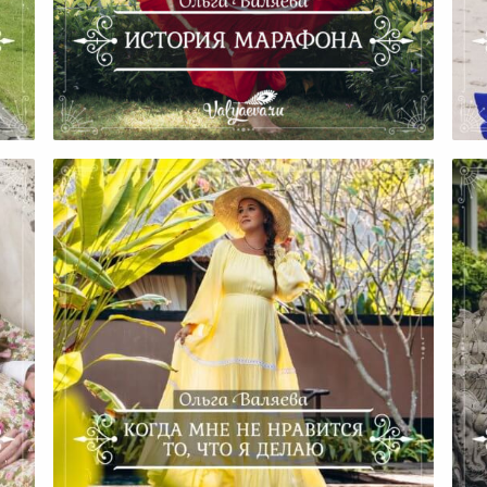
История Марафона
Д