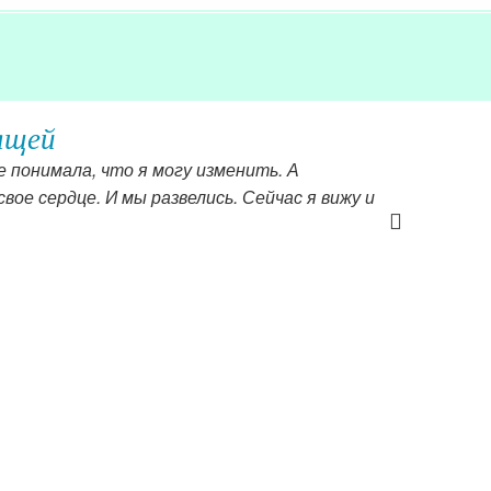
ящей
е понимала, что я могу изменить. А
свое сердце. И мы развелись. Сейчас я вижу и