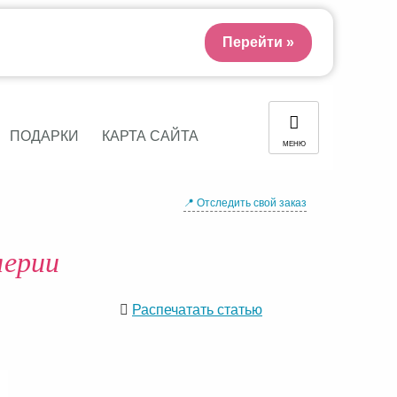
Перейти »
ПОДАРКИ
КАРТА САЙТА
МЕНЮ
📍 Отследить свой заказ
лерии
Распечатать статью