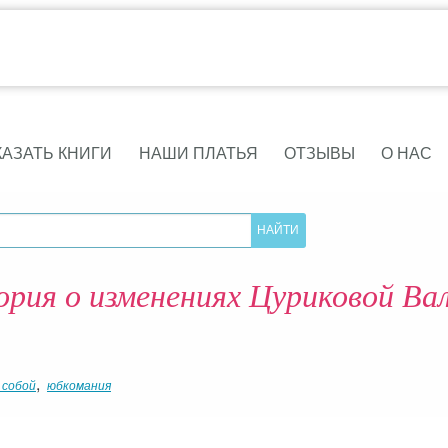
КАЗАТЬ КНИГИ
НАШИ ПЛАТЬЯ
ОТЗЫВЫ
О НАС
рия о изменениях Цуриковой Ва
,
 собой
юбкомания