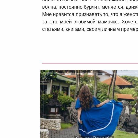
волна, постоянно бурлит, меняется, дви
Мне нравится признавать то, что я женс
за это моей любимой мамочке. Хочетс
статьями, книгами, своим личным приме