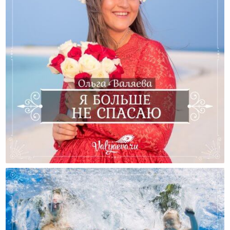
Я Больше Не Спасаю