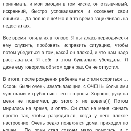
принимать, и мои эмоции в том числе, он отзывчивый,
искренний, быстро успокаивается и осознает свои
ошибки… Да полно еще! Но я в то время зациклилась на
недостатках.
Все время гоняла их в голове. Я пыталась периодически
ему служить, пробовать исправить ситуацию, чтобы
потом убедиться в том, какой он плохой, и что нам надо
расставаться. Я себя в этом буквально убеждала. Я
даже ему говорила об этом один раз. Он не отпустил.
В итоге, после рождения ребенка мы стали ссориться …
Ссоры были очень изматывающие, с ОЧЕНЬ большими
чувствами и грубостью с его стороны. Хорошо, руку на
меня не поднимал, до этого я не довела))) Потом
мирились на время, и опять. Он стал на меня кричать
просто так, чтобы разрядиться, когда у него плохое
настроение. Очень редко появлялся дома, приходил по
ночам… По дому стал совсем мало помогать, и с