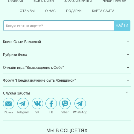
ВСЕ СТАТЬИ
ЗАКАЗАТЬ КНИГИ
НАШИ ПЛАТЬЯ
ГЛАВНАЯ
ОТЗЫВЫ
О НАС
ПОДАРКИ
КАРТА САЙТА
Книги Ольги Валяевой
Рубрики блога
Онлайн игра "Возвращение к Себе"
Форум "Предназначение быть Женщиной"
Служба Заботы
Почта
Telegram
VK
FB
Viber
WhatsApp
МЫ В CОЦCЕТЯХ