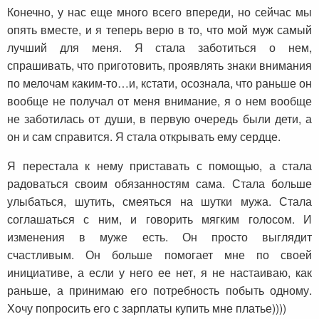
Конечно, у нас еще много всего впереди, но сейчас мы
опять вместе, и я теперь верю в то, что мой муж самый
лучший для меня. Я стала заботиться о нем,
спрашивать, что приготовить, проявлять знаки внимания
по мелочам каким-то…и, кстати, осознала, что раньше он
вообще не получал от меня внимание, я о нем вообще
не заботилась от души, в первую очередь были дети, а
он и сам справится. Я стала открывать ему сердце.
Я перестала к нему приставать с помощью, а стала
радоваться своим обязанностям сама. Стала больше
улыбаться, шутить, смеяться на шутки мужа. Стала
соглашаться с ним, и говорить мягким голосом. И
изменения в муже есть. Он просто выглядит
счастливым. Он больше помогает мне по своей
инициативе, а если у него ее нет, я не настаиваю, как
раньше, а принимаю его потребность побыть одному.
Хочу попросить его с зарплаты купить мне платье))))