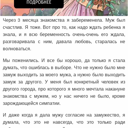
Через 3 месяца знакомства я забеременела. Муж был
счастлив. Я тоже. Вот про то, как надо ждать ребенка я
знала, и я всю беременность очень-очень его ждала,
разговаривала с ним, давала любовь, старалась не
волноваться.
Мы поженились. И все бы хорошо, да только я стала
думать, что ошиблась в выборе. Что не нужно было мне
замуж выходить за моего мужа, а нужно было выходить
замуж за другого. У меня был конкретный человек из
другого города, про которого я много мечтала накануне
знакомства с мужем, но у нас ничего не было, кроме
зарождающейся симпатии.
И даже когда я дала мужу согласие на замужество, я
думала, что это не навсегда, что это только ради