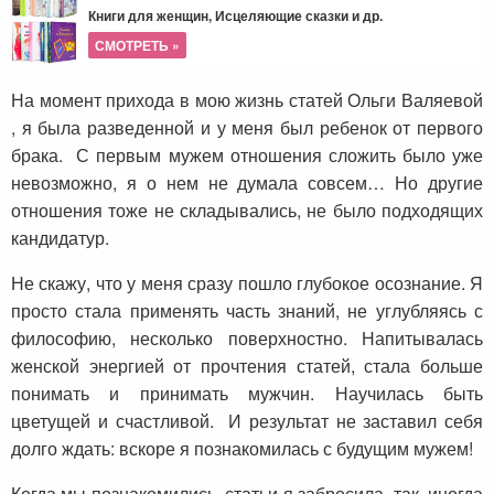
Книги для женщин, Исцеляющие сказки и др.
СМОТРЕТЬ »
На момент прихода в мою жизнь статей Ольги Валяевой
, я была разведенной и у меня был ребенок от первого
брака. С первым мужем отношения сложить было уже
невозможно, я о нем не думала совсем… Но другие
отношения тоже не складывались, не было подходящих
кандидатур.
Не скажу, что у меня сразу пошло глубокое осознание. Я
просто стала применять часть знаний, не углубляясь с
философию, несколько поверхностно. Напитывалась
женской энергией от прочтения статей, стала больше
понимать и принимать мужчин. Научилась быть
цветущей и счастливой. И результат не заставил себя
долго ждать: вскоре я познакомилась с будущим мужем!
Когда мы познакомились, статьи я забросила, так, иногда