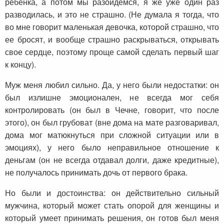
ребенка, а потом мы разойдемся, я же уже один раз
разводилась, и это не страшно. (Не думала я тогда, что
во мне говорит маленькая девочка, которой страшно, что
ее бросят, и вообще страшно раскрываться, открывать
свое сердце, поэтому проще самой сделать первый шаг
к концу).
Муж меня любил сильно. Да, у него были недостатки: он
был излишне эмоционален, не всегда мог себя
контролировать (он был в Чечне, говорит, что после
этого), он был грубоват (вне дома на мате разговаривал,
дома мог матюкнуться при сложной ситуации или в
эмоциях), у него было неправильное отношение к
деньгам (он не всегда отдавал долги, даже кредитные),
не получалось принимать дочь от первого брака.
Но были и достоинства: он действительно сильный
мужчина, который может стать опорой для женщины и
который умеет принимать решения, он готов был меня