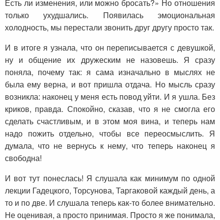
Есть ли изменения, или можно бросать?» Но отношения
только ухудшались. Появилась эмоциональная
холодность, мы перестали звонить друг другу просто так.
И в итоге я узнала, что он переписывается с девушкой,
ну и общение их дружеским не назовешь. Я сразу
поняла, почему так: я сама изначально в мыслях не
была ему верна, и вот пришла отдача. Но мысль сразу
возникла: наконец у меня есть повод уйти. И я ушла. Без
криков, правда. Спокойно, сказав, что я не смогла его
сделать счастливым, и в этом моя вина, и теперь нам
надо пожить отдельно, чтобы все переосмыслить. Я
думала, что не вернусь к нему, что теперь наконец я
свободна!
И вот тут понеслась! Я слушала как минимум по одной
лекции Гадецкого, Торсунова, Таргаковой каждый день, а
то и по две. И слушала теперь как-то более внимательно.
Не оценивая, а просто принимая. Просто я же понимала,