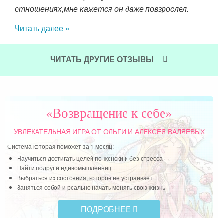
отношениях,мне кажется он даже повзрослел.
идет
Читать далее »
мен
ран
это
ЧИТАТЬ ДРУГИЕ ОТЗЫВЫ
Чит
«Возвращение к себе»
УВЛЕКАТЕЛЬНАЯ ИГРА
ОТ ОЛЬГИ И АЛЕКСЕЯ ВАЛЯЕВЫХ
Система которая поможет за 1 месяц:
Научиться достигать целей по-женски и без стресса
Найти подруг и единомышленниц
Выбраться из состояния, которое не устраивает
Заняться собой и реально начать менять свою жизнь
ПОДРОБНЕЕ