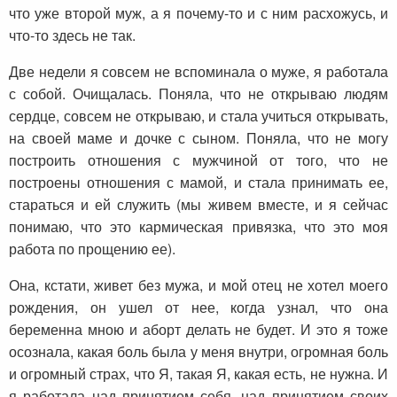
что уже второй муж, а я почему-то и с ним расхожусь, и
что-то здесь не так.
Две недели я совсем не вспоминала о муже, я работала
с собой. Очищалась. Поняла, что не открываю людям
сердце, совсем не открываю, и стала учиться открывать,
на своей маме и дочке с сыном. Поняла, что не могу
построить отношения с мужчиной от того, что не
построены отношения с мамой, и стала принимать ее,
стараться и ей служить (мы живем вместе, и я сейчас
понимаю, что это кармическая привязка, что это моя
работа по прощению ее).
Она, кстати, живет без мужа, и мой отец не хотел моего
рождения, он ушел от нее, когда узнал, что она
беременна мною и аборт делать не будет. И это я тоже
осознала, какая боль была у меня внутри, огромная боль
и огромный страх, что Я, такая Я, какая есть, не нужна. И
я работала над принятием себя, над принятием своих