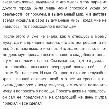
оказались ложью, выдумкой. И что мысли о том парне из
другого города были лишь моим способом ухода от
реальности, от проблем, в выдуманный мир. Я в детстве
всегда уходила в свои выдуманные миры, когда мне не
навилось, что происходило в настоящем
После этого я уже не знала, как я отношусь к моему
мужу. Да и в принципе поняла, что это Бог решает, а не
мы, быть нам вместе или нет. Что знаменательно, в тот
же день муж прислал песню с нашего свадебного танца,
и у меня полились слезы. Оказывается, то, что я думала,
что спокойна, оказалось очередной ложью себе…. А
потом Бог нас свел. И сын. Он просто отломил случайно
кран в ванной (возраст такой, что все интересно, и он
очень долго уже к нему тянулся), и я смогла позвонить
мужу и попросить о помощи. Просить даже не пришлось,
он сам ее предложил и на следующий же день с утра
приехал и все сделал!