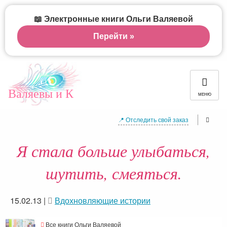
📖 Электронные книги Ольги Валяевой
Перейти »
Валяевы и К
МЕНЮ
📍 Отследить свой заказ
Я стала больше улыбаться,
шутить, смеяться.
15.02.13
|
Вдохновляющие истории
Все книги Ольги Валяевой