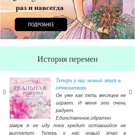
История перемен
Теперь у нас новый этап в
отношениях
Он уже как пять месяцев не
все,
играет. И меня это очень
меня
радует.
огое
Единственное,обратно
ых и
замуж я не иду пока кредит оставшийся не
выплатит. Теперь у нас новый этап в