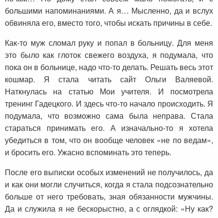
большими напоминаниями. А я… Мысленно, да и вслух
обвиняла его, вместо того, чтобы искать причины в себе.
Как-то муж сломал руку и попал в больницу. Для меня
это было как глоток свежего воздуха, я подумала, что
пока он в больнице, надо что-то делать. Решать весь этот
кошмар. Я стала читать сайт Ольги Валяевой.
Наткнулась на статью Мои учителя. И посмотрела
тренинг Гадецкого. И здесь что-то начало происходить. Я
подумала, что возможно сама была неправа. Стала
стараться принимать его. А изначально-то я хотела
убедиться в том, что он вообще человек «не по ведам»,
и бросить его. Ужасно вспоминать это теперь.
После его выписки особых изменений не получилось, да
и как они могли случиться, когда я стала подсознательно
больше от него требовать, зная обязанности мужчины.
Да и служила я не бескорыстно, а с оглядкой: «Ну как?